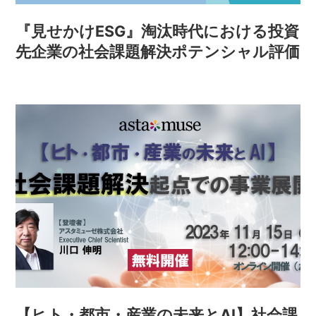
『見せかけESG』淘汰時代における投資
先企業の社会課題解決ポテンシャル評価
【ヒト・都市・産業の未来とAI】社会課