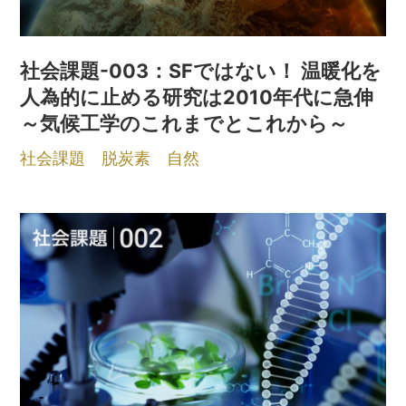
社会課題-003：SFではない！ 温暖化を
人為的に止める研究は2010年代に急伸
～気候工学のこれまでとこれから～
社会課題
脱炭素
自然