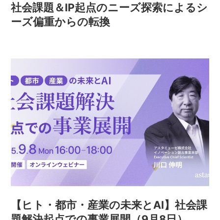
社会課題＆IP起点のニーズ探索によるシ
ーズ偏重からの転換
【ヒト・都市・産業の未来とAI】社会課
題解決起点での事業展開（9月8日）