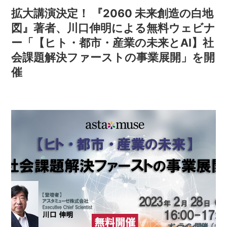
拡大講演決定！ 『2060 未来創造の白地
図』著者、川口伸明による無料ウェビナ
ー「【ヒト・都市・産業の未来とAI】社
会課題解決ファーストの事業展開」を開
催