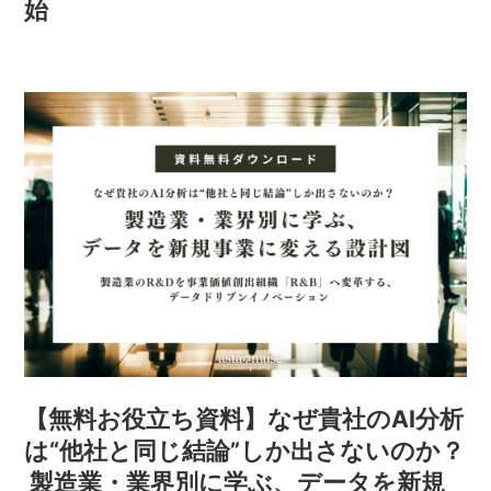
始
【無料お役立ち資料】なぜ貴社のAI分析
は“他社と同じ結論”しか出さないのか？
製造業・業界別に学ぶ、データを新規