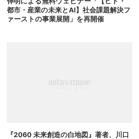
伸明による無料ウェビナー「【ヒト・
都市・産業の未来とAI】社会課題解決フ
ァーストの事業展開」を再開催
『2060 未来創造の白地図』著者、川口