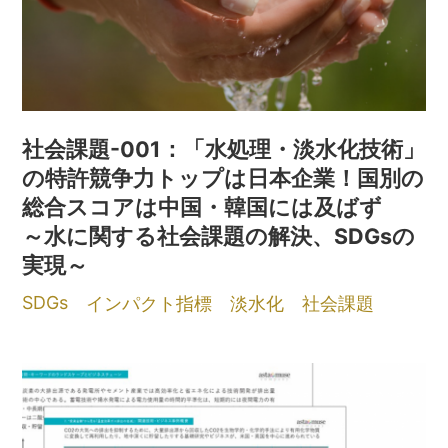
社会課題-001：「水処理・淡水化技術」
の特許競争力トップは日本企業！国別の
総合スコアは中国・韓国には及ばず
～水に関する社会課題の解決、SDGsの
実現～
SDGs
インパクト指標
淡水化
社会課題