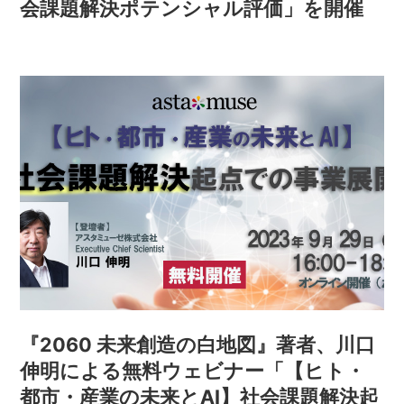
会課題解決ポテンシャル評価」を開催
『2060 未来創造の白地図』著者、川口
伸明による無料ウェビナー「【ヒト・
都市・産業の未来とAI】社会課題解決起