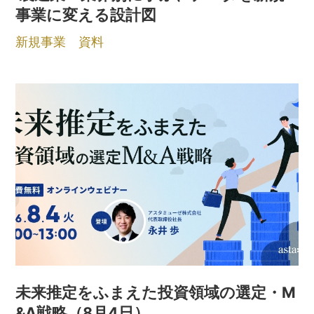
事業に変える設計図
新規事業
資料
未来推定をふまえた投資領域の選定・M
&A戦略（8月4日）