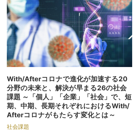
With/Afterコロナで進化が加速する20
分野の未来と、解決が早まる26の社会
課題 ～「個人」「企業」「社会」で、短
期、中期、長期それぞれにおけるWith/
Afterコロナがもたらす変化とは～
社会課題