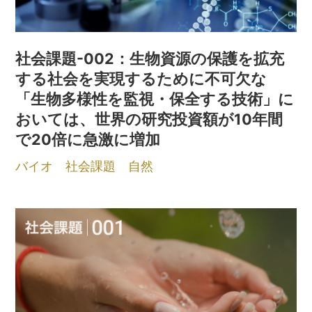
社会課題-002：生物資源の保護を拡充
する社会を実現するために不可欠な
「生物多様性を監視・保全する技術」に
おいては、世界の研究投資額が10年間
で20倍に急激に増加
バイオ
社会課題
自然