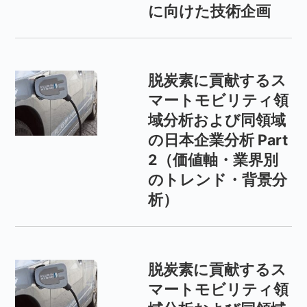
に向けた技術企画
脱炭素に貢献するス
マートモビリティ領
域分析および同領域
の日本企業分析 Part
2（価値軸・業界別
のトレンド・背景分
析）
脱炭素に貢献するス
マートモビリティ領