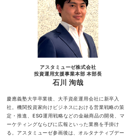
アスタミューゼ株式会社
投資運用支援事業本部 本部長
石川 洵哉
慶應義塾大学卒業後、大手資産運用会社に新卒入
社。機関投資家向けビジネスにおける営業戦略の策
定・推進、ESG運用戦略などの金融商品の開発、マ
ーケティングならびに広報といった業務を手掛け
る。アスタミューゼ参画後は、オルタナティブデー