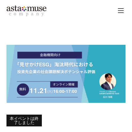
本イベントは終
了しました