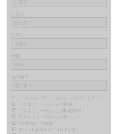
会社名
部署名
役職
電話番号
どこで本ウェビナーをお知りになりましたか？
アスタミューゼからの案内
アスタミューゼからの郵送案内
アスタミューゼからのサイト
PRtimes・Peatix
SNS（Facebook・Twitter等）