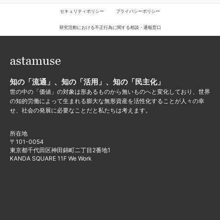
セキュリティポリシー
プライバシーポリシー
研究活動における不正行為に関する相談・通報窓口
知の「流通」、知の「活用」、知の「民主化」
世の中の「価値」の対象は形あるものから無いものへと変化しており、世界
の知的労働によって生まれる膨大な無形資産を活性化することが人々の幸
せ、社会の発展に必要なことだと私たちは考えます。
所在地
〒101-0054
東京都千代田区神田錦町二丁目2番地1
KANDA SQUARE 11F We Work