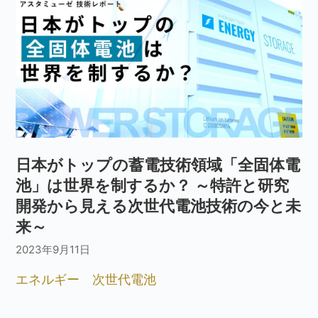
日本がトップの蓄電技術領域「全固体電
池」は世界を制するか？ ～特許と研究
開発から見える次世代電池技術の今と未
来～
2023年9月11日
エネルギー
次世代電池