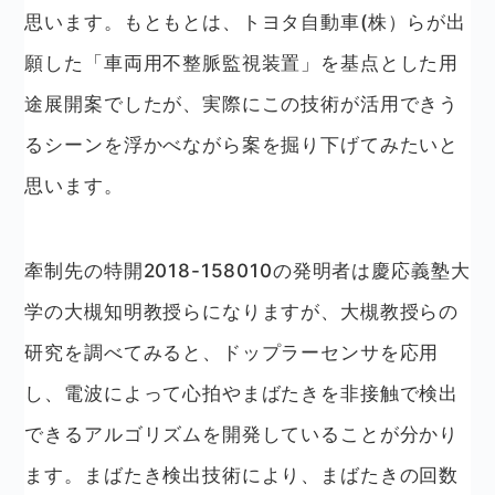
思います。もともとは、トヨタ自動車(株）らが出
願した「車両用不整脈監視装置」を基点とした用
途展開案でしたが、実際にこの技術が活用できう
るシーンを浮かべながら案を掘り下げてみたいと
思います。
牽制先の特開2018-158010の発明者は慶応義塾大
学の大槻知明教授らになりますが、大槻教授らの
研究を調べてみると、ドップラーセンサを応用
し、電波によって心拍やまばたきを非接触で検出
できるアルゴリズムを開発していることが分かり
ます。まばたき検出技術により、まばたきの回数