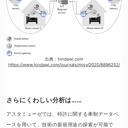
出典：hindawi.com
https://www.hindawi.com/journals/misy/2020/8896252/
さらにくわしい分析は……
アスタミューゼでは、特許に関する牽制データベ
ースを用いて、技術の新規用途の探索が可能で