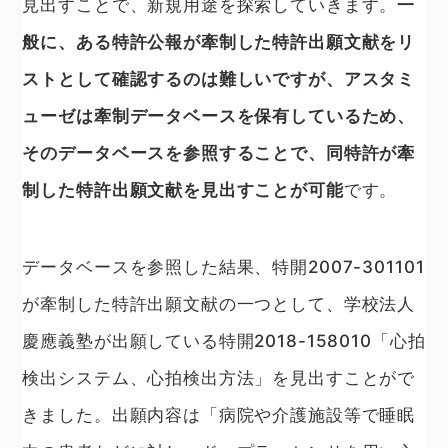
見出すことで、新規用途を探索していきます。
一
般に、ある特許公報が牽制した特許出願文献をリ
ストとして確認するのは難しいですが、アスタミ
ューゼは牽制データベースを保有しているため、
そのデータベースを参照することで、同特許が牽
制した特許出願文献を見出すことが可能
です。
データベースを参照した結果、特開2007-301101
が牽制した特許出願文献の一つとして、学校法人
慶應義塾が出願している特開2018-158010「心拍
検出システム、心拍検出方法」を見出すことがで
きました。出願内容は「病院や介護施設等で睡眠