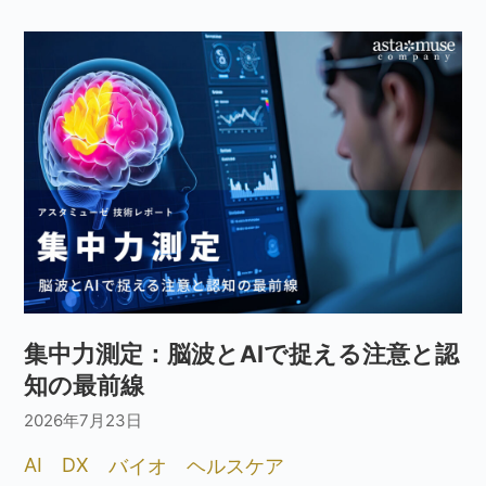
集中力測定：脳波とAIで捉える注意と認
知の最前線
2026年7月23日
AI
DX
バイオ
ヘルスケア