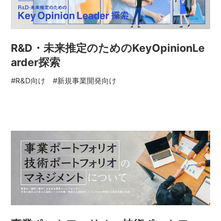
R&D・未来推定のためのKeyOpinionLe
arder探索
#R&D向け
#新規事業開発向け