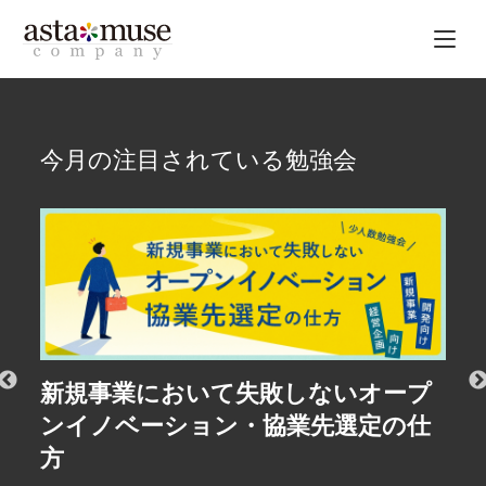
今月の注目されている勉強会
新規事業において失敗しないオープ
R&
ンイノベーション・協業先選定の仕
Le
方
#