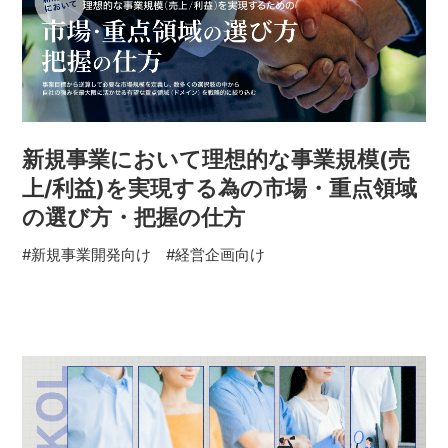
新規事業において理想的な事業規模(売
上/利益)を実現する為の市場・重点領域
の選び方・把握の仕方
#新規事業開発向け
#経営企画向け