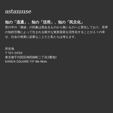
知の「流通」、知の「活用」、知の「民主化」
世の中の「価値」の対象は形あるものから無いものへと変化しており、世界
の知的労働によって生まれる膨大な無形資産を活性化することが人々の幸
せ、社会の発展に必要なことだと私たちは考えます。
所在地
〒101-0054
東京都千代田区神田錦町二丁目2番地1
KANDA SQUARE 11F We Work