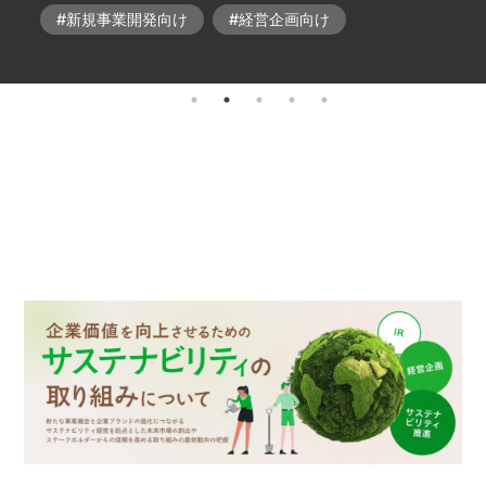
#新規事業開発向け
#経営企画向け