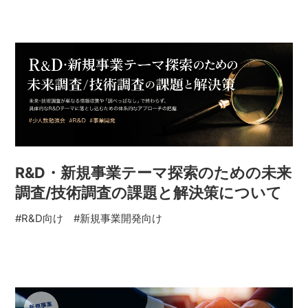
R&D・新規事業テーマ探索のための未来
調査/技術調査の課題と解決策について
#R&D向け
#新規事業開発向け