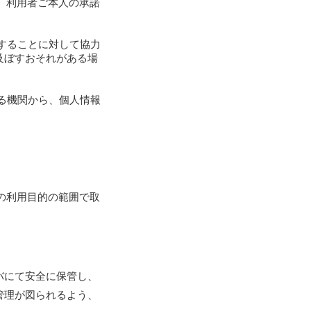
、利用者ご本人の承諾
することに対して協力
及ぼすおそれがある場
る機関から、個人情報
の利用目的の範囲で取
バにて安全に保管し、
管理が図られるよう、