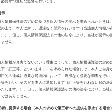
、必要かつ適切な監督を行います。
開示
個人情報保護法の定めに基づき個人情報の開示を求められたときは
認の上で、本人に対し、遅滞なく開示を行います（当該個人情報が
す。）。但し、個人情報保護法その他の法令により、当社が開示の
りません。
個人情報が真実でないという理由によって、個人情報保護法の定め
以下「訂正等」といいます。）を求められた場合には、本人ご自身
用目的の達成に必要な範囲内において、遅滞なく必要な調査を行い
正等を行い、その旨を本人に通知します（訂正等を行わない旨の決
いたします。）。但し、個人情報保護法その他の法令により、当社
りではありません。
第三者に提供する場合（本人の求めで第三者への提供を停止する場合