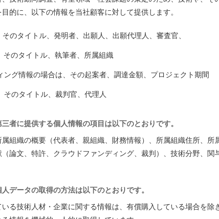
を目的に、以下の情報を当社顧客に対して提供します。
、そのタイトル、発明者、出願人、出願代理人、審査官、
、そのタイトル、執筆者、所属組織
ィング情報の場合は、その起案者、調達金額、プロジェクト期間
、そのタイトル、裁判官、代理人
第三者に提供する個人情報の項目は以下のとおりです。
所属組織の概要（代表者、親組織、財務情報）、所属組織住所、所
献（論文、特許、クラウドファンディング、裁判）、技術分野、関
個人データの取得の方法は以下のとおりです。
ている技術人材・企業に関する情報は、有償購入している場合を除