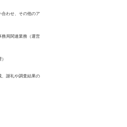
い合わせ、その他のア
事務局関連業務（運営
理）
成、謝礼や調査結果の