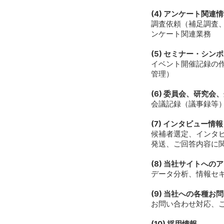
(4) アンケート関連
調査依頼（補足調査
ンケート関連業務
(5) セミナー・シ
イベント開催記録の
管理）
(6) 委員会、研究
会議記録（議事録等
(7) インタビュー情報
候補者選定、インタ
発送、ご回答内容に
(8) 当社サイトへの
データ分析、情報セ
(9) 当社への各種
お問い合わせ対応、
(10) 採用情報