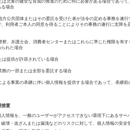
たは児童の健全な育成の推進のために特に必要がある場合であって
ある場合
地方公共団体またはその委託を受けた者が法令の定める事務を遂行
で、利用者ご本人の同意を得ることによりその事務の遂行に支障を
警察、弁護士会、消費者センターまたはこれらに準じた権限を有す
められた場合
たは提供が許容されている場合
業務の一部または全部を委託する場合
による事業の承継に伴い個人情報を提供する場合であって、承継前
理措置
個人情報を、一般のユーザーがアクセスできない環境下にあるサー
・破壊・改ざんまたは漏洩などのリスクに対して、個人情報の安全