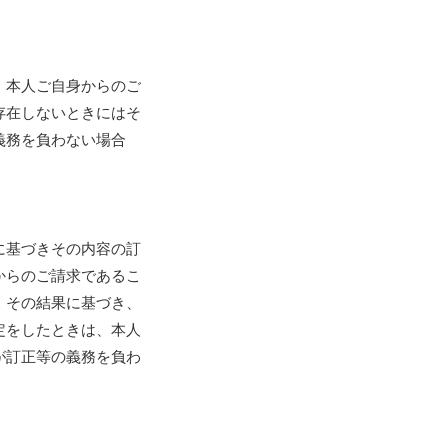
、本人ご自身からのご
存在しないときにはそ
義務を負わない場合
に基づきその内容の訂
からのご請求であるこ
、その結果に基づき、
定をしたときは、本人
が訂正等の義務を負わ
）