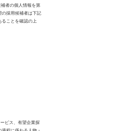
候補者の個人情報を第
望の採用候補者は下記
あることを確認の上
サービス、有望企業探
の過程に係わる人物・