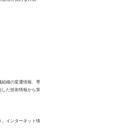
属組織の変遷情報、専
与した技術情報から算
き、インターネット情