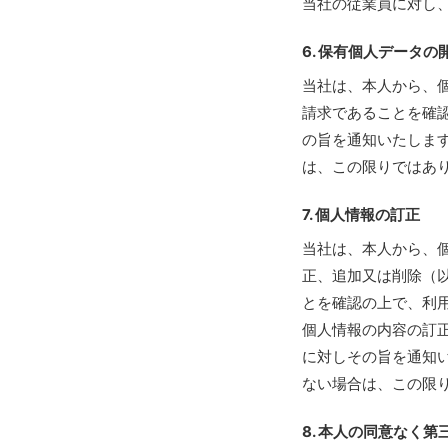
当社の従業員に対し
6. 保有個人データの
当社は、本人から、
請求であることを確
の旨を通知いたしま
は、この限りではあ
7. 個人情報の訂正
当社は、本人から、
正、追加又は削除（
とを確認の上で、利
個人情報の内容の訂
に対しその旨を通知
ない場合は、この限
8. 本人の同意なく