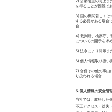
公衆衛生の向上ま
を得ることが困難で
国の機関若しくは
する必要がある場合
合
裁判所、検察庁、
についての開示を求
法令により開示ま
個人情報取り扱い
合併その他の事由
り扱われる場合
5. 個人情報の安全管
当社では、取得した
不正アクセス・紛失