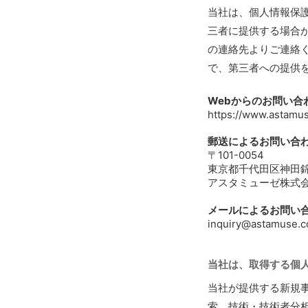
当社は、個人情報保
三者に提供する場合
の連絡先よりご連絡
で、第三者への提供
Webからのお問い合
https://www.astamus
郵送によるお問い合
〒101-0054
東京都千代田区神田錦
アスタミューゼ株式
メールによるお問い
inquiry@astamuse.co
当社は、取得する個人
当社が提供する新規事
索、技術・技術者分