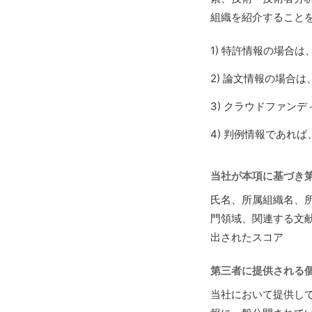
組織を紹介すること
特許情報の場合は
論文情報の場合は
クラウドファンデ
判例情報であれば
当社が本項に基づき
氏名、所属組織名、
門領域、関連する文
出されたスコア
第三者に提供される
当社において提供し