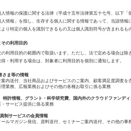
個人情報の保護に関する法律（平成十五年法律第五十七号、以下「
個人情報」を指し、生存する個人に関する情報であって、当該情報
により特定の個人を識別できるもの又は個人識別符号が含まれるも
報とその利用目的
次の利用目的の範囲内で取扱います。ただし、法で定める場合は除
取得・利用する場合は、対象者に利用目的を個別に通知します。
当者さま等の情報
ご案内送付、当社商品およびサービスのご案内、顧客満足度調査を
経理業務、広報業務およびその他の各種お取引に係る業務
報、特許情報、グラント・科学研究費、国内外のクラウドファンデ
言・サービス提供に係る業務
る会員制サービスの会員情報
メールマガジン発信、資料送付、セミナーご案内送付、その他の事