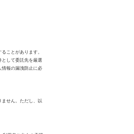
することがあります。
件として委託先を厳選
人情報の漏洩防止に必
りません。ただし、以