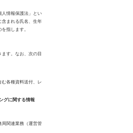
個人情報保護法」とい
に含まれる氏名、生年
のを指します。
きます。なお、次の目
含む各種資料送付、レ
ィングに関する情報
務局関連業務（運営管