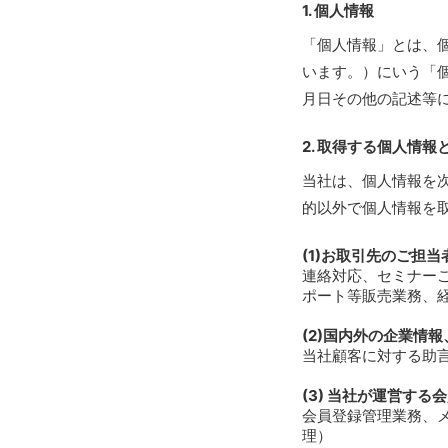
1. 個人情報
「個人情報」とは、
います。）にいう「
月日その他の記述等
2. 取得する個人情
当社は、個人情報を
的以外で個人情報を
(1)お取引先のご担
連絡対応、セミナー
ポート等販売業務、
(2)国内外の企業情
当社顧客に対する助
(3) 当社が運営す
会員登録管理業務、
理）