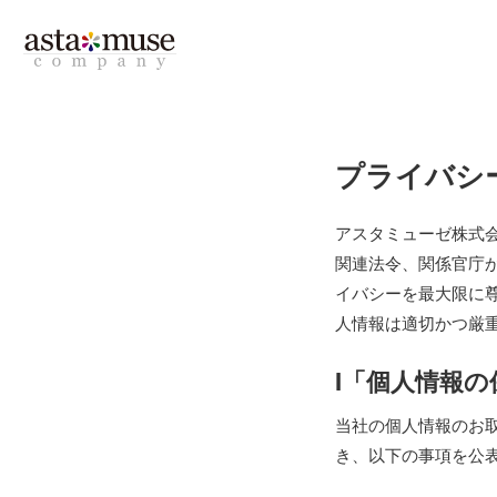
プライバシ
アスタミューゼ株式会
関連法令、関係官庁
イバシーを最大限に
人情報は適切かつ厳
Ⅰ「個人情報
当社の個人情報のお
き、以下の事項を公