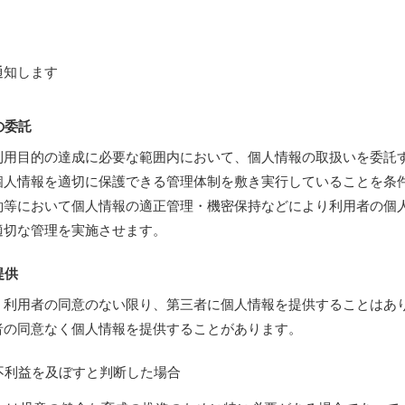
通知します
の委託
利用目的の達成に必要な範囲内において、個人情報の取扱いを委託
個人情報を適切に保護できる管理体制を敷き実行していることを条
約等において個人情報の適正管理・機密保持などにより利用者の個
適切な管理を実施させます。
提供
、利用者の同意のない限り、第三者に個人情報を提供することはあ
者の同意なく個人情報を提供することがあります。
不利益を及ぼすと判断した場合