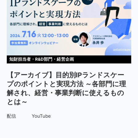
知財担当者・R&D部門・経営企画
【アーカイブ】目的別IPランドスケー
プのポイントと実現方法 ～各部門に理
解され、経営・事業判断に使えるもの
とは～
配信
YouTube