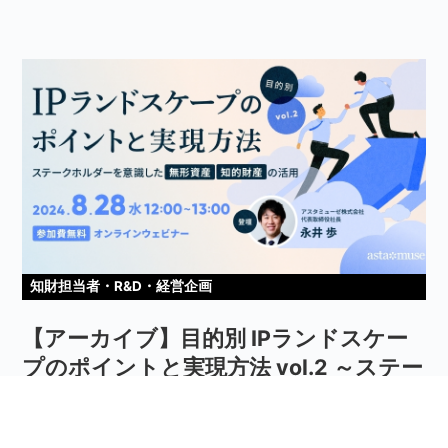
知財担当者・R&D・経営企画
【アーカイブ】目的別 IPランドスケー
プのポイントと実現方法 vol.2 ～ステー
クホルダーを意識した無形資産/知的財
産の活用～