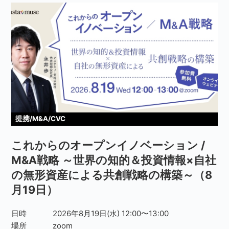
提携/M&A/CVC
これからのオープンイノベーション /
M&A戦略 ～世界の知的＆投資情報×自社
の無形資産による共創戦略の構築～（8
月19日）
日時
2026年8月19日(水) 12:00〜13:00
場所
zoom