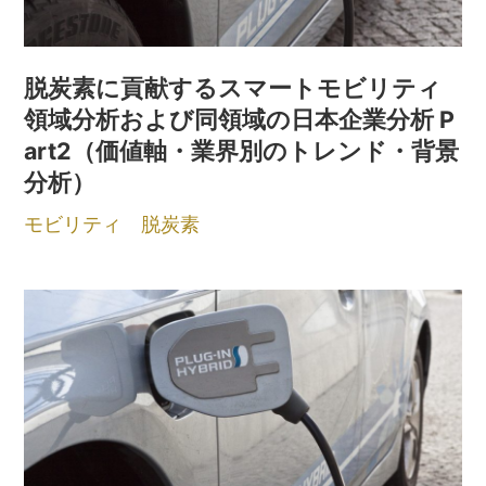
脱炭素に貢献するスマートモビリティ
領域分析および同領域の日本企業分析 P
art2（価値軸・業界別のトレンド・背景
分析）
モビリティ
脱炭素