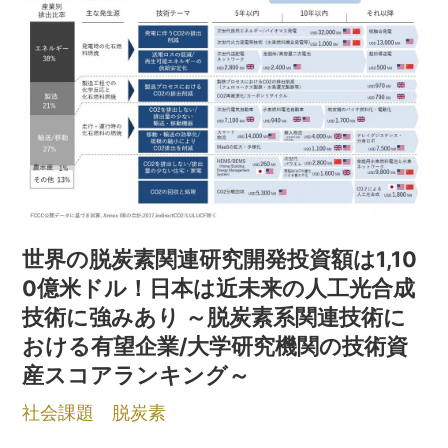
世界の脱炭素関連研究開発投資額は1,10
0億米ドル！日本は近未来の人工光合成
技術に強みあり ～脱炭素系関連技術に
おける有望企業/大学研究機関の技術資
産スコアランキング～
社会課題
脱炭素