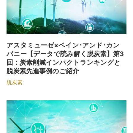
アスタミューゼ×ベイン･アンド･カン
パニー【データで読み解く脱炭素】第3
回：炭素削減インパクトランキングと
脱炭素先進事例のご紹介
脱炭素