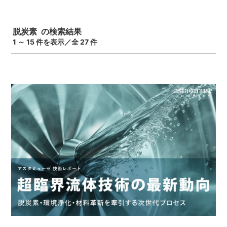
脱炭素 の検索結果
1 ～ 15 件を表示／全 27 件