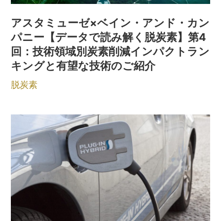
アスタミューゼ×ベイン・アンド・カン
パニー【データで読み解く脱炭素】第4
回：技術領域別炭素削減インパクトラン
キングと有望な技術のご紹介
脱炭素