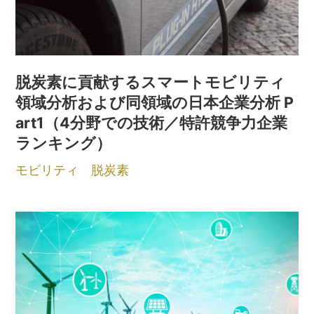
脱炭素に貢献するスマートモビリティ
領域分析および同領域の日本企業分析 P
art1（4分野での技術／特許競争力企業
ランキング）
モビリティ
脱炭素