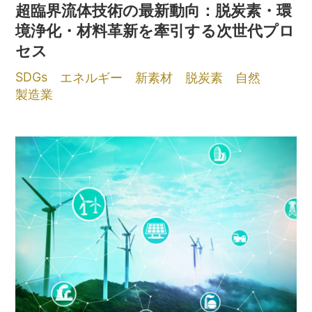
超臨界流体技術の最新動向：脱炭素・環
境浄化・材料革新を牽引する次世代プロ
セス
SDGs
エネルギー
新素材
脱炭素
自然
製造業