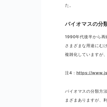
た。
バイオマスの分
1990年代後半から
さまざまな用途にむ
複雑化していますが
注4：
https://www.js
バイオマスの分類方
まざまありますが、