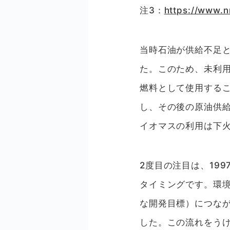
注3：
https://www.n
当時石油が供給不足
た。このため、未利
燃料として使用する
し、その後の原油供
イオマスの利用は下
2度目の注目は、19
タイミングです。環境
な開発目標）につな
した。この流れをうけ