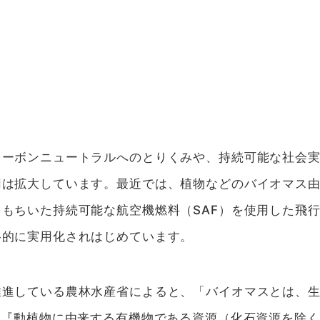
ーボンニュートラルへのとりくみや、持続可能な社会実
用は拡大しています。最近では、植物などのバイオマス
もちいた持続可能な航空機燃料（SAF）を使用した飛
格的に実用化されはじめています。
進している農林水産省によると、「バイオマスとは、生物資源
、『動植物に由来する有機物である資源（化石資源を除