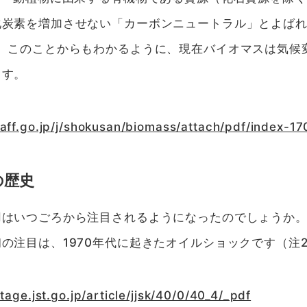
化炭素を増加させない「カーボンニュートラル」とよば
）。このことからもわかるように、現在バイオマスは気候
ます。
aff.go.jp/j/shokusan/biomass/attach/pdf/index-17
の歴史
用はいつごろから注目されるようになったのでしょうか。
の注目は、1970年代に起きたオイルショックです（注2
tage.jst.go.jp/article/jjsk/40/0/40_4/_pdf