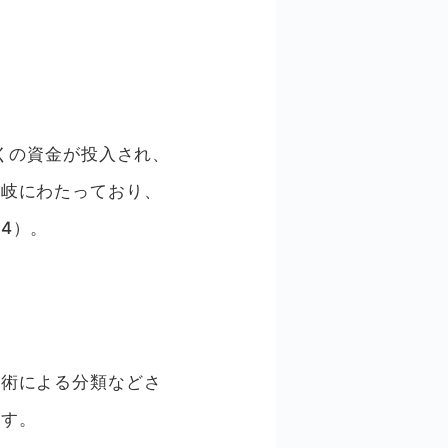
くの資金が投入され、
多岐にわたっており、
4）。
技術による分類などさ
ます。