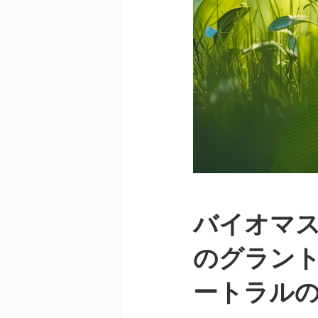
バイオマ
のグラン
ートラル