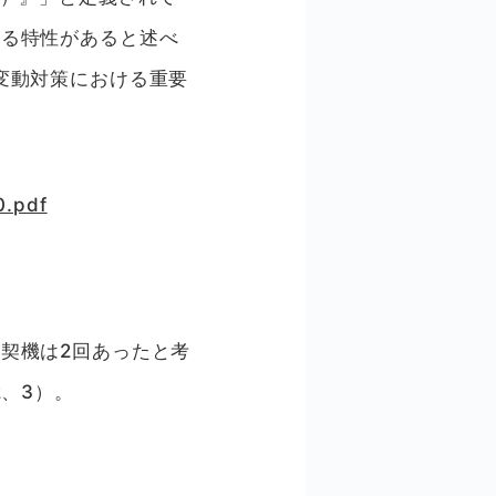
れる特性があると述べ
変動対策における重要
0.pdf
契機は2回あったと考
、3）。