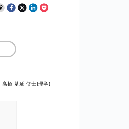
髙橋 基延 修士(理学)