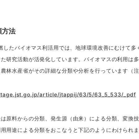
類方法
再燃したバイオマス利活用では、地球環境改善にむけて多
けた研究活動が活発化しています。バイオマスの利用は
、農林水産省がその詳細な分類や分析を行っています（注
tage.jst.go.jp/article/jtappij/63/5/63_5_533/_pdf
法は原料からの分類、発生源（由来）による分類、変換
利用用途による分類をおこなうと下記のようにわけられ