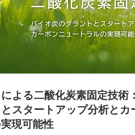
スによる二酸化炭素固定技術
トとスタートアップ分析とカ
の実現可能性