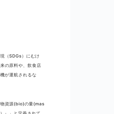
現（SDGs）にむけ
由来の原料や、飲食店
行機が運航されるな
(bio)の量(mas
く）』」と定義されて