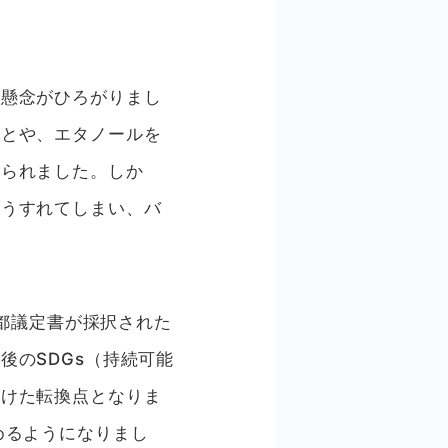
う懸念がひろがりまし
ことや、エタノールを
められました。しか
がうすれてしまい、バ
京都議定書が採択された
後のSDGs（持続可能
むけた転換点となりま
めるようになりまし