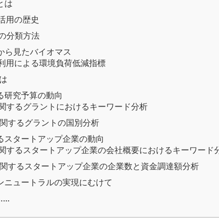
とは
活用の歴史
の分類方法
から見たバイオマス
利用による環境負荷低減指標
は
る研究予算の動向
関するグラントにおけるキーワード分析
関するグラントの国別分析
るスタートアップ企業の動向
関するスタートアップ企業の会社概要におけるキーワード
関するスタートアップ企業の企業数と資金調達額分析
ンニュートラルの実現にむけて
……