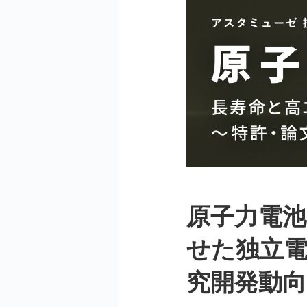
原子力電
せた独立電
究開発動向