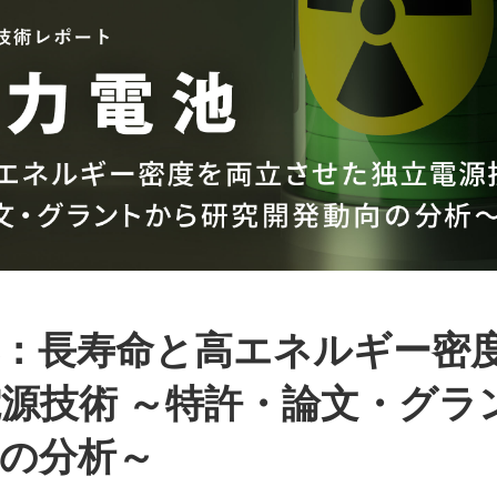
池：長寿命と高エネルギー密
源技術 ～特許・論文・グラ
の分析～