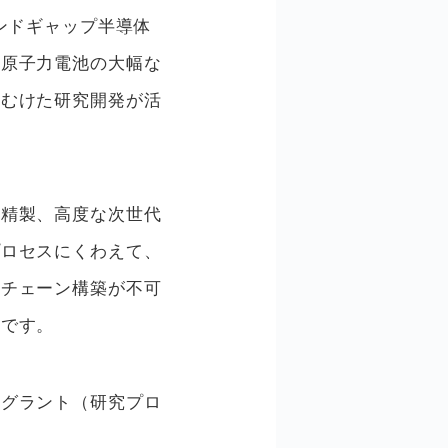
ンドギャップ半導体
、原子力電池の大幅な
にむけた研究開発が活
と精製、高度な次世代
プロセスにくわえて、
イチェーン構築が不可
要です。
・グラント（研究プロ