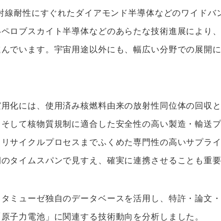
放射線耐性にすぐれたダイアモンド半導体などのワイドバ
いペロブスカイト半導体などのあらたな技術進展により
進んでいます。宇宙用途以外にも、幅広い分野での展開
実用化には、使用済み核燃料由来の放射性同位体の回収
、そして核物質規制に適合した安全性の高い製造・輸送
・リサイクルプロセスまでふくめた専門性の高いサプラ
期のタイムスパンで見すえ、確実に連携させることも重
スタミューゼ独自のデータベースを活用し、特許・論文
「原子力電池」に関連する技術動向を分析しました。