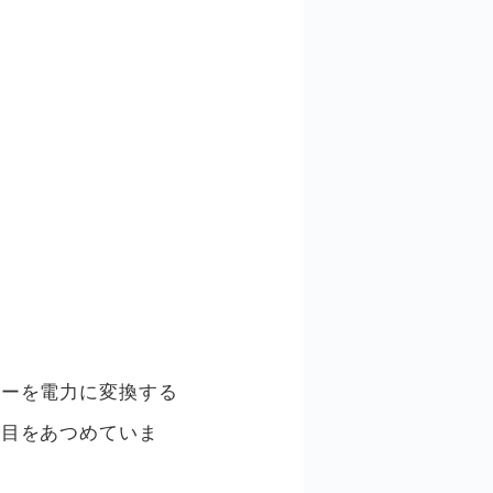
ギーを電力に変換する
注目をあつめていま