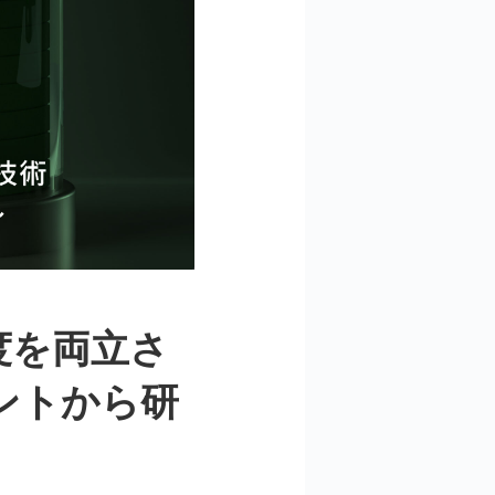
度を両立さ
ントから研