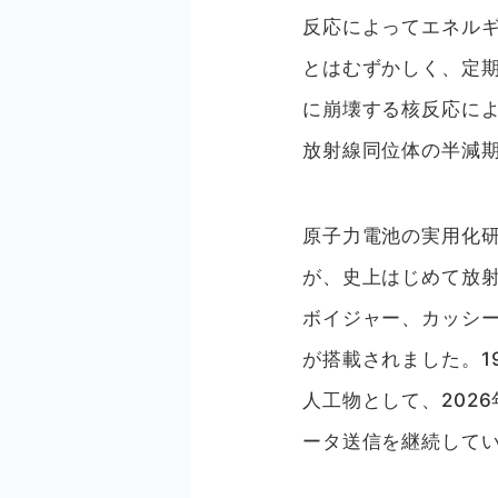
反応によってエネル
とはむずかしく、定
に崩壊する核反応に
放射線同位体の半減
原子力電池の実用化研
が、史上はじめて放射性
ボイジャー、カッシ
が搭載されました。1
人工物として、202
ータ送信を継続して