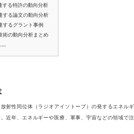
連する特許の動向分析
連する論文の動向分析
連するグラント事例
技術の動向分析まとめ
……
は
、放射性同位体（ラジオアイソトープ）の発するエネル
す。近年、エネルギーや医療、軍事、宇宙などの領域で