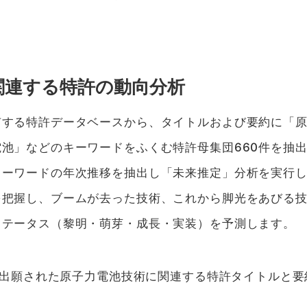
関連する特許の動向分析
有する特許データベースから、タイトルおよび要約に「
池」などのキーワードをふくむ特許母集団660件を抽
キーワードの年次推移を抽出し「未来推定」分析を実行
を把握し、ブームが去った技術、これから脚光をあびる
ステータス（黎明・萌芽・成長・実装）を予測します。
降に出願された原子力電池技術に関連する特許タイトルと
。