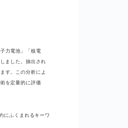
原子力電池」「核電
出しました。抽出され
します。この分析によ
技術を定量的に評価
要約にふくまれるキーワ