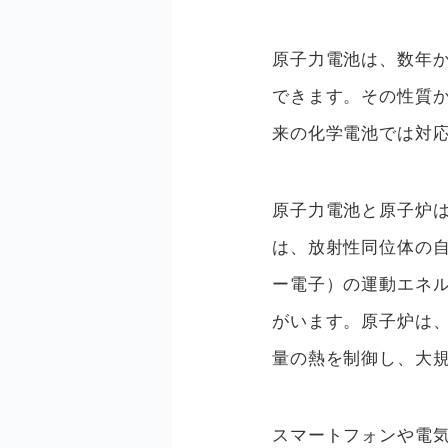
原子力電池は、数年
できます。その性質
来の化学電池では対
原子力電池と原子炉
は、放射性同位体の自
ー電子）の運動エネ
がいます。原子炉は
量の熱を制御し、大
スマートフォンや電