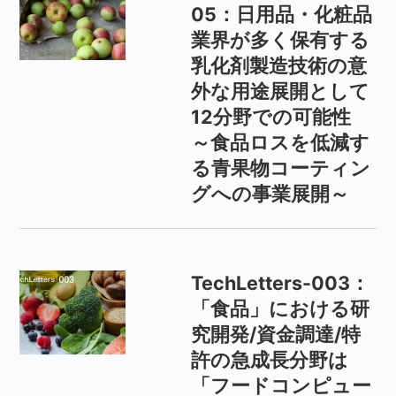
05：日用品・化粧品
業界が多く保有する
乳化剤製造技術の意
外な用途展開として
12分野での可能性
～食品ロスを低減す
る青果物コーティン
グへの事業展開～
TechLetters-003：
「食品」における研
究開発/資金調達/特
許の急成長分野は
「フードコンピュー