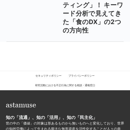
ティング」！ キーワ
ード分析で見えてき
た「食のDX」の2つ
の方向性
セキュリティポリシー
プライバシーポリシー
研究活動における不正行為に関する相談・通報窓口
知の「流通」、知の「活用」、知の「民主化」
世の中の「価値」の対象は形あるものから無いものへと変化しており、世界
の知的労働によって生まれる膨大な無形資産を活性化することが人々の幸