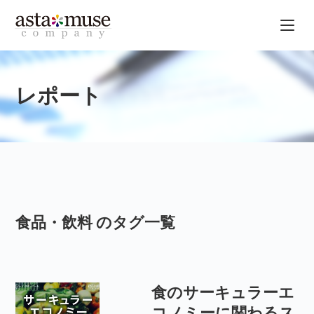
レポート
食品・飲料 のタグ一覧
食のサーキュラーエ
コノミーに関わるス