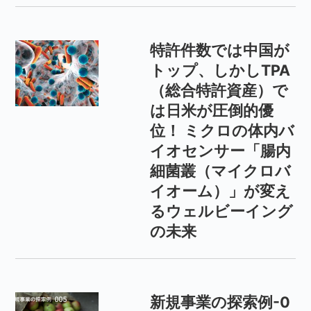
特許件数では中国が
トップ、しかしTPA
（総合特許資産）で
は日米が圧倒的優
位！ ミクロの体内バ
イオセンサー「腸内
細菌叢（マイクロバ
イオーム）」が変え
るウェルビーイング
の未来
新規事業の探索例-0