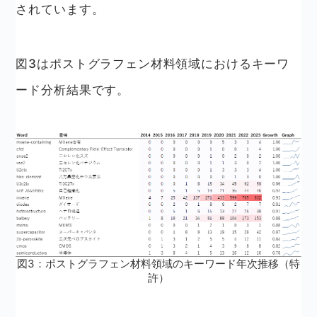
されています。
図3はポストグラフェン材料領域におけるキーワ
ード分析結果です。
図3：ポストグラフェン材料領域のキーワード年次推移（特
許）