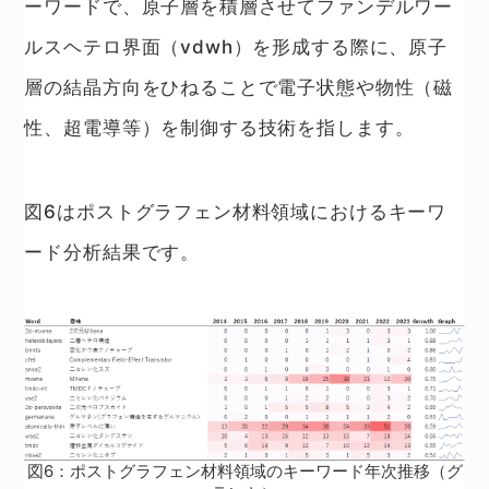
ーワードで、原子層を積層させてファンデルワー
ルスヘテロ界面（vdwh）を形成する際に、原子
層の結晶方向をひねることで電子状態や物性（磁
性、超電導等）を制御する技術を指します。
図6はポストグラフェン材料領域におけるキーワ
ード分析結果です。
図6：ポストグラフェン材料領域のキーワード年次推移（グ