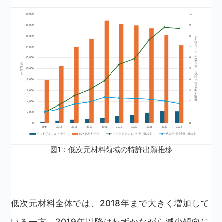
図1：低次元材料領域の特許出願推移
低次元材料全体では、2018年まで大きく増加して
いる一方、2019年以降はわずかながら減少傾向に