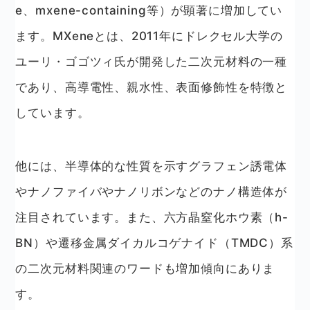
e、mxene-containing等）が顕著に増加してい
ます。MXeneとは、2011年にドレクセル大学の
ユーリ・ゴゴツィ氏が開発した二次元材料の一種
であり、高導電性、親水性、表面修飾性を特徴と
しています。
他には、半導体的な性質を示すグラフェン誘電体
やナノファイバやナノリボンなどのナノ構造体が
注目されています。また、六方晶窒化ホウ素（h-
BN）や遷移金属ダイカルコゲナイド（TMDC）系
の二次元材料関連のワードも増加傾向にありま
す。