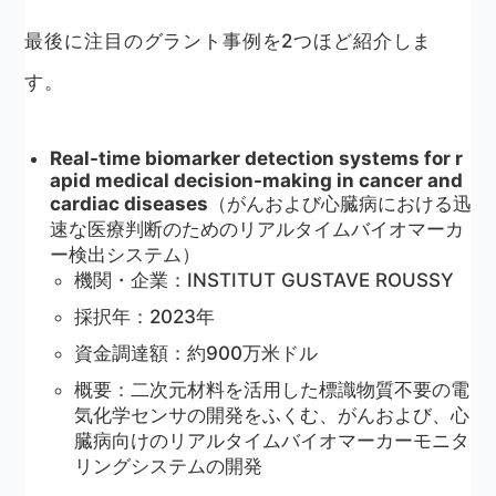
最後に注目のグラント事例を2つほど紹介しま
す。
Real-time biomarker detection systems for r
apid medical decision-making in cancer and
cardiac diseases
（がんおよび心臓病における迅
速な医療判断のためのリアルタイムバイオマーカ
ー検出システム）
機関・企業：INSTITUT GUSTAVE ROUSSY
採択年：2023年
資金調達額：約900万米ドル
概要：二次元材料を活用した標識物質不要の電
気化学センサの開発をふくむ、がんおよび、心
臓病向けのリアルタイムバイオマーカーモニタ
リングシステムの開発