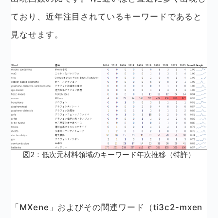
ており、近年注目されているキーワードであると
見なせます。
図2：低次元材料領域のキーワード年次推移（特許）
「MXene」およびその関連ワード（ti3c2-mxen