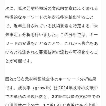
次に、低次元材料領域の文献内文章にふくまれる
特徴的なキーワードの年次推移を抽出すること
で、近年注目されている技術要素を特定する「未
来推定」分析を行いました。この分析では、キー
ワードの変遷をたどることで、これから脚光をあ
びると推測される要素技術の流れを可視化するこ
とが可能です。
図2は低次元材料領域全体のキーワード分析結果
です。成長率（growth）は2014年以降の文献中
での単語の出現回数と、2019年以降の文献中での
出現回数の比です。1に近いほど直近に多く出現し