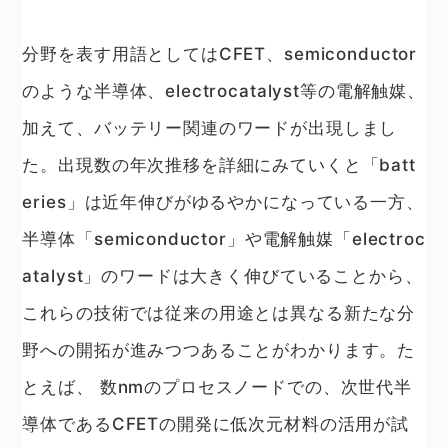
分野を表す用語としてはCFET、semiconductor
のような半導体、electrocatalyst等の電解触媒、
加えて、バッテリー関連のワードが出現しまし
た。出現数の年次推移を詳細にみていくと「batt
eries」は近年伸びがゆるやかになっている一方、
半導体「semiconductor」や電解触媒「electroc
atalyst」のワードは大きく伸びていることから、
これらの技術では従来の用途とは異なる新たな分
野への開拓が進みつつあることがわかります。た
とえば、 数nmのプロセスノードでの、次世代半
導体であるCFETの開発に低次元材料の活用が試