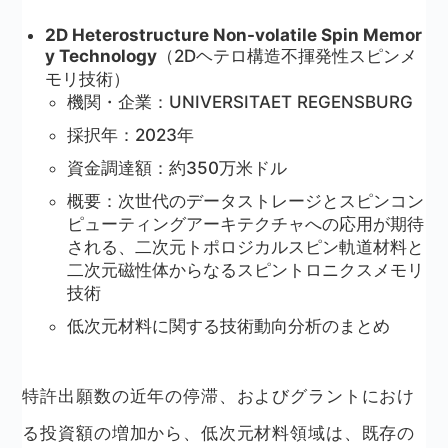
2D Heterostructure Non-volatile Spin Memor
y Technology
（2Dヘテロ構造不揮発性スピンメ
モリ技術）
機関・企業：UNIVERSITAET REGENSBURG
採択年：2023年
資金調達額：約350万米ドル
概要：次世代のデータストレージとスピンコン
ピューティングアーキテクチャへの応用が期待
される、二次元トポロジカルスピン軌道材料と
二次元磁性体からなるスピントロニクスメモリ
技術
低次元材料に関する技術動向分析のまとめ
特許出願数の近年の停滞、およびグラントにおけ
る投資額の増加から、低次元材料領域は、既存の