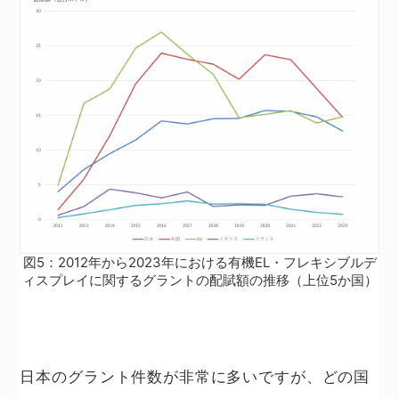
図5：2012年から2023年における有機EL・フレキシブルデ
ィスプレイに関するグラントの配賦額の推移（上位5か国）
日本のグラント件数が非常に多いですが、どの国