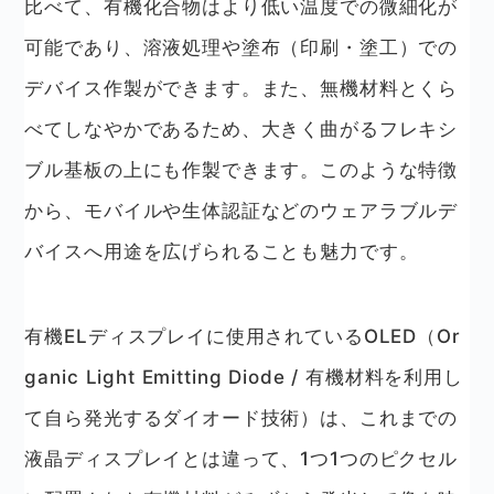
比べて、有機化合物はより低い温度での微細化が
可能であり、溶液処理や塗布（印刷・塗工）での
デバイス作製ができます。また、無機材料とくら
べてしなやかであるため、大きく曲がるフレキシ
ブル基板の上にも作製できます。このような特徴
から、モバイルや生体認証などのウェアラブルデ
バイスへ用途を広げられることも魅力です。
有機ELディスプレイに使用されているOLED（Or
ganic Light Emitting Diode / 有機材料を利用し
て自ら発光するダイオード技術）は、これまでの
液晶ディスプレイとは違って、1つ1つのピクセル