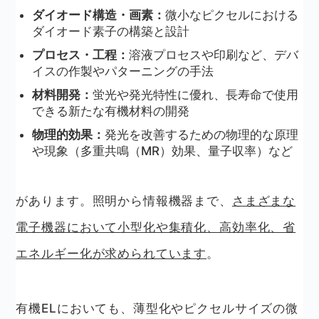
ダイオード構造・画素：
微小なピクセルにおける
ダイオード素子の構築と設計
プロセス・工程：
溶液プロセスや印刷など、デバ
イスの作製やパターニングの手法
材料開発：
蛍光や発光特性に優れ、長寿命で使用
できる新たな有機材料の開発
物理的効果：
発光を改善するための物理的な原理
や現象（多重共鳴（MR）効果、量子収率）など
があります。照明から情報機器まで、
さまざまな
電子機器において小型化や集積化、高効率化、省
エネルギー化が求められています
。
有機ELにおいても、薄型化やピクセルサイズの微