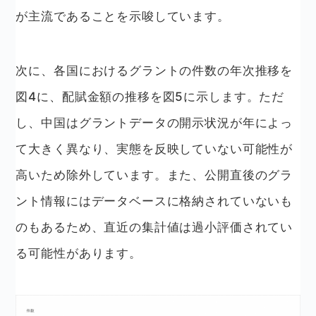
が主流であることを示唆しています。
次に、各国におけるグラントの件数の年次推移を
図4に、配賦金額の推移を図5に示します。ただ
し、中国はグラントデータの開示状況が年によっ
て大きく異なり、実態を反映していない可能性が
高いため除外しています。また、公開直後のグラ
ント情報にはデータベースに格納されていないも
のもあるため、直近の集計値は過小評価されてい
る可能性があります。