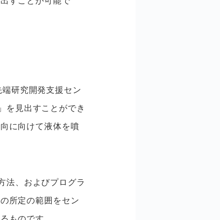
見出すことが可能で
最先端研究開発支援セン
ム」を見出すことができ
方向に向けて液体を噴
理方法、およびプログラ
間の所定の範囲をセン
するものです。