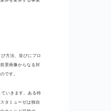
ル業界を変革する事業
および方法、並びにプロ
、前景画像からなる対
ものです。
していきます。ある特
アスタミューゼは独自