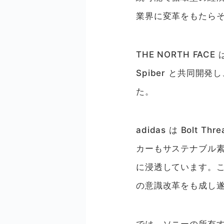
業界に変革をもたらそうと
THE NORTH F
Spiber と共同開
た。
adidas は Bo
カーもサステナブル
に浸透しています。
の意識改革をも成し