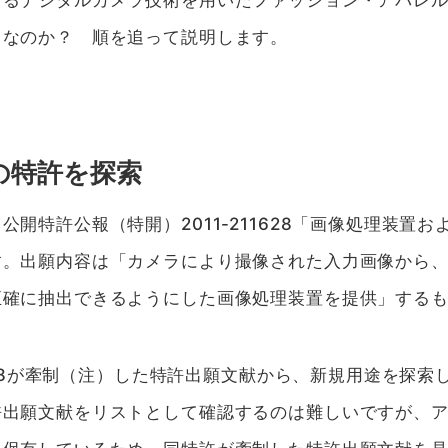
するデジタルカメラ技術を用いたファッション・アパレ
となのか？ 順を追って説明します。
の特許を探索
公開特許公報（特開）2011-211628「画像処理装置
す。出願内容は「カメラにより撮像された入力画像から
正確に抽出できるようにした画像処理装置を提供」する
28が牽制
（注）
した特許出願文献から、新規用途を探索
許出願文献をリストとして確認するのは難しいですが、