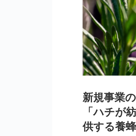
新規事業の
「ハチが
供する養蜂