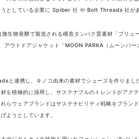
している企業に Spiber 社 や Bolt Threads 社
ACE は微生物発酵で製造される構造タンパク質素材「ブリ
発し、アウトドアジャケット「MOON PARKA（ムーンパ
lt Threadsと連携し、キノコ由来の素材でシューズを作り
素材を積極的に採用し、サステナブルのトレンドがアク
これらウェアブランドはサステナビリティ戦略をブラン
遂げようとしています。