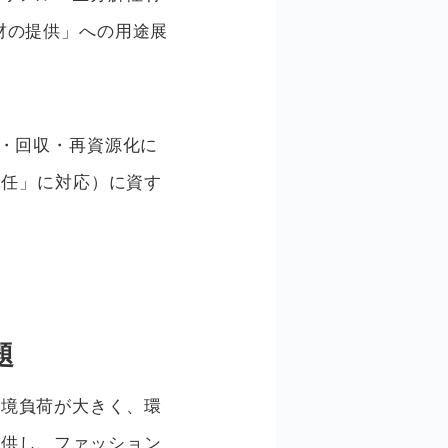
材の提供」への用途展
・回収・再資源化に
責任」に対応）に資す
題
環境負荷が大きく、環
提供し、ファッション