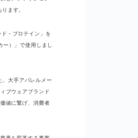
があります。
ュード・プロテイン」を
ーカー）」で使用しまし
ました。大手アパレルメー
ティブウェアブランド
ド価値に繋げ、消費者