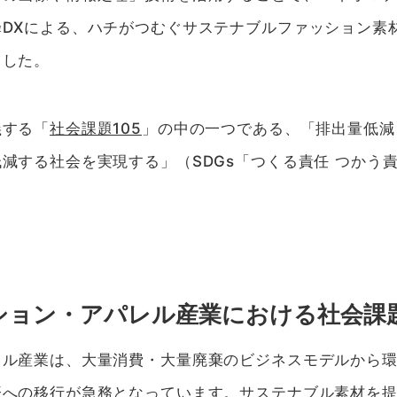
蜂DXによる、ハチがつむぐサステナブルファッション素
ました。
義する「
社会課題105
」の中の一つである、「排出量低減
減する社会を実現する」（SDGs「つくる責任 つかう
ション・アパレル産業における社会課
レル産業は、大量消費・大量廃棄のビジネスモデルから
済への移行が急務となっています。サステナブル素材を