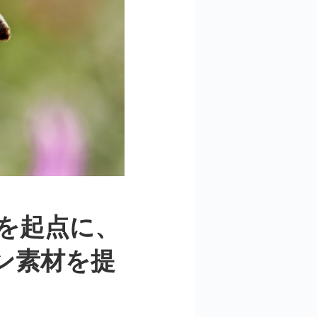
術を起点に、
ン素材を提