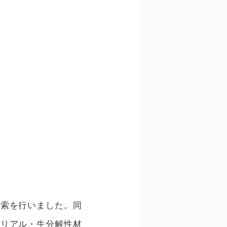
探索を行いました。同
テリアル・生分解性材