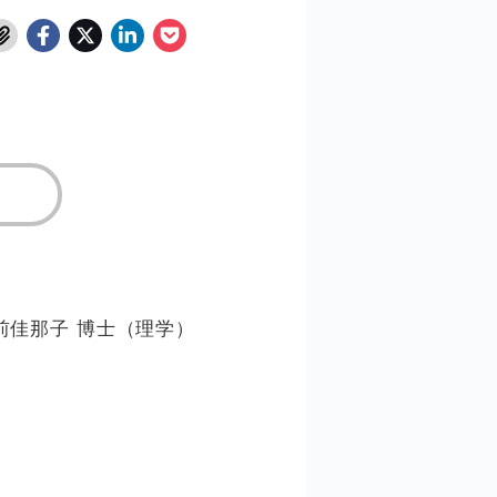
前佳那子 博士（理学）