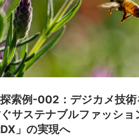
探索例-002：デジカメ技
紡ぐサステナブルファッショ
DX」の実現へ