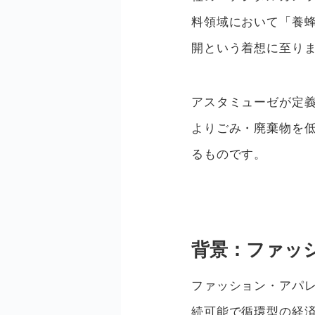
料領域において「養
開という着想に至り
アスタミューゼが定
よりごみ・廃棄物を低
るものです。
背景：ファッ
ファッション・アパ
続可能で循環型の経