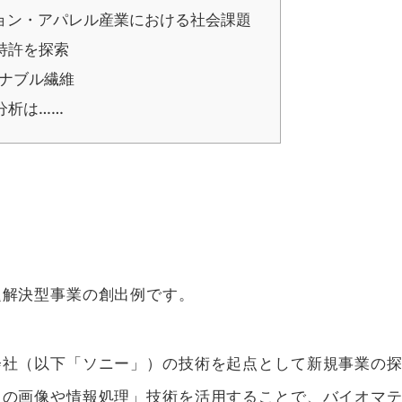
ョン・アパレル産業における社会課題
特許を探索
テナブル繊維
分析は……
題解決型事業の創出例です。
会社（以下「ソニー」）の技術を起点として新規事業の
ラの画像や情報処理」技術を活用することで、バイオマ