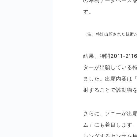
の牽制データベース
す。
（注）特許出願された技術
結果、特開2011-
ターが出願している特
ました。出願内容は
射することで該動物
さらに、ソニーが出願
ム」にも着目します
シングするセンサを