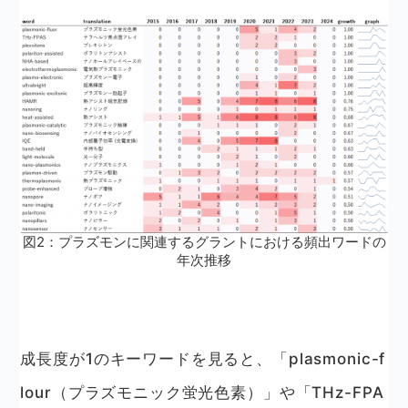
図2：プラズモンに関連するグラントにおける頻出ワードの
年次推移
成長度が1のキーワードを見ると、「plasmonic-f
lour（プラズモニック蛍光色素）」や「THz-FPA