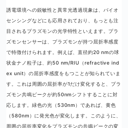
誘電環境への鋭敏性と異常光透過現象は、バイオ
センシングなどにも応用されており、もっとも注
目されるプラズモンの光学特性といえます。プラ
ズモンセンサーは、プラズモンが持つ屈折率感度
で特徴付けられます。例えば、直径約20 nmの球
状金ナノ粒子は、約50 nm/RIU（refractive ind
ex unit）の屈折率感度をもつことが知られていま
す。これは周囲の屈折率が1だけ変化すると、プラ
ズモン共鳴ピークが約50nmシフトすることに対
応します。緑色の光（530nm）であれば、黄色
（580nm）に発光色が変化します。このように、
周囲の屈折率変化をプラズモンの共鳴ピークの変