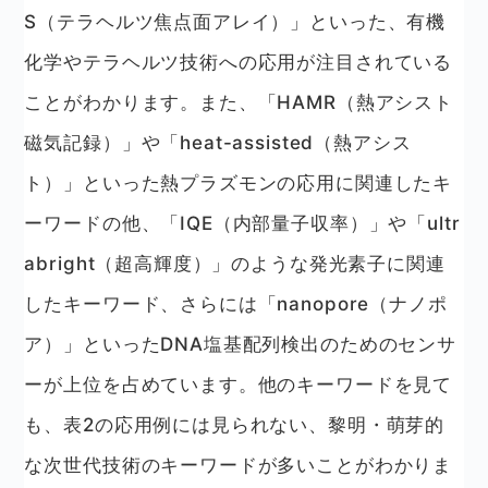
S（テラヘルツ焦点面アレイ）」といった、有機
化学やテラヘルツ技術への応用が注目されている
ことがわかります。また、「HAMR（熱アシスト
磁気記録）」や「heat-assisted（熱アシス
ト）」といった熱プラズモンの応用に関連したキ
ーワードの他、「IQE（内部量子収率）」や「ultr
abright（超高輝度）」のような発光素子に関連
したキーワード、さらには「nanopore（ナノポ
ア）」といったDNA塩基配列検出のためのセンサ
ーが上位を占めています。他のキーワードを見て
も、表2の応用例には見られない、黎明・萌芽的
な次世代技術のキーワードが多いことがわかりま