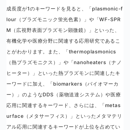
成長度が1のキーワードを見ると、「plasmonic-f
lour（プラズモニック蛍光色素）」や「WF-SPR
M（広視野表面プラズモン顕微鏡）」といった、
有機化学や医療分野に関連する応用研究であるこ
とがわかります。また、「thermoplasmonics
（熱プラズモニクス）」や「nanoheaters（ナノ
ヒーター）」といった熱プラズモンに関連したキ
ーワードに加え、「biomarkers（バイオマーカ
ー）」のようなDDS（薬物送達システム）や医療
応用に関連するキーワード、さらには、「metas
urface（メタサーフィス）」といったメタマテリ
アル応用に関連するキーワードが上位を占めてい