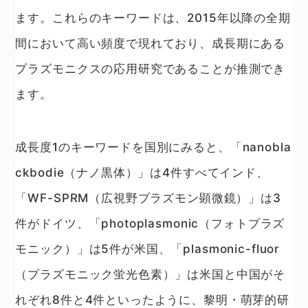
ます。これらのキーワードは、2015年以降の全期
間において高い頻度で現れており、成長期にある
プラズモニクスの応用研究であることが推測でき
ます。
成長度1のキーワードを国別にみると、「nanobla
ckbodie（ナノ黒体）」は4件すべてインド、
「WF-SPRM（広視野プラズモン顕微鏡）」は3
件がドイツ、「photoplasmonic（フォトプラズ
モニック）」は5件が米国、「plasmonic-fluor
（プラズモニック蛍光色素）」は米国と中国がそ
れぞれ8件と4件といったように、黎明・萌芽的研