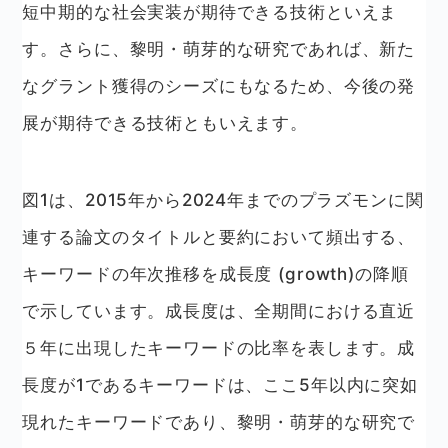
短中期的な社会実装が期待できる技術といえま
す。さらに、黎明・萌芽的な研究であれば、新た
なグラント獲得のシーズにもなるため、今後の発
展が期待できる技術ともいえます。
図1は、2015年から2024年までのプラズモンに関
連する論文のタイトルと要約において頻出する、
キーワードの年次推移を成長度 (growth)の降順
で示しています。成長度は、全期間における直近
５年に出現したキーワードの比率を表します。成
長度が1であるキーワードは、ここ5年以内に突如
現れたキーワードであり、黎明・萌芽的な研究で