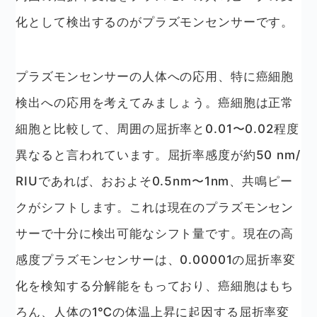
化として検出するのがプラズモンセンサーです。
プラズモンセンサーの人体への応用、特に癌細胞
検出への応用を考えてみましょう。癌細胞は正常
細胞と比較して、周囲の屈折率と0.01〜0.02程度
異なると言われています。屈折率感度が約50 nm/
RIUであれば、おおよそ0.5nm〜1nm、共鳴ピー
クがシフトします。これは現在のプラズモンセン
サーで十分に検出可能なシフト量です。現在の高
感度プラズモンセンサーは、0.00001の屈折率変
化を検知する分解能をもっており、癌細胞はもち
ろん、人体の1℃の体温上昇に起因する屈折率変