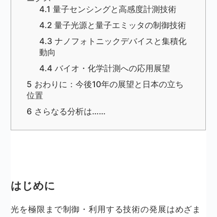
4.1
量子センシングと高感度計測技術
4.2
量子光源と量子エミッタの制御技術
4.3
ナノフォトニックデバイスと集積化
動向
4.4
バイオ・化学計測への応用展望
5
おわりに：今後10年の展望と日本の立ち
位置
6
さらなる分析は……
はじめに
光を極限まで制御・利用する技術の発展はめざま