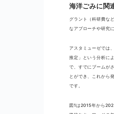
海洋ごみに関
グラント（科研費な
なアプローチや研究
アスタミューゼでは
推定」という分析に
で、すでにブームが
とができ、これから
です。
図1は2015年から