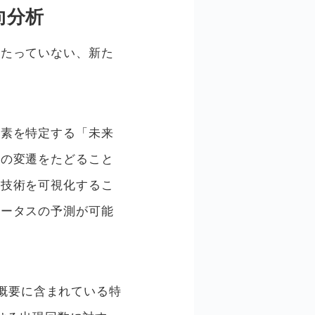
向分析
いたっていない、新た
要素を特定する「未来
ドの変遷をたどること
素技術を可視化するこ
テータスの予測が可能
究概要に含まれている特