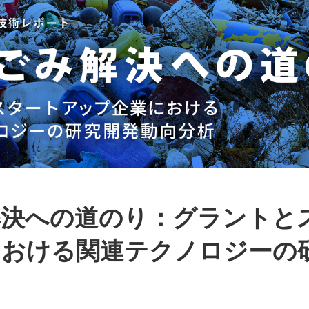
解決への道のり：グラントと
における関連テクノロジーの