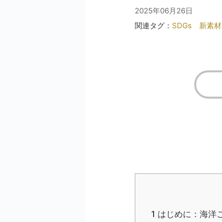
2025年06月26日
関連タグ：
SDGs
新素材
1
はじめに：海洋