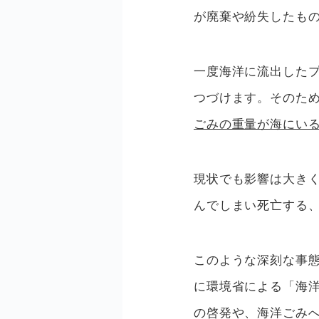
が廃棄や紛失したも
一度海洋に流出した
つづけます。そのた
ごみの重量が海にい
現状でも影響は大き
んでしまい死亡する
このような深刻な事態
に環境省による「海
の啓発や、海洋ごみ