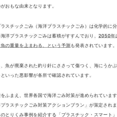
のがおもな由来となります。
プラスチックごみ（海洋プラスチックごみ）は化学的に
め海洋プラスチックごみは蓄積がすすんでおり、
2050
る魚の重量を上まわる、という予測
も発表されています
く、魚が廃棄された釣り針にささって傷つく、海にうか
、といった悪影響が各所で確認されています。
をふまえ、世界各国で海洋ごみ対策が進められています。
洋プラスチックごみ対策アクションプラン」が策定され
へのとりくみ事例を紹介する「プラスチック・スマート