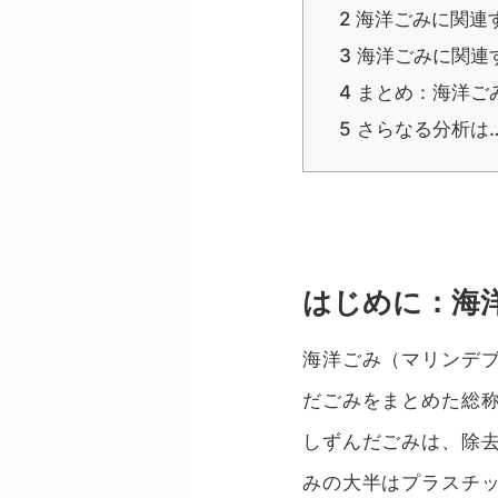
2
海洋ごみに関連
3
海洋ごみに関連
4
まとめ：海洋ご
5
さらなる分析は
はじめに：海
海洋ごみ（マリンデ
だごみをまとめた総
しずんだごみは、除
みの大半はプラスチ