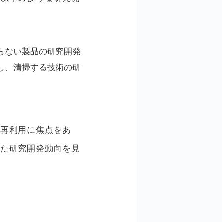
らない製品の研究開発
し、清掃する技術の研
と再利用に焦点をあ
けた研究開発動向を見