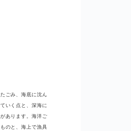
いたごみ、海底に沈ん
していく点と、深海に
徴があります。海洋ご
たものと、海上で漁具