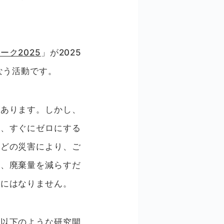
ーク2025
」が2025
なう活動です。
があります。しかし、
り、すぐにゼロにする
などの災害により、ご
た、廃棄量を減らすだ
決にはなりません。
、以下のような研究開