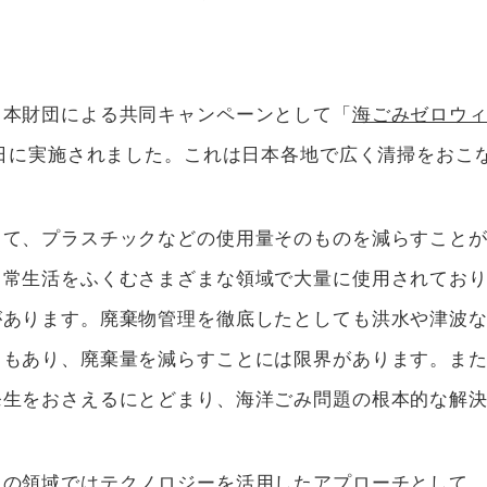
日本財団による共同キャンペーンとして「
海ごみゼロウィ
8日に実施されました。これは日本各地で広く清掃をおこ
して、プラスチックなどの使用量そのものを減らすこと
日常生活をふくむさまざまな領域で大量に使用されてお
があります。廃棄物管理を徹底したとしても洪水や津波
ともあり、廃棄量を減らすことには限界があります。ま
発生をおさえるにとどまり、海洋ごみ問題の根本的な解
らの領域ではテクノロジーを活用したアプローチとして