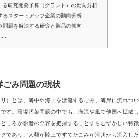
する研究開発予算（グラント）の動向分析
するスタートアップ企業の動向分析
み問題を解決する研究と製品の傾向
……
洋ごみ問題の現状
ブリ）とは、海中や海上を漂流するごみ、海岸に流れつ
称です。環境汚染問題の中でも、海流や風で他国へ拡散
去どころか影響の全容を把握することすらむずかしい特
ックであり、人類が陸上ですてたごみが河川から流入し