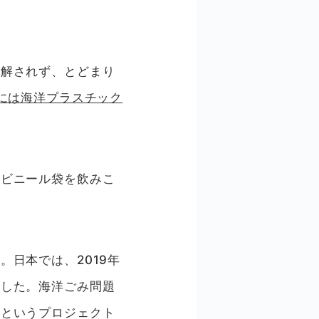
分解されず、とどまり
年には海洋プラスチック
。
ぶビニール袋を飲みこ
日本では、2019年
ました。海洋ごみ問題
」というプロジェクト