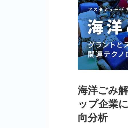
海洋ごみ
ップ企業
向分析