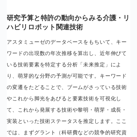
研究予算と特許の動向からみる介護・リ
ハビリロボット関連技術
アスタミューゼのデータベースをもちいて、キー
ワードの出現数の年次推移を算出し、近年伸びて
いる技術要素を特定する分析「未来推定」によ
り、萌芽的な分野の予測が可能です。キーワード
の変遷をたどることで、ブームがさっている技術
やこれから脚光をあびると要素技術を可視化し
て、これから発展する技術や黎明・萌芽・成長・
実装といった技術ステータスを推定します。ここ
では、まずグラント（科研費などの競争的研究資