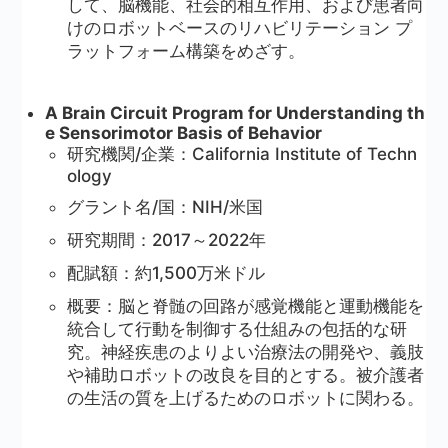
して、脳機能、社会的相互作用、および患者向
けのロボットベースのリハビリテーション プ
ラットフォーム構築をめざす。
A Brain Circuit Program for Understanding th
e Sensorimotor Basis of Behavior
研究機関/企業：California Institute of Techn
ology
グラント名/国：NIH/米国
研究期間：2017～2022年
配賦額：約1,500万米ドル
概要：脳と脊髄の回路が感覚機能と運動機能を
統合して行動を制御する仕組みの包括的な研
究。神経疾患のよりよい治療法の開発や、義肢
や補助ロボットの改良を目的とする。被介護者
の生活の質を上げるためのロボットに関わる。