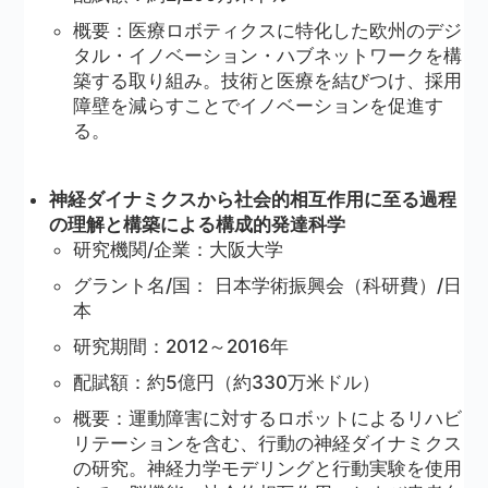
概要：医療ロボティクスに特化した欧州のデジ
タル・イノベーション・ハブネットワークを構
築する取り組み。技術と医療を結びつけ、採用
障壁を減らすことでイノベーションを促進す
る。
神経ダイナミクスから社会的相互作用に至る過程
の理解と構築による構成的発達科学
研究機関/企業：大阪大学
グラント名/国： 日本学術振興会（科研費）/日
本
研究期間：2012～2016年
配賦額：約5億円（約330万米ドル）
概要：運動障害に対するロボットによるリハビ
リテーションを含む、行動の神経ダイナミクス
の研究。神経力学モデリングと行動実験を使用