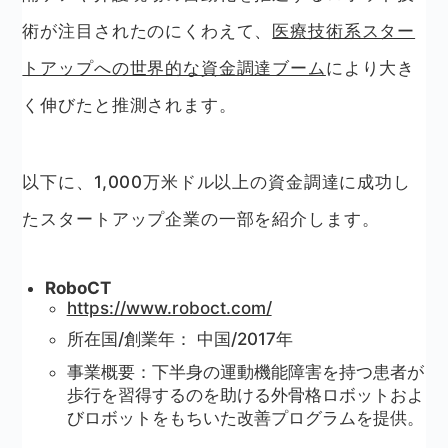
術が注目されたのにくわえて、
医療技術系スター
トアップへの世界的な資金調達ブーム
により大き
く伸びたと推測されます。
以下に、1,000万米ドル以上の資金調達に成功し
たスタートアップ企業の一部を紹介します。
RoboCT
https://www.roboct.com/
所在国/創業年： 中国/2017年
事業概要：下半身の運動機能障害を持つ患者が
歩行を習得するのを助ける外骨格ロボットおよ
びロボットをもちいた改善プログラムを提供。