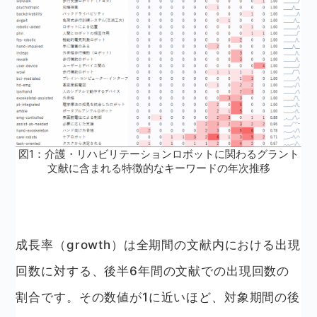
図1：介護・リハビリテーションロボットに関わるグラント
文献に含まれる特徴的なキーワードの年次推移
成長率（growth）は全期間の文献内における出現
回数に対する、後半6年間の文献での出現回数の
割合です。その数値が1に近いほど、対象期間の後