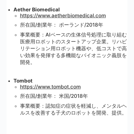
Aether Biomedical
https://www.aetherbiomedical.com
所在国/創業年： ポーランド/2018年
事業概要：AIベースの生体信号処理に取り組む
医療用ロボットのスタートアップ企業。リハビ
リテーション用ロボット機器や、低コストで高
い効果を発揮する多機能なバイオニック義肢を
開発。
Tombot
https://www.tombot.com
所在国/創業年： 米国/2018年
事業概要：認知症の症状を軽減し、メンタルヘ
ルスを改善する子犬のロボットを開発、提供。