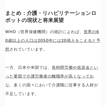
まとめ：介護・リハビリテーションロ
ボットの現状と将来展望
WHO（世界保健機関）の統計によれば、
世界の6
0歳以上の人口は2050年には20億人をこえると予
想
されていています。
一方、日本や米国では、
長時間労働や低賃金とい
った要因で介護労働者の離職率が高くなってお
り
、多くの国々において介護職に従事する人材が
不足しています。