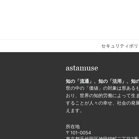
セキュリティポリ
知の「流通」、知の「活用」、知
世の中の「価値」の対象は形ある
おり、世界の知的労働によって生
することが人々の幸せ、社会の発
えます。
所在地
〒101-0054
東京都千代田区神田錦町二丁目2番