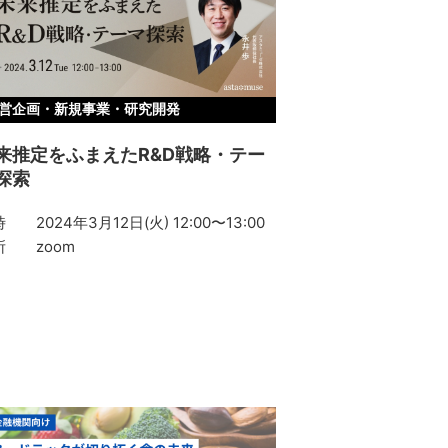
営企画・新規事業・研究開発
来推定をふまえたR&D戦略・テー
探索
時
2024年3月12日(火) 12:00〜13:00
所
zoom