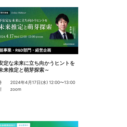
規事業・R&D部門・経営企画
安定な未来に立ち向かうヒントを
未来推定と萌芽探索～
時
2024年4月17日(水) 12:00〜13:00
所
zoom