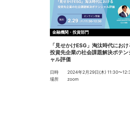
金融機関・投資部門
「見せかけESG」淘汰時代におけ
投資先企業の社会課題解決ポテン
ャル評価
日時
2024年2月29日(木) 11:30〜12:
場所
zoom