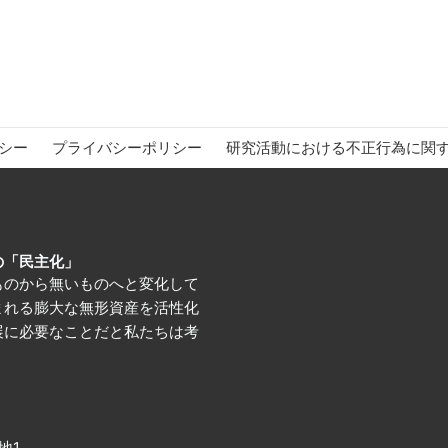
シー
プライバシーポリシー
研究活動における不正行為に関
の「民主化」
ものから無いものへと変化して
まれる膨大な無形資産を活性化
展に必要なことだと私たちは考
地1