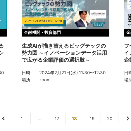
金融機関・投資部門
金
る
生成AIが描き替えるビッグテックの
フ
シ
勢力図 ～イノベーションデータ活用
イ
で広がる企業評価の選択肢～
企
30
日時
2024年2月21日(水) 11:30〜12:30
日
場所
zoom
場
1
…
17
18
19
20