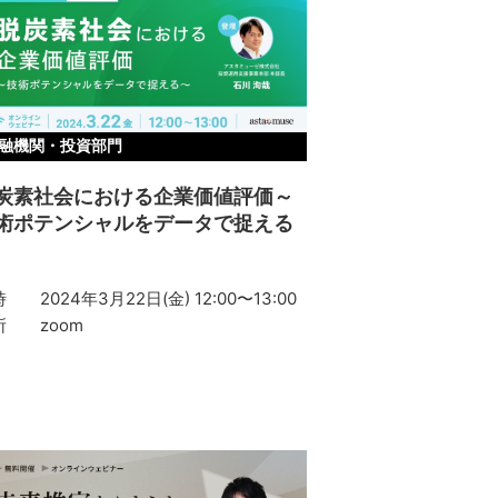
融機関・投資部門
炭素社会における企業価値評価～
術ポテンシャルをデータで捉える
時
2024年3月22日(金) 12:00〜13:00
所
zoom