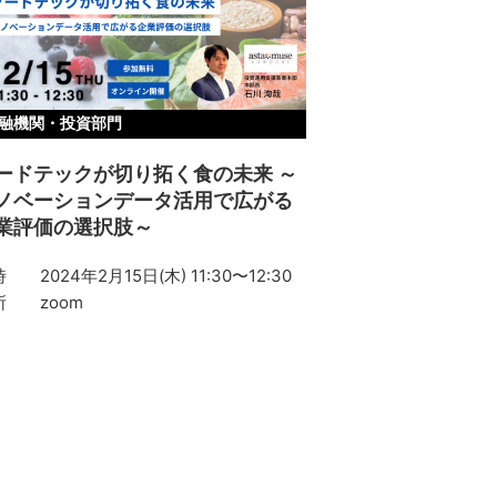
融機関・投資部門
ードテックが切り拓く食の未来 ～
ノベーションデータ活用で広がる
業評価の選択肢～
時
2024年2月15日(木) 11:30〜12:30
所
zoom