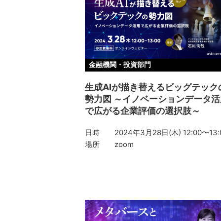
金融機関・投資部門
生成AIが描き替えるビッグテック
勢力図 ～イノベーションデータ活
で広がる企業評価の選択肢～
日時
2024年3月28日(木) 12:00〜13:
場所
zoom