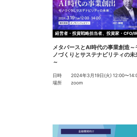
経営者・投資戦略担当者、投資家・CFO/I
メタバースとAI時代の事業創造～
ノづくりとサステナビリティの未
～
日時
2024年3月19日(火) 12:00〜14:
場所
zoom