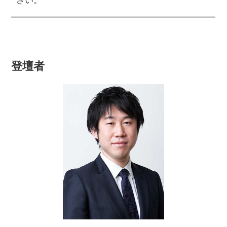
さい。
登壇者