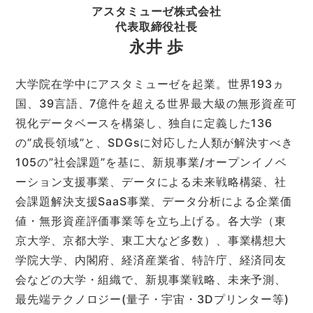
アスタミューゼ株式会社
代表取締役社長
永井 歩
大学院在学中にアスタミューゼを起業。世界193ヵ
国、39言語、7億件を超える世界最大級の無形資産可
視化データベースを構築し、独自に定義した136
の”成長領域”と、SDGsに対応した人類が解決すべき
105の”社会課題”を基に、新規事業/オープンイノベ
ーション支援事業、データによる未来戦略構築、社
会課題解決支援SaaS事業、データ分析による企業価
値・無形資産評価事業等を立ち上げる。各大学（東
京大学、京都大学、東工大など多数）、事業構想大
学院大学、内閣府、経済産業省、特許庁、経済同友
会などの大学・組織で、新規事業戦略、未来予測、
最先端テクノロジー(量子・宇宙・3Dプリンター等)