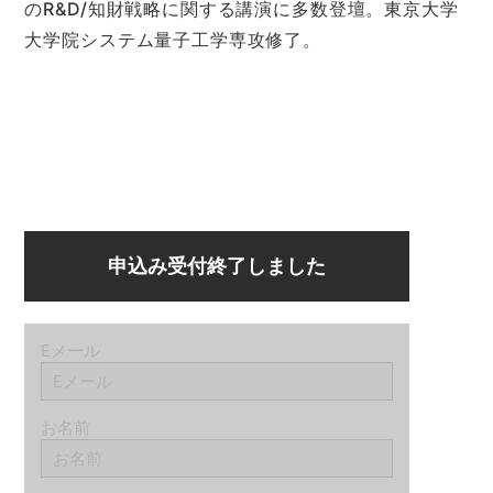
のR&D/知財戦略に関する講演に多数登壇。東京大学
大学院システム量子工学専攻修了。
申込み受付終了しました
Eメール
お名前