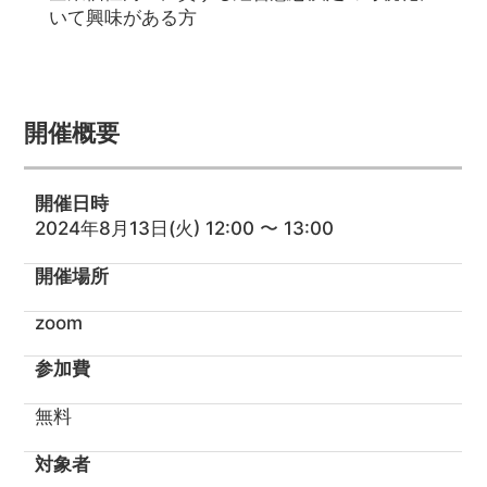
いて興味がある方
開催概要
開催日時
2024年8月13日(火) 12:00 〜 13:00
開催場所
zoom
参加費
無料
対象者