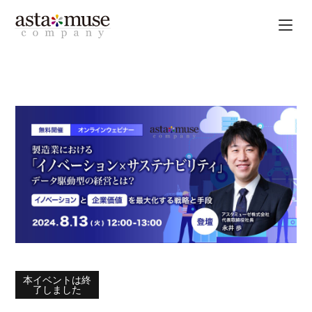
本イベントは終
了しました