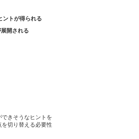
ヒントが得られる
が展開される
ができそうなヒントを
点を切り替える必要性