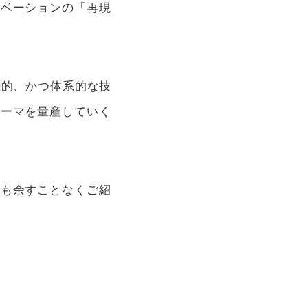
ノベーションの「再現
続的、かつ体系的な技
テーマを量産していく
ども余すことなくご紹