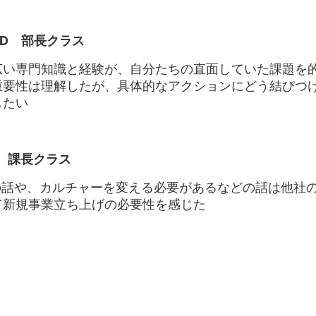
&D 部長クラス
広い専門知識と経験が、自分たちの直面していた課題を
重要性は理解したが、具体的なアクションにどう結びつ
したい
 課長クラス
の話や、カルチャーを変える必要があるなどの話は他社
て新規事業立ち上げの必要性を感じた