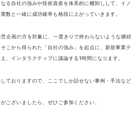
となる自社の強みや技術資産を体系的に棚卸しして、イ
事業数と一緒に成功確率も格段に上がっていきます。
経営企画の方を対象に、一度きりで終わらないような継
、そこから得られた「自社の強み」を起点に、新規事業
え、インタラクティブに議論する1時間になります。
催しておりますので、ここでしか話せない事例・手法な
題がございましたら、ぜひご参加ください。