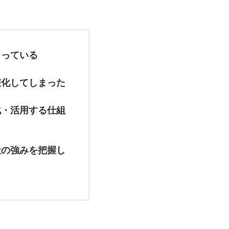
まっている
骸化してしまった
化・活用する仕組
社の強みを把握し