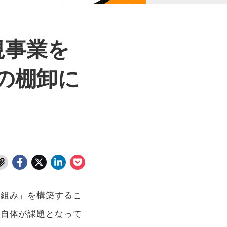
規事業を
の棚卸に
仕組み」を構築するこ
れ自体が課題となって