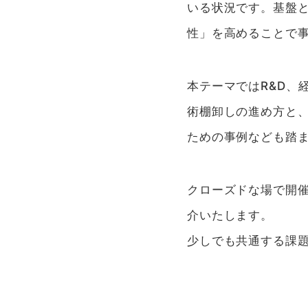
いる状況です。基盤
性」を高めることで
本テーマではR&D、
術棚卸しの進め方と
ための事例なども踏ま
クローズドな場で開
介いたします。
少しでも共通する課