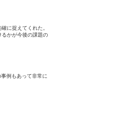
的確に捉えてくれた。
けるかが今後の課題の
の事例もあって非常に