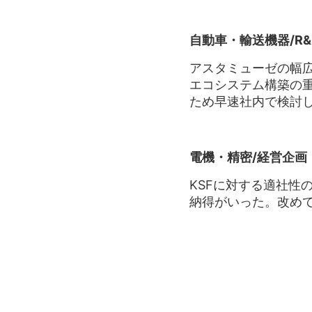
自動車・輸送機器/R
アスタミューゼの幅
エコシステム構築の
ため早速社内で検討
電機・精密/経営企画
KSFに対する適社性
納得がいった。改め