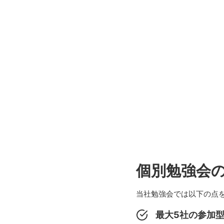
個別勉強会
当社勉強会では以下の点
最大5社の参加