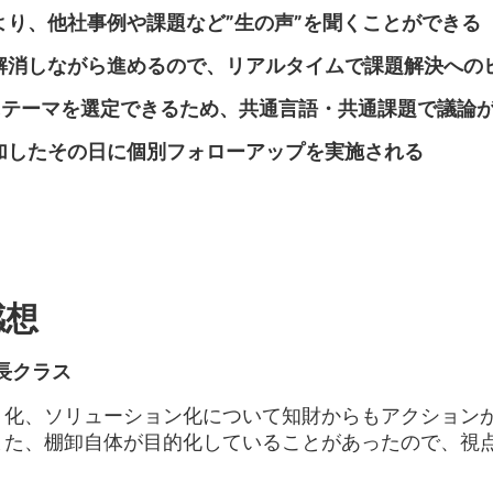
より、他社事例や課題など”生の声”を聞くことができる
解消しながら進めるので、リアルタイムで課題解決への
にテーマを選定できるため、共通言語・共通課題で議論
加したその日に個別フォローアップを実施される
感想
長クラス
ト化、ソリューション化について知財からもアクション
また、棚卸自体が目的化していることがあったので、視