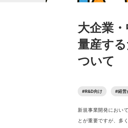
大企業・
量産する
ついて
#R&D向け
#経営
新規事業開発におい
とが重要ですが、多