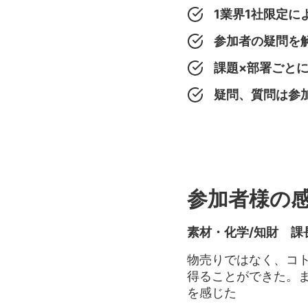
1業界1社限定に
参加者の疑問を
課題×部署ごと
疑問、質問は参
参加者様の
素材・化学/知財 課
物売りではなく、コ
得ることができた。
を感じた