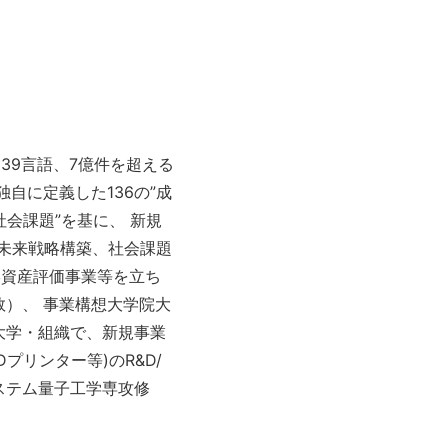
39言語、7億件を超える
自に定義した136の”成
社会課題”を基に、 新規
未来戦略構築、社会課題
形資産評価事業等を立ち
）、 事業構想大学院大
大学・組織で、新規事業
プリンター等)のR&D/
ステム量子工学専攻修