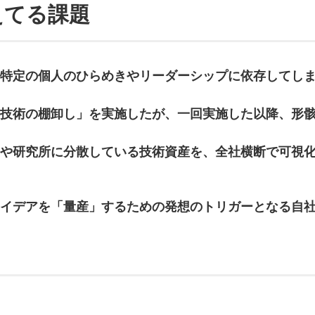
えてる課題
特定の個人のひらめきやリーダーシップに依存してし
技術の棚卸し」を実施したが、一回実施した以降、形
や研究所に分散している技術資産を、全社横断で可視
イデアを「量産」するための発想のトリガーとなる自