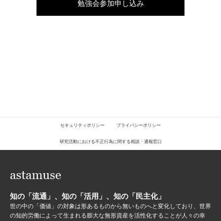
勉強会参加申し込み
セキュリティポリシー
プライバシーポリシー
研究活動における不正行為に関する相談・通報窓口
知の「流通」、知の「活用」、知の「民主化」
世の中の「価値」の対象は形あるものから無いものへと変化しており、世界
の知的労働によって生まれる膨大な無形資産を活性化することが人々の幸