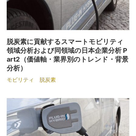
脱炭素に貢献するスマートモビリティ
領域分析および同領域の日本企業分析 P
art2（価値軸・業界別のトレンド・背景
分析）
モビリティ
脱炭素