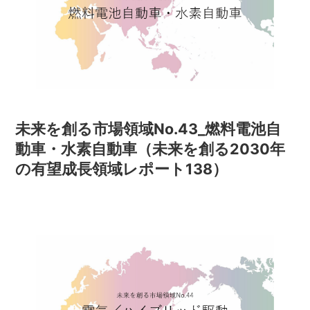
未来を創る市場領域No.43_燃料電池自
動車・水素自動車（未来を創る2030年
の有望成長領域レポート138）