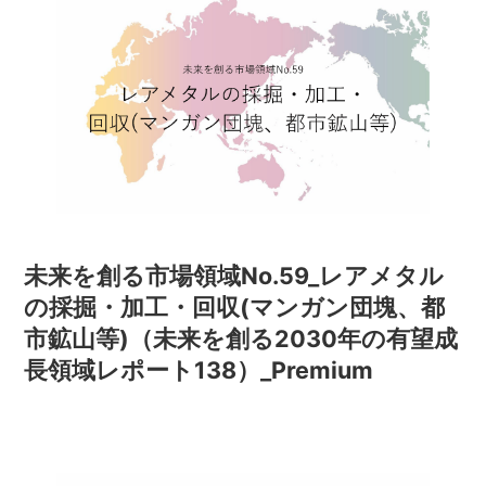
未来を創る市場領域No.59_レアメタル
の採掘・加工・回収(マンガン団塊、都
市鉱山等)（未来を創る2030年の有望成
長領域レポート138）_Premium