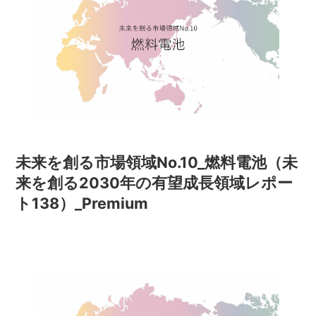
未来を創る市場領域No.10_燃料電池（未
来を創る2030年の有望成長領域レポー
ト138）_Premium