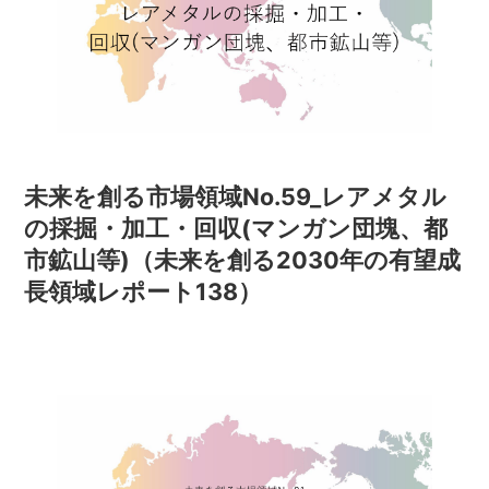
未来を創る市場領域No.59_レアメタル
の採掘・加工・回収(マンガン団塊、都
市鉱山等)（未来を創る2030年の有望成
長領域レポート138）