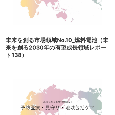
未来を創る市場領域No.10_燃料電池（未
来を創る2030年の有望成長領域レポー
ト138）