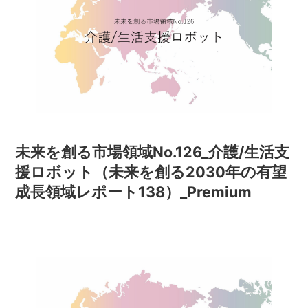
未来を創る市場領域No.126_介護/生活支
援ロボット（未来を創る2030年の有望
成長領域レポート138）_Premium