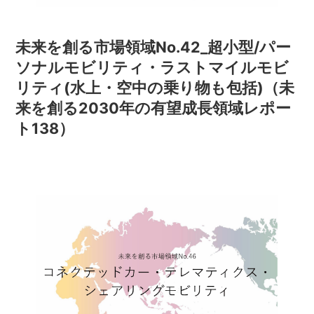
未来を創る市場領域No.42_超小型/パー
ソナルモビリティ・ラストマイルモビ
リティ(水上・空中の乗り物も包括)（未
来を創る2030年の有望成長領域レポー
ト138）