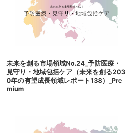
未来を創る市場領域No.24_予防医療・
見守り・地域包括ケア（未来を創る203
0年の有望成長領域レポート138）_Pre
mium