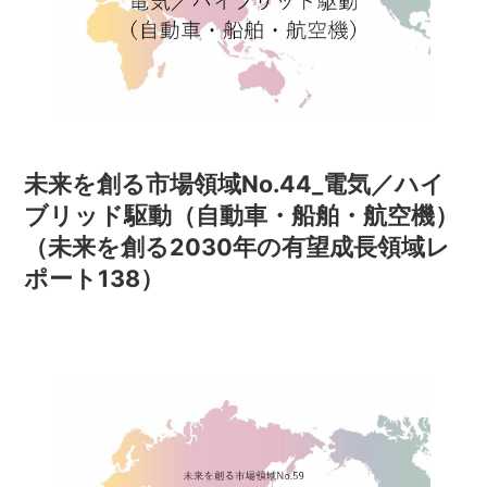
未来を創る市場領域No.44_電気／ハイ
ブリッド駆動（自動車・船舶・航空機）
（未来を創る2030年の有望成長領域レ
ポート138）