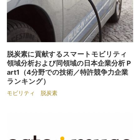
脱炭素に貢献するスマートモビリティ
領域分析および同領域の日本企業分析 P
art1（4分野での技術／特許競争力企業
ランキング）
モビリティ
脱炭素