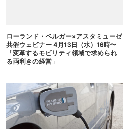
ローランド・ベルガー×アスタミューゼ
共催ウェビナー 4月13日（水）16時〜
「変革するモビリティ領域で求められ
る両利きの経営」