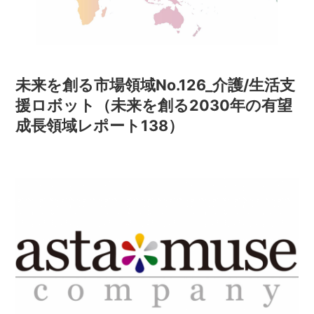
未来を創る市場領域No.126_介護/生活支
援ロボット（未来を創る2030年の有望
成長領域レポート138）