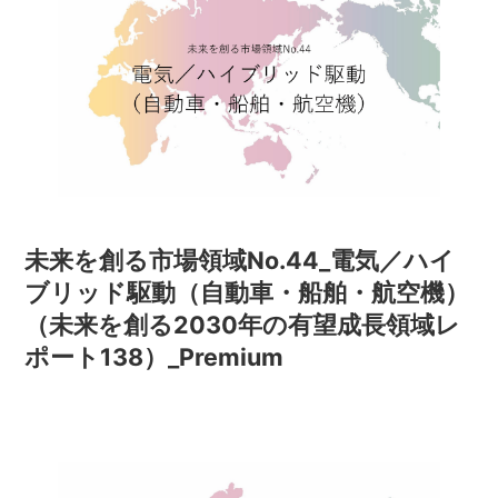
未来を創る市場領域No.44_電気／ハイ
ブリッド駆動（自動車・船舶・航空機）
（未来を創る2030年の有望成長領域レ
ポート138）_Premium