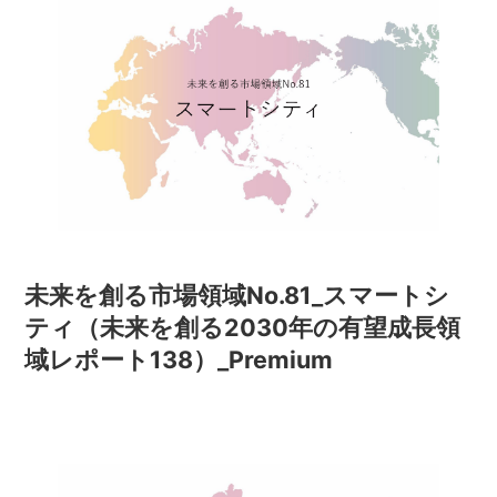
未来を創る市場領域No.81_スマートシ
ティ（未来を創る2030年の有望成長領
域レポート138）_Premium