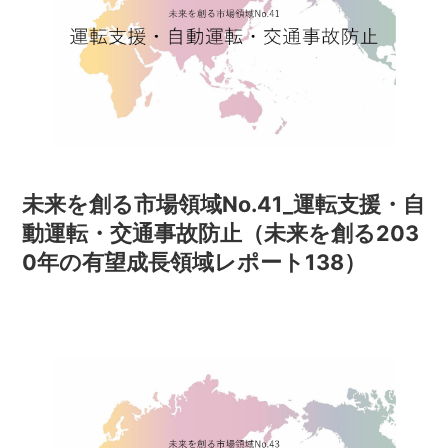
未来を創る市場領域No.41_運転支援・自
動運転・交通事故防止（未来を創る203
0年の有望成長領域レポート138）