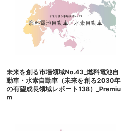
未来を創る市場領域No.43_燃料電池自
動車・水素自動車（未来を創る2030年
の有望成長領域レポート138）_Premiu
m