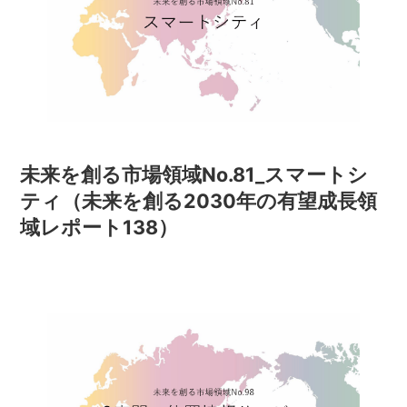
未来を創る市場領域No.81_スマートシ
ティ（未来を創る2030年の有望成長領
域レポート138）