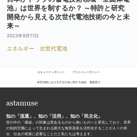
池」は世界を制するか？ ～特許と研究
開発から見える次世代電池技術の今と未
来～
2023年9月11日
エネルギー
次世代電池
セキュリティポリシー
プライバシーポリシー
研究活動における不正行為に関する相談・通報窓口
知の「流通」、知の「活用」、知の「民主化」
世の中の「価値」の対象は形あるものから無いものへと変化しており、世界
の知的労働によって生まれる膨大な無形資産を活性化することが人々の幸
せ、社会の発展に必要なことだと私たちは考えます。