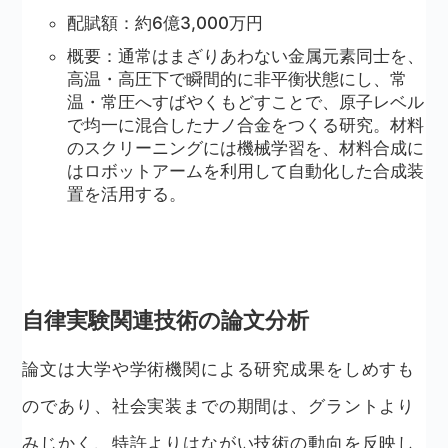
配賦額：約6億3,000万円
概要：通常はまざりあわない金属元素同士を、
高温・高圧下で瞬間的に非平衡状態にし、常
温・常圧へすばやくもどすことで、原子レベル
で均一に混合したナノ合金をつくる研究。材料
のスクリーニングには機械学習を、材料合成に
はロボットアームを利用して自動化した合成装
置を活用する。
自律実験関連技術の論文分析
論文は大学や学術機関による研究成果をしめすも
のであり、社会実装までの期間は、グラントより
みじかく、特許よりはながい技術の動向を反映し