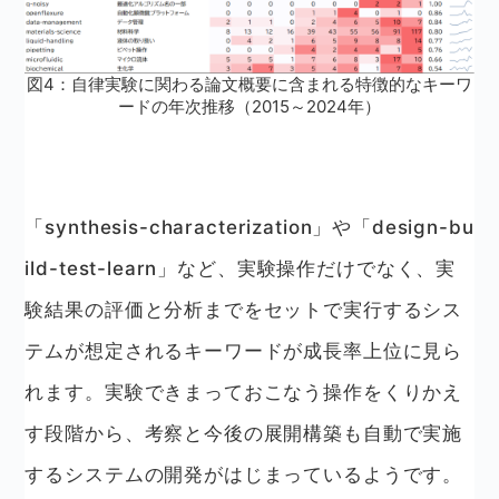
図4：自律実験に関わる論文概要に含まれる特徴的なキーワ
ードの年次推移（2015～2024年）
「synthesis-characterization」や「design-bu
ild-test-learn」など、実験操作だけでなく、実
験結果の評価と分析までをセットで実行するシス
テムが想定されるキーワードが成長率上位に見ら
れます。実験できまっておこなう操作をくりかえ
す段階から、考察と今後の展開構築も自動で実施
するシステムの開発がはじまっているようです。