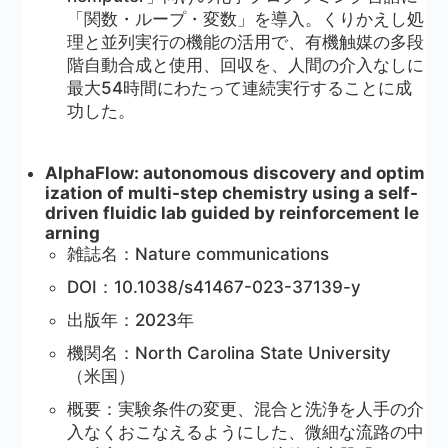
「関数・ループ・変数」を導入。くりかえし処
理と並列実行の機能の活用で、有機触媒の多段
階自動合成と使用、回収を、人間の介入なしに
最大54時間にわたって連続実行することに成
功した。
AlphaFlow: autonomous discovery and optim
ization of multi-step chemistry using a self-
driven fluidic lab guided by reinforcement le
arning
雑誌名：Nature communications
DOI：10.1038/s41467-023-37139-y
出版年：2023年
機関名：North Carolina State University
（米国）
概要：実験条件の変更、混合と洗浄を人手の介
入なくおこなえるようにした、微細な流路の中