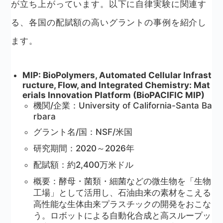
が立ち上がっています。以下に自律実験に関連す
る、各国の配賦額の高いグラントの事例を紹介し
ます。
MIP: BioPolymers, Automated Cellular Infrast
ructure, Flow, and Integrated Chemistry: Mat
erials Innovation Platform (BioPACIFIC MIP)
機関/企業：University of California-Santa Ba
rbara
グラント名/国：NSF/米国
研究期間：2020～2026年
配賦額：約2,400万米ドル
概要：酵母・菌類・細菌などの微生物を「生物
工場」として活用し、石油由来の素材をこえる
高性能な生体由来プラスチックの開発をおこな
う。ロボットによる自動化合成と高スループッ