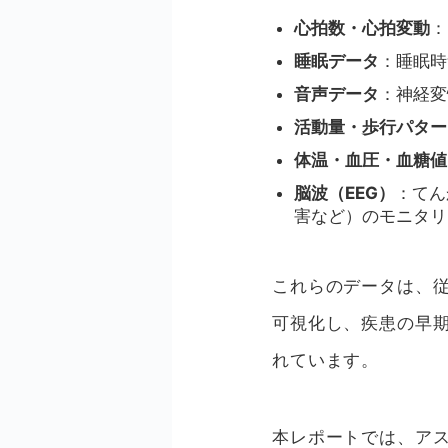
心拍数・心拍変動
：
睡眠データ
：睡眠時
音声データ
：神経変
活動量・歩行パター
体温・血圧・血糖値
脳波（EEG）
：てん
害など）のモニタリ
これらのデータは、
可視化し、疾患の早
れています。
本レポートでは、ア