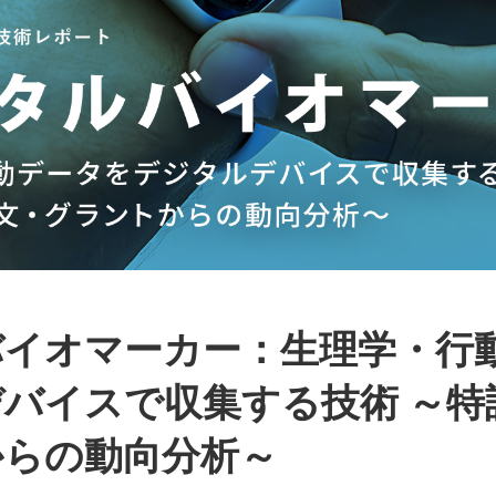
バイオマーカー：生理学・行
バイスで収集する技術 ～特
からの動向分析～