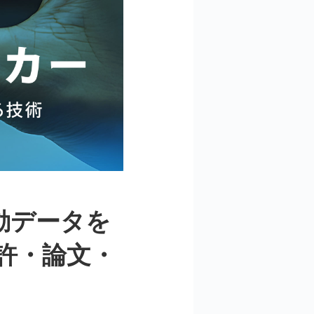
動データを
許・論文・