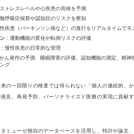
ストレスレベルや心疾患の兆候を予測
無呼吸症候群や認知症のリスクを察知
性疾患（パーキンソン病など）の進行をリアルタイムでモ
ン
：運動機能の変化や転倒リスクの評価
：慢性疾患の日常的な管理
かん発作の予測、睡眠障害の評価、認知機能の測定、精神
ング
従来の一回限りの検査では得られない「個人の連続的、
期発見、再発予防、パーソナライズド医療の実現に貢献
スタミューゼ独自のデータベースを活用し、特許や論文