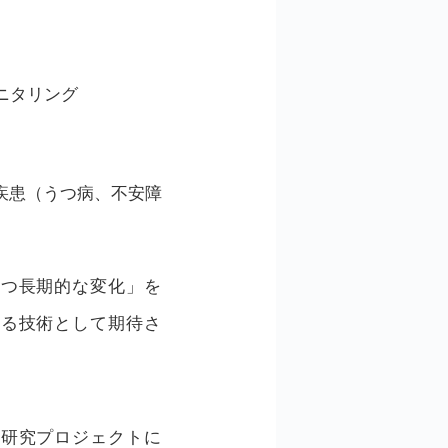
ニタリング
疾患（うつ病、不安障
かつ長期的な変化」を
する技術として期待さ
、研究プロジェクトに