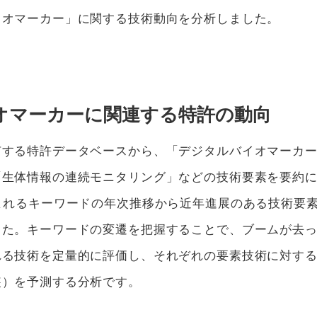
イオマーカー」に関する技術動向を分析しました。
オマーカーに関連する特許の動向
有する特許データベースから、「デジタルバイオマーカー
生体情報の連続モニタリング」などの技術要素を要約にふ
まれるキーワードの年次推移から近年進展のある技術要
した。キーワードの変遷を把握することで、ブームが去
れる技術を定量的に評価し、それぞれの要素技術に対す
装）を予測する分析です。