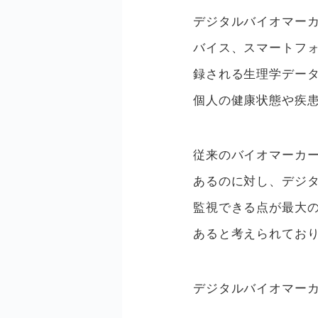
デジタルバイオマーカー（
バイス、スマートフ
録される生理学デー
個人の健康状態や疾
従来のバイオマーカ
あるのに対し、デジ
監視できる点が最大
あると考えられてお
デジタルバイオマー