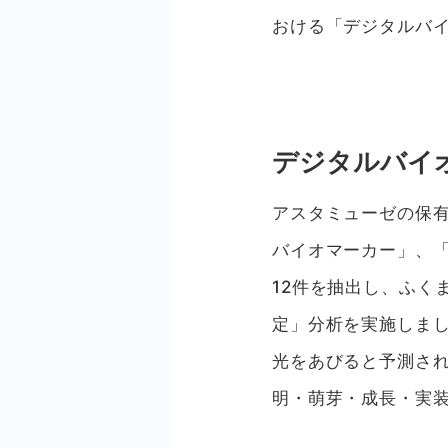
おける「デジタルバ
デジタルバイ
アスタミューゼの保
バイオマーカー」、「
12件を抽出し、ふく
定」分析を実施しま
光をあびると予測さ
明・萌芽・成長・実