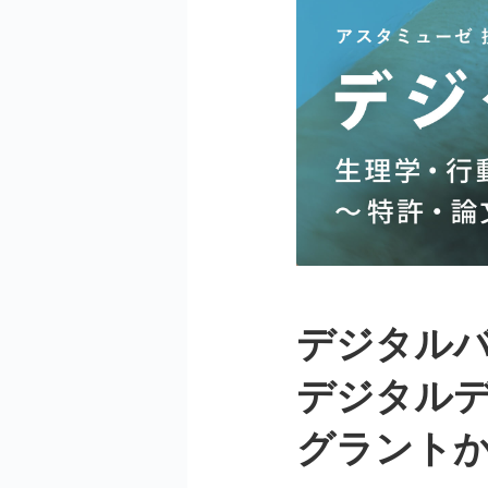
デジタル
デジタルデ
グラント