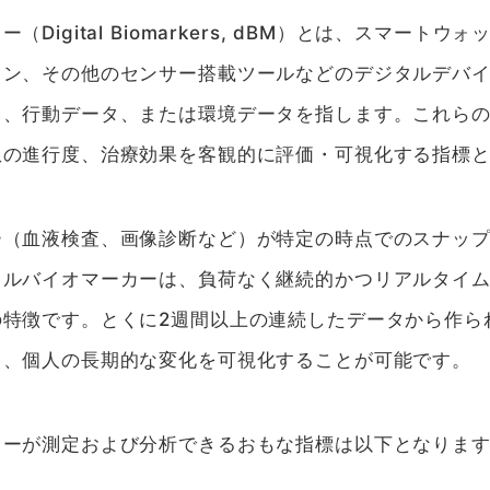
Digital Biomarkers, dBM）とは、スマート
ォン、その他のセンサー搭載ツールなどのデジタルデバ
タ、行動データ、または環境データを指します。これら
患の進行度、治療効果を客観的に評価・可視化する指標
ー（血液検査、画像診断など）が特定の時点でのスナッ
タルバイオマーカーは、負荷なく継続的かつリアルタイ
の特徴です。とくに2週間以上の連続したデータから作ら
り、個人の長期的な変化を可視化することが可能です。
カーが測定および分析できるおもな指標は以下となりま