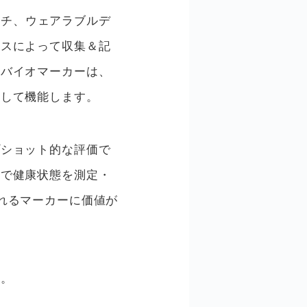
ウォッチ、ウェアラブルデ
イスによって収集＆記
のバイオマーカーは、
として機能します。
プショット的な評価で
ムで健康状態を測定・
れるマーカーに価値が
す。