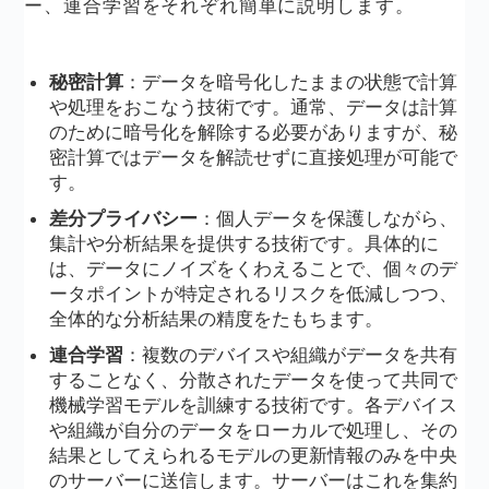
ー、連合学習をそれぞれ簡単に説明します。
秘密計算
：データを暗号化したままの状態で計算
や処理をおこなう技術です。通常、データは計算
のために暗号化を解除する必要がありますが、秘
密計算ではデータを解読せずに直接処理が可能で
す。
差分プライバシー
：個人データを保護しながら、
集計や分析結果を提供する技術です。具体的に
は、データにノイズをくわえることで、個々のデ
ータポイントが特定されるリスクを低減しつつ、
全体的な分析結果の精度をたもちます。
連合学習
：複数のデバイスや組織がデータを共有
することなく、分散されたデータを使って共同で
機械学習モデルを訓練する技術です。各デバイス
や組織が自分のデータをローカルで処理し、その
結果としてえられるモデルの更新情報のみを中央
のサーバーに送信します。サーバーはこれを集約