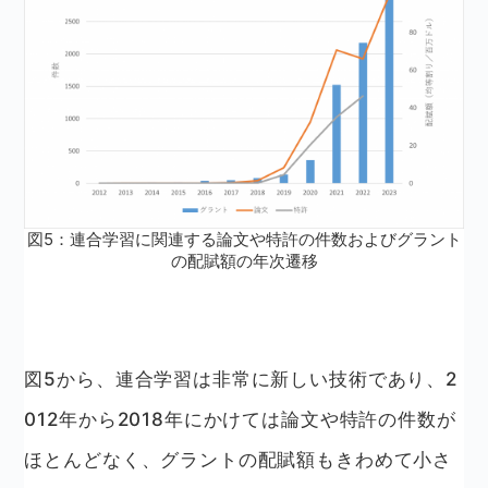
図5：連合学習に関連する論文や特許の件数およびグラント
の配賦額の年次遷移
図5から、連合学習は非常に新しい技術であり、2
012年から2018年にかけては論文や特許の件数が
ほとんどなく、グラントの配賦額もきわめて小さ