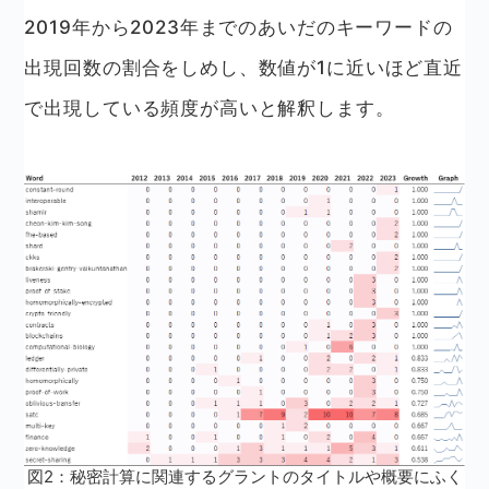
2019年から2023年までのあいだのキーワードの
出現回数の割合をしめし、数値が1に近いほど直近
で出現している頻度が高いと解釈します。
図2：秘密計算に関連するグラントのタイトルや概要にふく