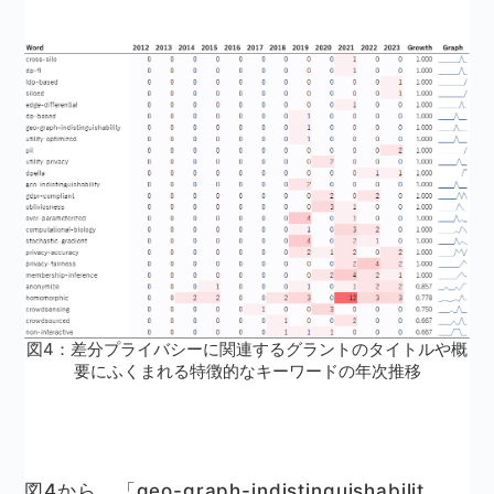
図4：差分プライバシーに関連するグラントのタイトルや概
要にふくまれる特徴的なキーワードの年次推移
図4から、「geo-graph-indistinguishabilit