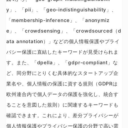
y」、「pii」、「geo-indistinguishability」、
「membership-inference」、「anonymiz
e」、「crowdsensing」、「crowdsourced（d
ata annotation）」などの個人情報保護やプライ
バシー保護に直結したキーワードが見受けられま
す。また、「dpella」、「gdpr-compliant」な
ど、同分野にとりくむ具体的なスタートアップ企
業名や、個人情報の保護に資する規則（GDPRは
欧州連合内で個人データの保護を強化し、統合す
ることを意図した規則）に関連するキーワードも
確認できます。これにより、差分プライバシーが
個人情報保護やプライバシー保護の分野で高い需