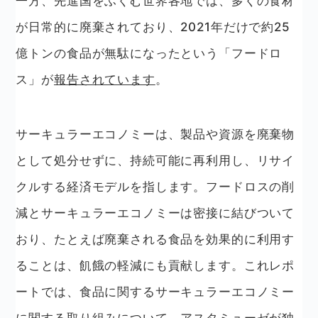
一方、先進国をふくむ世界各地では、多くの食材
が日常的に廃棄されており、2021年だけで約25
億トンの食品が無駄になったという「フードロ
ス」が
報告されています
。
サーキュラーエコノミーは、製品や資源を廃棄物
として処分せずに、持続可能に再利用し、リサイ
クルする経済モデルを指します。フードロスの削
減とサーキュラーエコノミーは密接に結びついて
おり、たとえば廃棄される食品を効果的に利用す
ることは、飢餓の軽減にも貢献します。これレポ
ートでは、食品に関するサーキュラーエコノミー
に関する取り組みについて、アスタミューゼが独