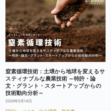
窒素循環技術：土壌から地球を変えるサ
スティナブルな農業技術 ～特許・論
文・グラント・スタートアップからの
技術動向分析～
2026年5月14日