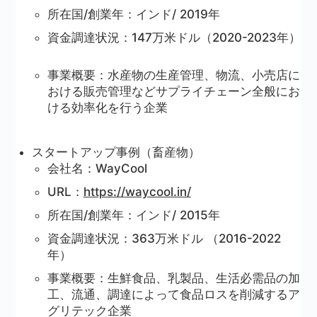
所在国/創業年：インド/ 2019年
資金調達状況：147万米ドル（2020-2023年）
事業概要：水産物の生産管理、物流、小売店に
おける販売管理などサプライチェーン全般にお
ける効率化を行う企業
スタートアップ事例（畜産物）
会社名：WayCool
URL：
https://waycool.in/
所在国/創業年：インド/ 2015年
資金調達状況：363万米ドル （2016-2022
年）
事業概要：生鮮食品、乳製品、生活必需品の加
工、流通、調達によって食品ロスを削減するア
グリテック企業