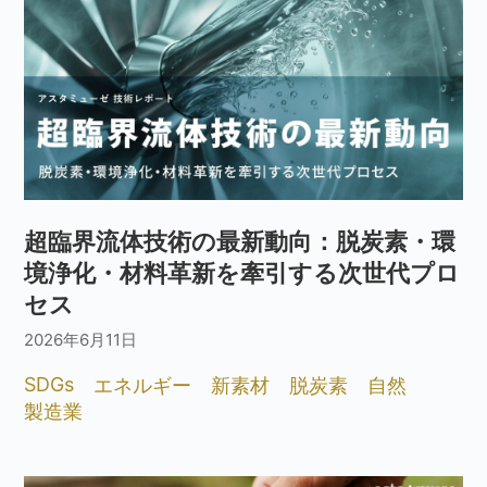
超臨界流体技術の最新動向：脱炭素・環
境浄化・材料革新を牽引する次世代プロ
セス
2026年6月11日
SDGs
エネルギー
新素材
脱炭素
自然
製造業