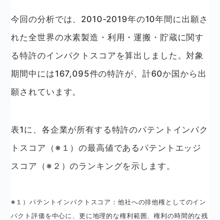
今回の分析では、2010-2019年の10年間に出願さ
れた全世界の水素製造・利用・運搬・貯蔵に関す
る特許のインパクトスコアを算出しました。対象
期間中には167,095件の特許が、計60か国から出
願されています。
表1に、各企業が所有する特許のパテントインパク
トスコア（※１）の最高値であるパテントエッジ
スコア（※２）のランキングを示します。
※１）パテントインパクトスコア：他社への排他権としてのイン
パクト評価を中心に、更に地理的な権利範囲、権利の時間的な残