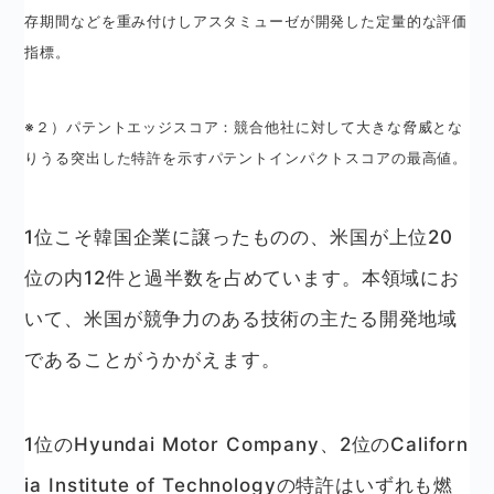
存期間などを重み付けしアスタミューゼが開発した定量的な評価
指標。
※２）パテントエッジスコア：競合他社に対して大きな脅威とな
りうる突出した特許を示すパテントインパクトスコアの最高値。
1位こそ韓国企業に譲ったものの、米国が上位20
位の内12件と過半数を占めています。本領域にお
いて、米国が競争力のある技術の主たる開発地域
であることがうかがえます。
1位のHyundai Motor Company、2位のCaliforn
ia Institute of Technologyの特許はいずれも燃