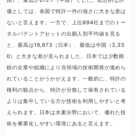
国）、最低が215.7（中国）でした。総合的な評
価としては、各国で特許一件の強さに大きな差は
ないと言えます。一方で、上位894社までのトー
タルパテントアセットの出願人別平均値を見る
と、最高は19,873（日本）、最低は中国（2,33
0）と大きな差が見られました。日本では少数精
鋭の企業や組織により当領域の技術開発が進めら
れていることがうかがえます。一般的に、特許の
権利の観点から、特許が分散して保有されている
よりは集中している方が技術を利用しやすいと考
えられます。日本は水素分野において、優れた技
術を事業化しやすい環境にあると言えます。