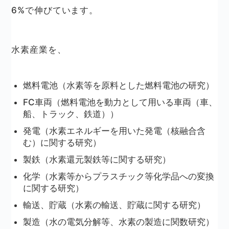
6%で伸びています。
水素産業を、
燃料電池（水素等を原料とした燃料電池の研究）
FC車両（燃料電池を動力として用いる車両（車、
船、トラック、鉄道））
発電（水素エネルギーを用いた発電（核融合含
む）に関する研究）
製鉄（水素還元製鉄等に関する研究）
化学（水素等からプラスチック等化学品への変換
に関する研究）
輸送、貯蔵（水素の輸送、貯蔵に関する研究）
製造（水の電気分解等、水素の製造に関数研究）