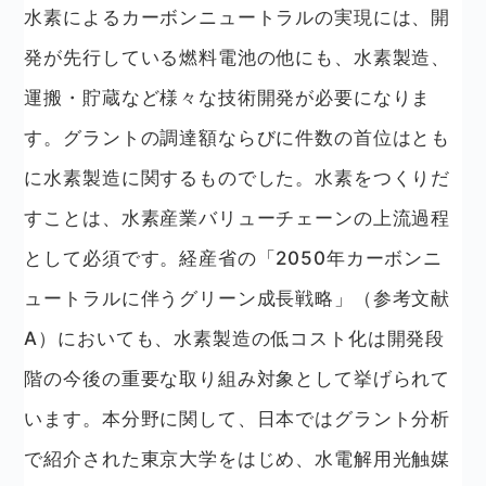
水素によるカーボンニュートラルの実現には、開
発が先行している燃料電池の他にも、水素製造、
運搬・貯蔵など様々な技術開発が必要になりま
す。グラントの調達額ならびに件数の首位はとも
に水素製造に関するものでした。水素をつくりだ
すことは、水素産業バリューチェーンの上流過程
として必須です。経産省の「2050年カーボンニ
ュートラルに伴うグリーン成長戦略」（参考文献
A）においても、水素製造の低コスト化は開発段
階の今後の重要な取り組み対象として挙げられて
います。本分野に関して、日本ではグラント分析
で紹介された東京大学をはじめ、水電解用光触媒