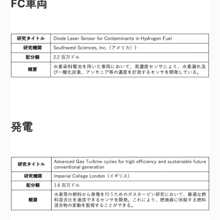
F
C車両
発電