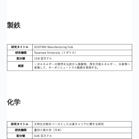
製鉄
化学