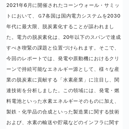
2021年6月に開催されたコーンウォール・サミッ
トにおいて、Ｇ7各国は国内電力システムを2030
年代に最大限、脱炭素化することが謳われまし
た。電力の脱炭素化は、20年以下のスパンで達成
すべき喫緊の課題と位置づけられます。そこで、
今回のレポートでは、発電や原動機におけるクリ
ーンで持続可能なエネルギー源として、様々な産
業の脱炭素に貢献する「水素産業」に注目し、関
連技術を分析しました。この領域には、発電・燃
料電池といった水素エネルギーそのものに加え、
製鉄・化学品の合成といった製造業に関する技術
および、水素の輸送や貯蔵などのインフラに関す