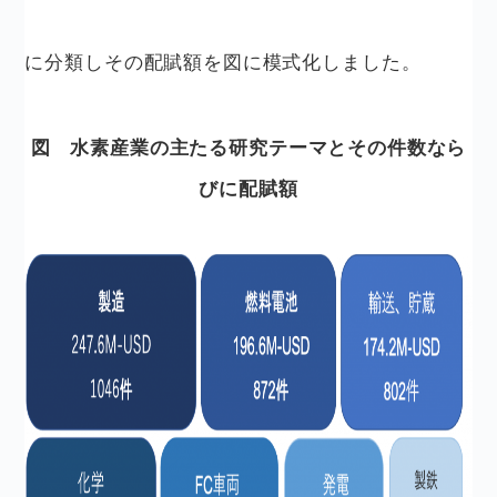
に分類しその配賦額を図に模式化しました。
図 水素産業の主たる研究テーマとその件数なら
びに配賦額