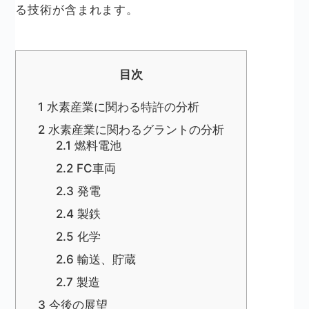
る技術が含まれます。
目次
1
水素産業に関わる特許の分析
2
水素産業に関わるグラントの分析
2.1
燃料電池
2.2
FC車両
2.3
発電
2.4
製鉄
2.5
化学
2.6
輸送、貯蔵
2.7
製造
3
今後の展望