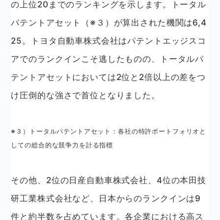
の上位20までのランキングを示します。トータル
パテントアセット（※３）が算出された機関は6,4
25。トヨタ自動車株式会社はパテントエッジスコ
アでのランクインこそ逃したものの、トータルパ
テントアセットにおいては2位と2倍以上の差をつ
け圧倒的な強さで首位となりました。
※３）トータルパテントアセット：各社の特許ポートフォリオと
しての総合的な競争力を計る指標
その他、2位の日産自動車株式会社、4位の本田技
研工業株式会社など、日本からのランクインは9
件と約半数を占めています。各企業における高ス