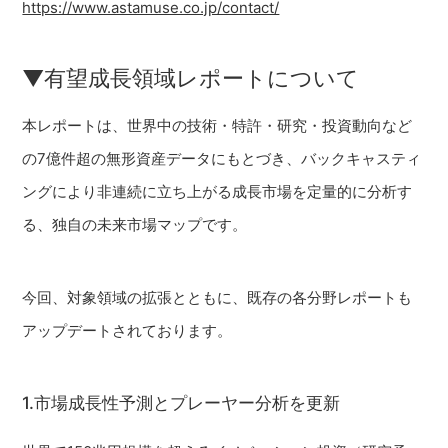
https://www.astamuse.co.jp/contact/
▼有望成長領域レポートについて
本レポートは、世界中の技術・特許・研究・投資動向など
の7億件超の無形資産データにもとづき、バックキャスティ
ングにより非連続に立ち上がる成長市場を定量的に分析す
る、独自の未来市場マップです。
今回、対象領域の拡張とともに、既存の各分野レポートも
アップデートされております。
1.市場成長性予測とプレーヤー分析を更新