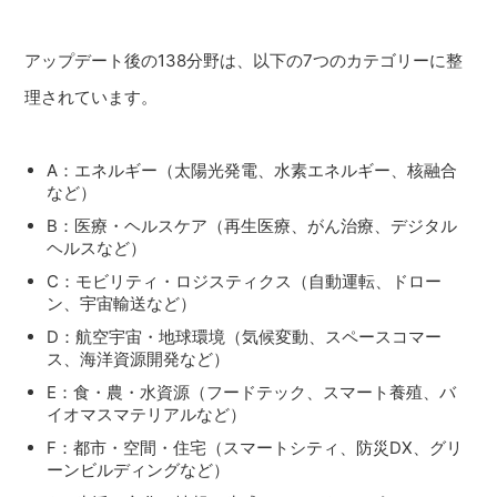
アップデート後の138分野は、以下の7つのカテゴリーに整
理されています。
A：エネルギー（太陽光発電、水素エネルギー、核融合
など）
B：医療・ヘルスケア（再生医療、がん治療、デジタル
ヘルスなど）
C：モビリティ・ロジスティクス（自動運転、ドロー
ン、宇宙輸送など）
D：航空宇宙・地球環境（気候変動、スペースコマー
ス、海洋資源開発など）
E：食・農・水資源（フードテック、スマート養殖、バ
イオマスマテリアルなど）
F：都市・空間・住宅（スマートシティ、防災DX、グリ
ーンビルディングなど）