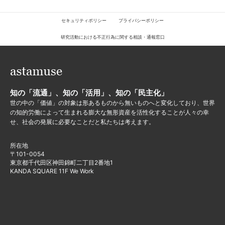
セキュリティポリシー
プライバシーポリシー
研究活動における不正行為に関する相談・通報窓口
知の「流通」、知の「活用」、知の「民主化」
世の中の「価値」の対象は形あるものから無いものへと変化しており、世界
の知的労働によって生まれる膨大な無形資産を活性化することが人々の幸
せ、社会の発展に必要なことだと私たちは考えます。
所在地
〒101-0054
東京都千代田区神田錦町二丁目2番地1
KANDA SQUARE 11F We Work