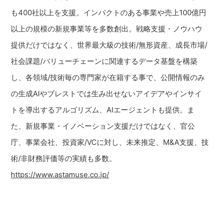
も400社以上を支援。インパクトのある事業や売上100億円
以上の規模の新規事業等を多数創出。戦略支援・ノウハウ
提供だけではなく、世界最大級の技術/無形資産、成長市場/
社会課題/バリューチェーンに関連するデータ基盤を構築
し、各領域/技術毎の専門家が在籍する事で、公開情報のみ
の生成AIやブレストでは生み出せないアイデアやインサイ
トを導出するアルゴリズム、AIエージェントも提供。ま
た、新規事業・イノベーション支援だけではなく、官公
庁、事業会社、投資家/VCに対し、未来推定、M&A支援、技
術/非財務評価等の実績も多数。
https://www.astamuse.co.jp/