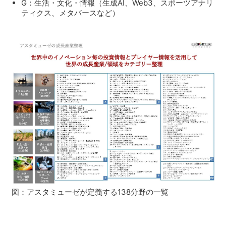
G：生活・文化・情報（生成AI、Web3、スポーツアナリ
ティクス、メタバースなど）
図：アスタミューゼが定義する138分野の一覧