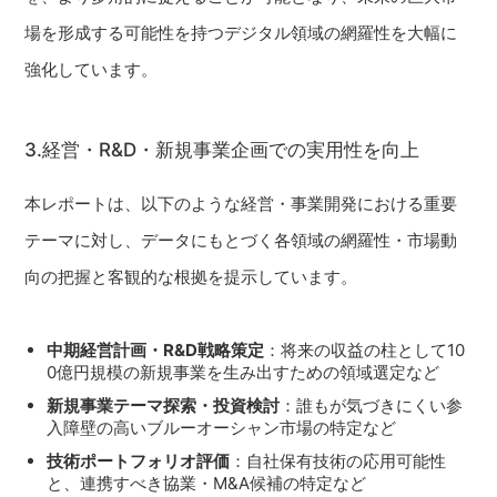
場を形成する可能性を持つデジタル領域の網羅性を大幅に
強化しています。
3.経営・R&D・新規事業企画での実用性を向上
本レポートは、以下のような経営・事業開発における重要
テーマに対し、データにもとづく各領域の網羅性・市場動
向の把握と客観的な根拠を提示しています。
中期経営計画・R&D戦略策定
：将来の収益の柱として10
0億円規模の新規事業を生み出すための領域選定など
新規事業テーマ探索・投資検討
：誰もが気づきにくい参
入障壁の高いブルーオーシャン市場の特定など
技術ポートフォリオ評価
：自社保有技術の応用可能性
と、連携すべき協業・M&A候補の特定など