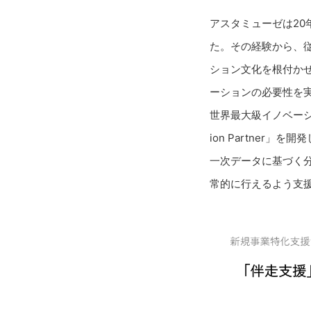
アスタミューゼは20
た。その経験から、
ション文化を根付か
ーションの必要性を
世界最大級イノベーショ
ion Partne
一次データに基づく
常的に行えるよう支