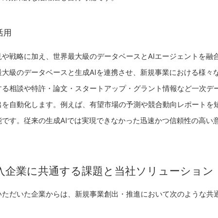
活用
見や戦略に加え、世界最大級のデータベースとAIエージェントを融
最大級のデータベースと生成AIを連携させ、新規事業における様々
する相談や特許・論文・スタートアップ・グラント情報など一次デ
出を自動化します。例えば、有望市場の予測や競合動向レポートを
能です。従来の生成AIでは実現できなかった迅速かつ信頼性の高い
入企業に共通する課題と当社ソリューション
いただいた企業からは、新規事業創出・推進において次のような共