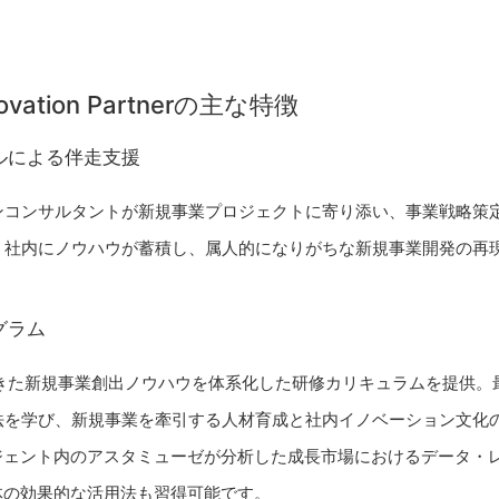
novation Partnerの主な特徴
ルによる伴走支援
ンコンサルタントが新規事業プロジェクトに寄り添い、事業戦略策
。社内にノウハウが蓄積し、属人的になりがちな新規事業開発の再
グラム
てきた新規事業創出ノウハウを体系化した研修カリキュラムを提供。
法を学び、新規事業を牽引する人材育成と社内イノベーション文化
ージェント内のアスタミューゼが分析した成長市場におけるデータ・
体の効果的な活用法も習得可能です。