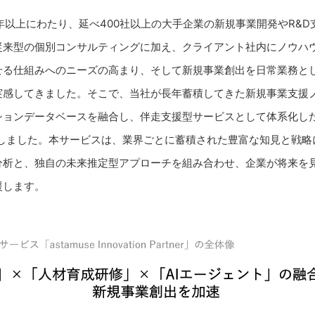
年以上にわたり、延べ400社以上の大手企業の新規事業開発やR&
従来型の個別コンサルティングに加え、クライアント社内にノウハ
せる仕組みへのニーズの高まり、そして新規事業創出を日常業務と
実感してきました。そこで、当社が長年蓄積してきた新規事業支援
ンデータベースを融合し、伴走支援型サービスとして体系化した「asta
r」を開発しました。本サービスは、業界ごとに蓄積された豊富な知見と戦
分析と、独自の未来推定型アプローチを組み合わせ、企業が将来を
援します。