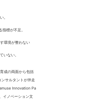
い。
る指標が不足。
す環境が整わない
せていない。
と人材育成の両面から包括
コンサルタントが伴走
nnovation Pa
め、イノベーション文