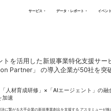
サービス
データ・レポート
イベン
ントを活用した新規事業特化支援サービス
vation Partner」 の導入企業が50社を突
×「人材育成研修」×「AIエージェント」の融
を加速
決に繋がる大手企業の新規事業創出を支援する アスタミューゼ株式