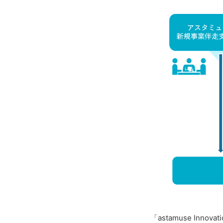
「astamuse Innov