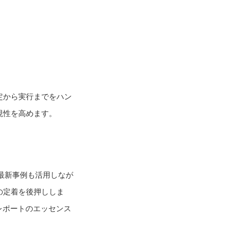
定から実行までをハン
現性を高めます。
最新事例も活用しなが
の定着を後押ししま
レポートのエッセンス