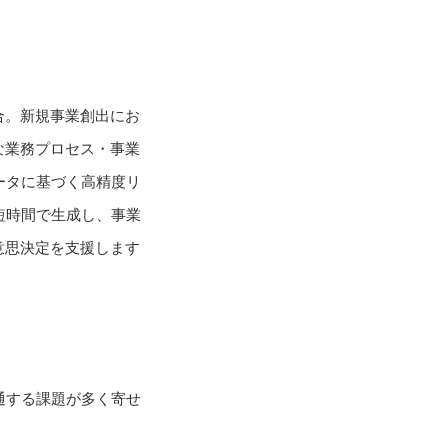
合。新規事業創出にお
な業務プロセス・事業
ータに基づく高精度リ
短時間で生成し、事業
意思決定を支援します
通する課題が多く寄せ