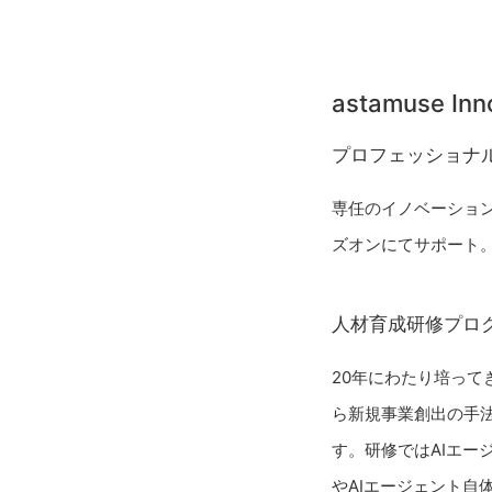
astamuse In
プロフェッショナ
専任のイノベーショ
ズオンにてサポート
人材育成研修プロ
20年にわたり培っ
ら新規事業創出の手
す。研修ではAIエ
やAIエージェント自