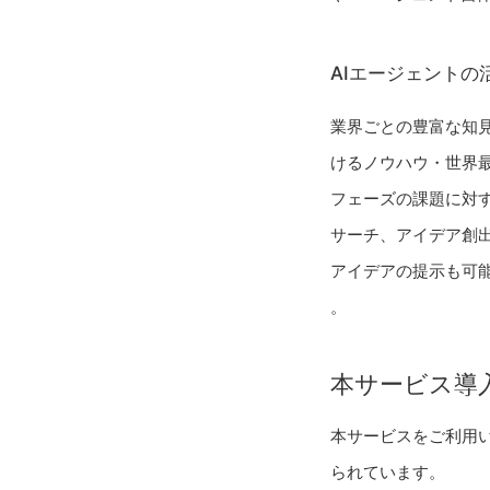
AIエージェントの
業界ごとの豊富な知
けるノウハウ・世界
フェーズの課題に対
サーチ、アイデア創
アイデアの提示も可
。
本サービス導
本サービスをご利用
られています。