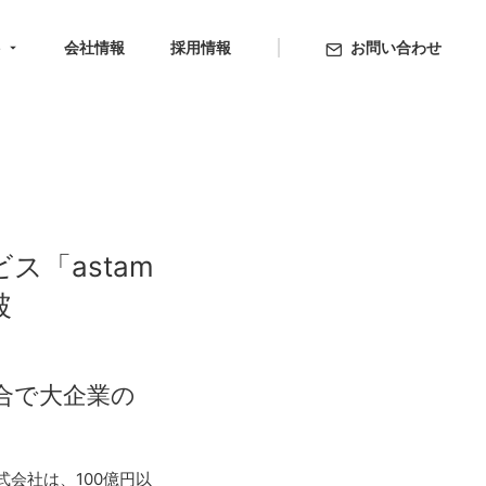
ト
会社情報
採用情報
お問い合わせ
「astam
破
合で大企業の
会社は、100億円以