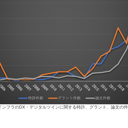
インフラのDX・デジタルツインに関する特許、グラント、論文の