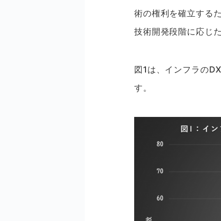
術の権利を確立する
技術開発段階に応じ
図1は、インフラのD
す。