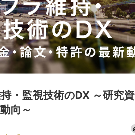
持・監視技術のDX ～研究
動向～