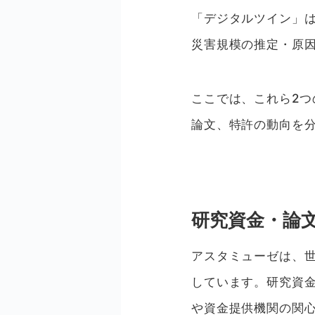
「デジタルツイン」
災害規模の推定・原
ここでは、これら2つ
論文、特許の動向を
研究資金・論
アスタミューゼは、
しています。研究資
や資金提供機関の関