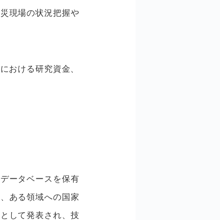
被災現場の状況把握や
域における研究資金、
のデータベースを保有
し、ある領域への国家
文として発表され、技