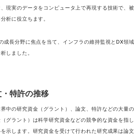
は、現実のデータをコンピュータ上で再現する技術で、
因分析に役立ちます。
の成長分野に焦点を当て、インフラの維持監視とDX領
分析しました。
文・特許の推移
世界中の研究資金（グラント）、論文、特許などの大量
金（グラント）は科学研究資金などの競争的な資金を指
心を示します。研究資金を受けて行われた研究成果は論