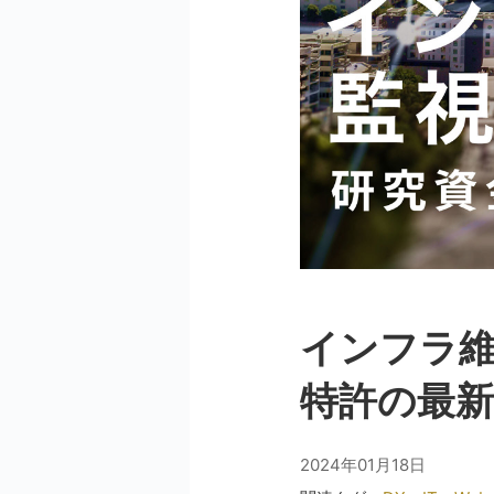
インフラ維
特許の最新
2024年01月18日