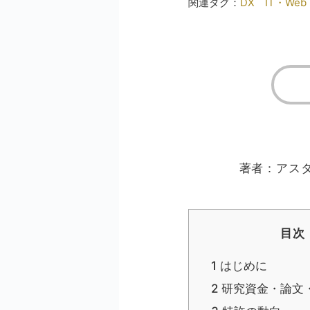
関連タグ：
DX
IT・Web
著者：アスタ
目次
1
はじめに
2
研究資金・論文