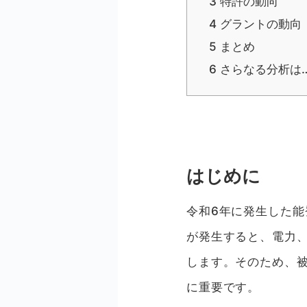
3
特許の動向
4
グラントの動向
5
まとめ
6
さらなる分析は
はじめに
令和6年に発生した
が発生すると、電力
します。そのため、
に重要です。