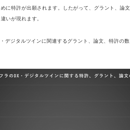
ために特許が出願されます。したがって、グラント、論
た違いが現れます。
X・デジタルツインに関連するグラント、論文、特許の