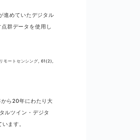
県が進めていたデジタル
示す点群データを使用し
リモートセンシング, 61(2),
から20年にわたり大
ジタルツイン・デジタ
ています。