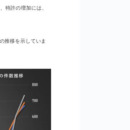
文、特許の増加には、
数の推移を示していま