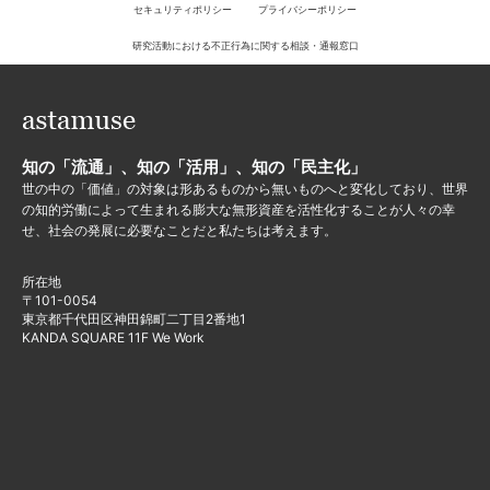
セキュリティポリシー
プライバシーポリシー
研究活動における不正行為に関する相談・通報窓口
知の「流通」、知の「活用」、知の「民主化」
世の中の「価値」の対象は形あるものから無いものへと変化しており、世界
の知的労働によって生まれる膨大な無形資産を活性化することが人々の幸
せ、社会の発展に必要なことだと私たちは考えます。
所在地
〒101-0054
東京都千代田区神田錦町二丁目2番地1
KANDA SQUARE 11F We Work