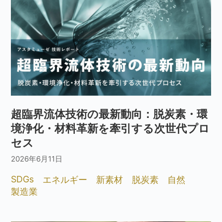
超臨界流体技術の最新動向：脱炭素・環
境浄化・材料革新を牽引する次世代プロ
セス
2026年6月11日
SDGs
エネルギー
新素材
脱炭素
自然
製造業