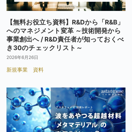
【無料お役立ち資料】R&Dから「R&B」
へのマネジメント変革 ～技術開発から
事業創出へ / R&D責任者が知っておくべ
き30のチェックリスト～
2026年6月26日
新規事業
資料