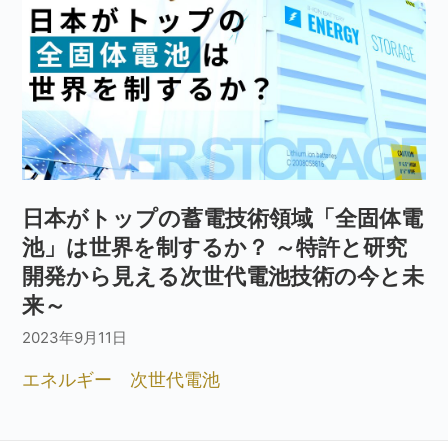
日本がトップの蓄電技術領域「全固体電
池」は世界を制するか？ ～特許と研究
開発から見える次世代電池技術の今と未
来～
2023年9月11日
エネルギー
次世代電池