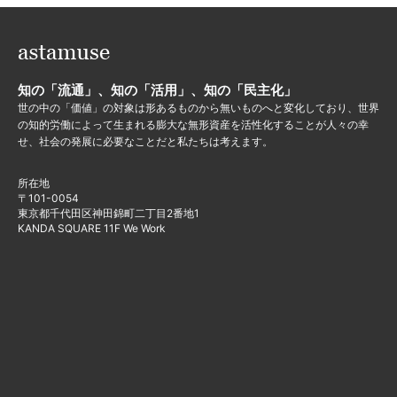
知の「流通」、知の「活用」、知の「民主化」
世の中の「価値」の対象は形あるものから無いものへと変化しており、世界
の知的労働によって生まれる膨大な無形資産を活性化することが人々の幸
せ、社会の発展に必要なことだと私たちは考えます。
所在地
〒101-0054
東京都千代田区神田錦町二丁目2番地1
KANDA SQUARE 11F We Work