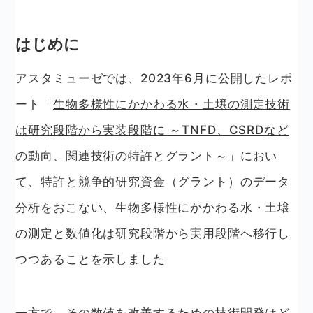
はじめに
アスタミューゼでは、2023年6月に公開したレポ
ート「
生物多様性にかかわる水・土壌の測定技術
は研究段階から実装段階に ～TNFD、CSRDなど
の動向、関連技術の特許とグラント～
」におい
て、特許と競争的研究資金（グラント）のデータ
分析をおこない、生物多様性にかかわる水・土壌
の測定と数値化は研究段階から実用段階へ移行し
つつあることを示しました
一方で、その数値を改善するための技術開発はど