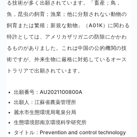
る技術が多く出願されています。「畜産；鳥，
魚，昆虫の飼育；漁業；他に分類されない動物の
飼育または繁殖；新規な動物」（A01K）に関わる
特許としては、アメリカザリガニの防除にかかわ
るものがありました。これは中国の公的機関の技
術ですが、外来生物に厳格に対処しているオース
トラリアで出願されています。
出願番号：AU2021100800A
出願人：江蘇省農薬管理所
麗水市生態環境局竜泉分局
生態環境部南京環境科学研究所
タイトル：Prevention and control technology