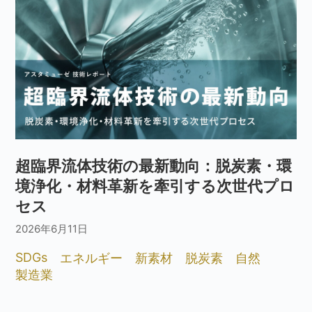
超臨界流体技術の最新動向：脱炭素・環
境浄化・材料革新を牽引する次世代プロ
セス
2026年6月11日
SDGs
エネルギー
新素材
脱炭素
自然
製造業