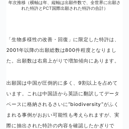
年次推移（横軸は年、縦軸は出願件数で、全世界に出願さ
れた特許とPCT国際出願された特許の合計）
「生物多様性の改善・回復」に限定した特許は、
2001年以降の出願総数は800件程度となりまし
た。出願数は右肩上がりで増加傾向にあります。
出願国は中国が圧倒的に多く、9割以上を占めて
います。これは中国語から英語に翻訳してデータ
ベースに格納されるさいに“biodiversity”がふく
まれる事例がおおい可能性も考えられますが、実
際に抽出された特許の内容を確認したかぎりで