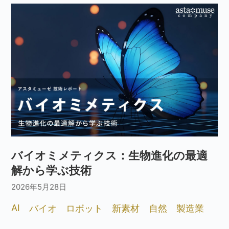
バイオミメティクス：生物進化の最適
解から学ぶ技術
2026年5月28日
AI
バイオ
ロボット
新素材
自然
製造業