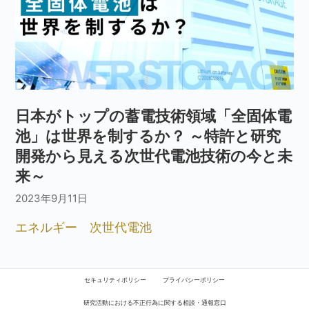
日本がトップの蓄電技術領域「全固体電
池」は世界を制するか？ ～特許と研究
開発から見える次世代電池技術の今と未
来～
2023年9月11日
エネルギー
次世代電池
セキュリティポリシー
プライバシーポリシー
研究活動における不正行為に関する相談・通報窓口