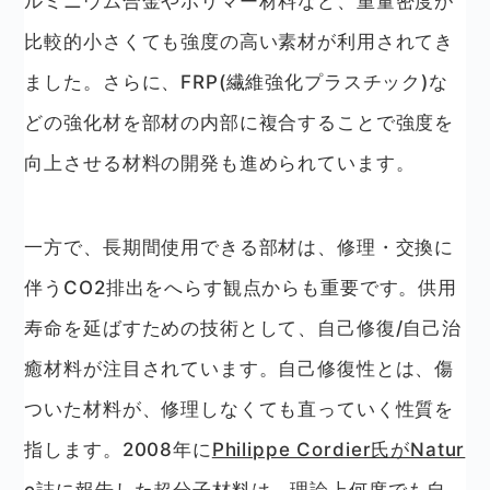
ルミニウム合金やポリマー材料など、重量密度が
比較的小さくても強度の高い素材が利用されてき
ました。さらに、FRP(繊維強化プラスチック)な
どの強化材を部材の内部に複合することで強度を
向上させる材料の開発も進められています。
一方で、長期間使用できる部材は、修理・交換に
伴うCO2排出をへらす観点からも重要です。供用
寿命を延ばすための技術として、自己修復/自己治
癒材料が注目されています。自己修復性とは、傷
ついた材料が、修理しなくても直っていく性質を
指します。2008年に
Philippe Cordier氏がNatur
e誌に報告した超分子材料
は、理論上何度でも自