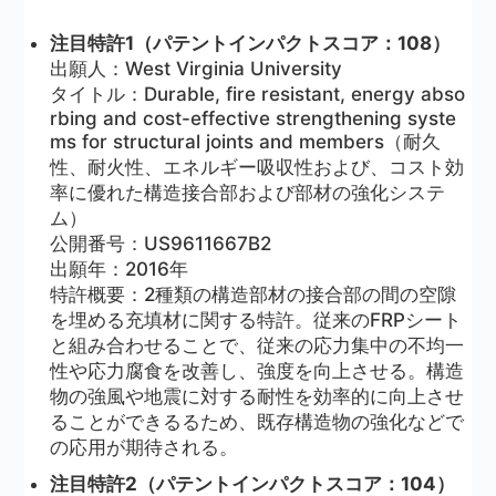
注目特許1（パテントインパクトスコア：108）
出願人：West Virginia University
タイトル：Durable, fire resistant, energy abso
rbing and cost-effective strengthening syste
ms for structural joints and members（耐久
性、耐火性、エネルギー吸収性および、コスト効
率に優れた構造接合部および部材の強化システ
ム）
公開番号：US9611667B2
出願年：2016年
特許概要：2種類の構造部材の接合部の間の空隙
を埋める充填材に関する特許。従来のFRPシート
と組み合わせることで、従来の応力集中の不均一
性や応力腐食を改善し、強度を向上させる。構造
物の強風や地震に対する耐性を効率的に向上させ
ることができるるため、既存構造物の強化などで
の応用が期待される。
注目特許2（パテントインパクトスコア：104）