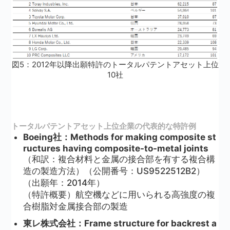
図5：2012年以降出願特許のトータルパテントアセット上位
10社
トータルパテントアセット上位企業の代表的な特許例
Boeing社：Methods for making composite st
ructures having composite-to-metal joints
（和訳：複合材料と金属の接合部を有する複合構
造の製造方法）（公開番号：US9522512B2）
（出願年：2014年）
（特許概要）航空機などに用いられる高強度の複
合樹脂対金属接合部の製造
東レ株式会社：Frame structure for backrest a