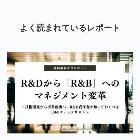
よく読まれているレポート