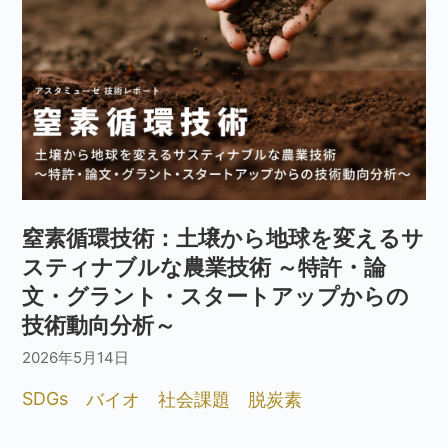
窒素循環技術：土壌から地球を変えるサ
スティナブルな農業技術 ～特許・論
文・グラント・スタートアップからの
技術動向分析～
2026年5月14日
SDGs
バイオ
社会課題
脱炭素