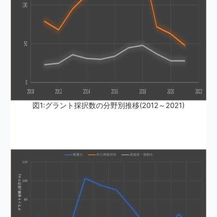
図1:グラント採択数の分野別推移(2012～2021)