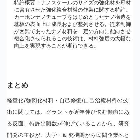
特許概要：ナノスケールのサイズの強化材を母材
に含有させた強化複合材料の作製に関する特許。
カーボンナノチューブをはじめとしたナノ構造を
基板の表面上に成長および整列させる。従来制御
が困難であったナノ材料を一定の方向に配向させ
複合化させられるこの技術は、材料強度の大幅な
向上を実現することが期待できる。
まとめ
軽量化/強靭化材料・自己修復/自己治癒材料の技
術に関しては、グラントが近年伸び悩む傾向にあ
る反面、特許出願数が伸びていることから、研究
開発の主役が、大学・研究機関から民間企業へと