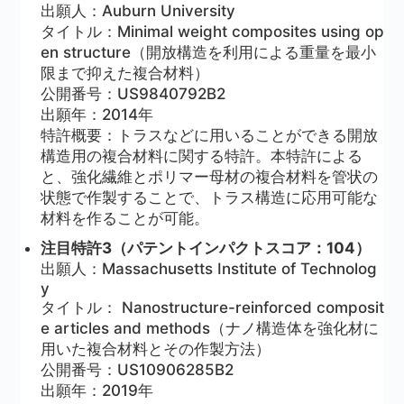
出願人：Auburn University
タイトル：Minimal weight composites using op
en structure（開放構造を利用による重量を最小
限まで抑えた複合材料）
公開番号：US9840792B2
出願年：2014年
特許概要：トラスなどに用いることができる開放
構造用の複合材料に関する特許。本特許による
と、強化繊維とポリマー母材の複合材料を管状の
状態で作製することで、トラス構造に応用可能な
材料を作ることが可能。
注目特許3（パテントインパクトスコア：104）
出願人：Massachusetts Institute of Technolog
y
タイトル： Nanostructure-reinforced composit
e articles and methods（ナノ構造体を強化材に
用いた複合材料とその作製方法）
公開番号：US10906285B2
出願年：2019年