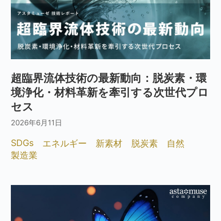
超臨界流体技術の最新動向：脱炭素・環
境浄化・材料革新を牽引する次世代プロ
セス
2026年6月11日
SDGs
エネルギー
新素材
脱炭素
自然
製造業