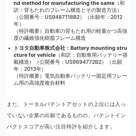
nd method for manufacturing the same
（和
訳：背もたれのフレーム構造とその製造方法）
（公開番号：US9487118B2）（出願年：2012
年）
（特許概要）自動車の背もたれ用の軽量かつ高強
度の繊維強化樹脂フレーム構造
トヨタ自動車株式会社：Battery mounting stru
cture for vehicle
（和訳：自動車用バッテリー搭
載構造）（公開番号：US9694772B2）（出願
年：2013年）
（特許概要）電気自動車バッテリー固定用フレー
ム用の高強度複合材料
また、トータルパテントアセットの上位には入っ
ていない企業の出願であるものの、パテントイン
パクトスコアが高い注目特許を紹介します。