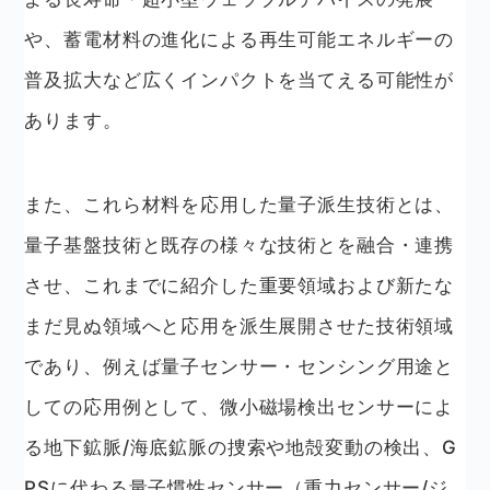
や、蓄電材料の進化による再生可能エネルギーの
普及拡大など広くインパクトを当てえる可能性が
あります。
また、これら材料を応用した量子派生技術とは、
量子基盤技術と既存の様々な技術とを融合・連携
させ、これまでに紹介した重要領域および新たな
まだ見ぬ領域へと応用を派生展開させた技術領域
であり、例えば量子センサー・センシング用途と
しての応用例として、微小磁場検出センサーによ
る地下鉱脈/海底鉱脈の捜索や地殻変動の検出、G
PSに代わる量子慣性センサー（重力センサー/ジ