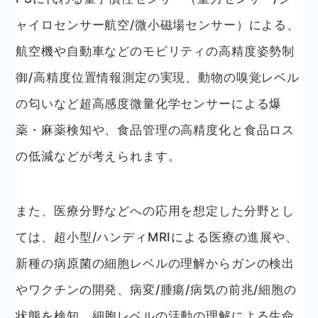
ャイロセンサー航空/微小磁場センサー）による、
航空機や自動車などのモビリティの高精度姿勢制
御/高精度位置情報測定の実現、動物の嗅覚レベル
の匂いなど超高感度微量化学センサーによる爆
薬・麻薬検知や、食品管理の高精度化と食品ロス
の低減などが考えられます。
また、医療分野などへの応用を想定した分野とし
ては、超小型/ハンディMRIによる医療の進展や、
新種の病原菌の細胞レベルの理解からガンの検出
やワクチンの開発、病変/腫瘍/病気の前兆/細胞の
状態を検知、細胞レベルの活動の理解による生命