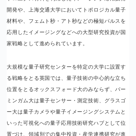
開発や、上海交通大学においてトポロジカル量子
材料や、フェムト秒・アト秒などの極短パルスを
応用したイメージングなどへの大型研究投資が国
家戦略として進められています。
大規模な量子研究センターを特定の大学に設置す
る戦略をとる英国では、量子技術の中心的な立ち
位置をとるオックスフォード大のみならず、バー
ミンガム大は量子センサー・測定技術、グラスゴ
ー大は量子カメラや量子イメージングシステムと
いった可視化への量子応用技術研究ハブとして位
置づけ、領域別での集中投資・産学連携研究が進