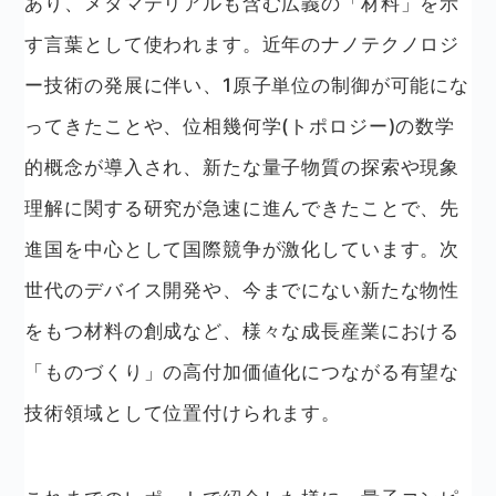
あり、メタマテリアルも含む広義の「材料」を示
す言葉として使われます。近年のナノテクノロジ
ー技術の発展に伴い、1原子単位の制御が可能にな
ってきたことや、位相幾何学(トポロジー)の数学
的概念が導入され、新たな量子物質の探索や現象
理解に関する研究が急速に進んできたことで、先
進国を中心として国際競争が激化しています。次
世代のデバイス開発や、今までにない新たな物性
をもつ材料の創成など、様々な成長産業における
「ものづくり」の高付加価値化につながる有望な
技術領域として位置付けられます。