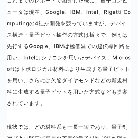
これまでのレポートで紹介した様に、量子コンピ
ュータは現在、Google、IBM、Intel、Rigetti Co
mputingの4社が開発を競っていますが、デバイ
ス構造・量子ビット操作の方式は様々で、例えば
先行するGoogle、IBMは極低温での超伝導回路を
用い、Intelはシリコンを用いたデバイス、Micros
oftはトポロジカル材料により生成する量子ビット
を用い、さらには欠陥ダイヤモンドなどの新規材
料に生成する量子ビットを用いた方式なども提案
されています。
現状では、どの材料系も一長一短であり、量子制