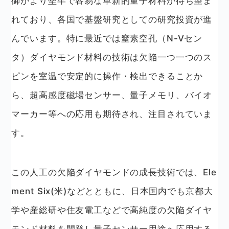
御がより堅牢で容易な革新的量子材料が待ち望ま
れており、各国で基盤研究としての研究投資が進
んでいます。特に最近では窒素空孔（N-Vセン
タ）ダイヤモンド材料の技術は欠陥一つ一つのス
ピンを室温で安定的に操作・検出できることか
ら、超高感度磁場センサー、量子メモリ、バイオ
マーカー等への応用も期待され、注目されていま
す。
この人工の欠陥ダイヤモンドの成長技術では、Ele
ment Six(米)などとともに、日本国内でも京都大
学や産総研や住友電工などで高純度の欠陥ダイヤ
モンド材料を開発し量子センサー用途へ応用する