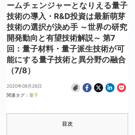
ームチェンジャーとなりえる量子
技術の導入・R&D投資は最新萌芽
技術の選択が決め手 ～世界の研究
開発動向と有望技術解説～ 第7
回：量子材料・量子派生技術が可
能にする量子技術と異分野の融合
（7/8）
2020年08月26日
関連タグ：
量子
目次