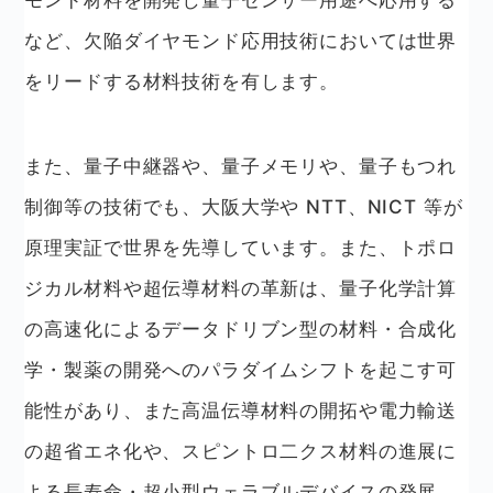
など、欠陥ダイヤモンド応用技術においては世界
をリードする材料技術を有します。
また、量子中継器や、量子メモリや、量子もつれ
制御等の技術でも、大阪大学や NTT、NICT 等が
原理実証で世界を先導しています。また、トポロ
ジカル材料や超伝導材料の革新は、量子化学計算
の高速化によるデータドリブン型の材料・合成化
学・製薬の開発へのパラダイムシフトを起こす可
能性があり、また高温伝導材料の開拓や電力輸送
の超省エネ化や、スピントロ二クス材料の進展に
よる長寿命・超小型ウェラブルデバイスの発展