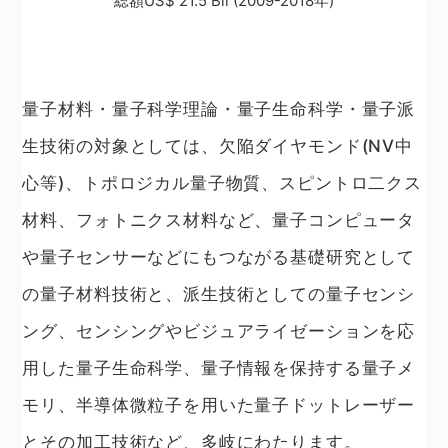
総額US$ 21.5 Bil (2009-2018年)
量子材料・量子科学理論・量子生命科学・量子派
生技術の対象としては、欠陥ダイヤモンド(NV中
心等)、トポロジカル量子物質、スピントロ二クス
材料、フォトニクス材料など、量子コンピュータ
や量子センサーなどにもつながる基礎研究として
の量子材料技術と、派生技術としての量子センシ
ング、センシングやビジュアライゼーションを応
用した量子生命科学、量子情報を保持する量子メ
モリ、半導体微粒子を用いた量子ドットレーザー
とその加工技術など、多岐にわたります。