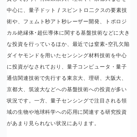
中心に、量子ドット / スピントロ二クスの要素技
術や、フェムト秒アト秒レーザー開発、トポロジ
カル絶縁体･超伝導体に関する基盤技術などに大き
な投資を行っているほか、最近では窒素-空孔欠陥
ダイヤモンドを用いたセンシング材料技術を中心
に投資がなされており、量子コンピュータ・量子
通信関連技術で先行する東京大、理研、大阪大、
京都大、筑波大などへの基盤技術への投資が多い
状況です。一方、量子センシングで注目される領
域の生物や地球科学への応用に関連する研究投資
があまり見られない状況にあります。