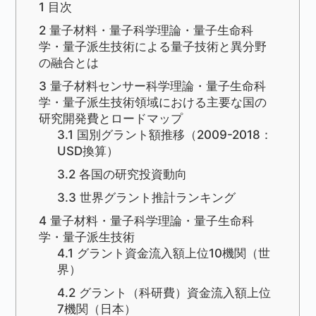
1
目次
2
量子材料・量子科学理論・量子生命科
学・量子派生技術による量子技術と異分野
の融合とは
3
量子材料センサー科学理論・量子生命科
学・量子派生技術領域における主要な国の
研究開発費とロードマップ
3.1
国別グラント額推移（2009-2018：
USD換算）
3.2
各国の研究投資動向
3.3
世界グラント推計ランキング
4
量子材料・量子科学理論・量子生命科
学・量子派生技術
4.1
グラント資金流入額上位10機関（世
界）
4.2
グラント（科研費）資金流入額上位
7機関（日本）