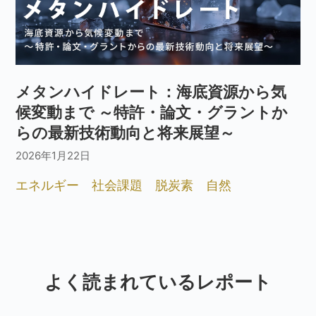
メタンハイドレート：海底資源から気
候変動まで ～特許・論文・グラントか
らの最新技術動向と将来展望～
2026年1月22日
エネルギー
社会課題
脱炭素
自然
よく読まれているレポート