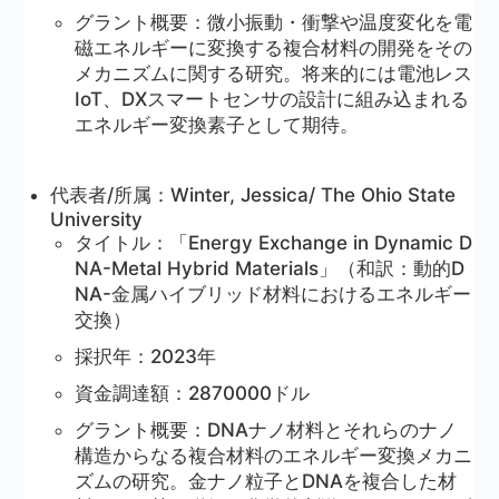
グラント概要：微小振動・衝撃や温度変化を電
磁エネルギーに変換する複合材料の開発をその
メカニズムに関する研究。将来的には電池レス
IoT、DXスマートセンサの設計に組み込まれる
エネルギー変換素子として期待。
代表者/所属：Winter, Jessica/ The Ohio State
University
タイトル：「Energy Exchange in Dynamic D
NA-Metal Hybrid Materials」（和訳：動的D
NA-金属ハイブリッド材料におけるエネルギー
交換）
採択年：2023年
資金調達額：2870000ドル
グラント概要：DNAナノ材料とそれらのナノ
構造からなる複合材料のエネルギー変換メカニ
ズムの研究。金ナノ粒子とDNAを複合した材