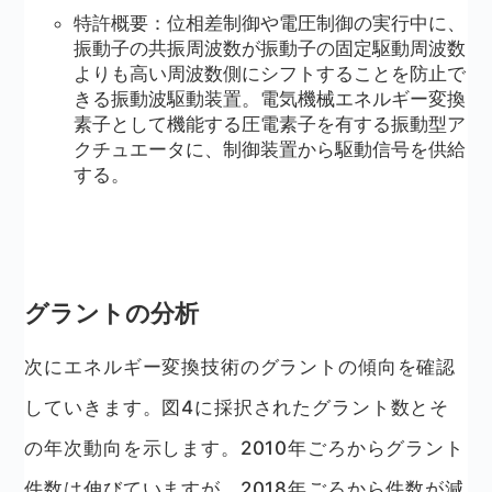
特許概要：位相差制御や電圧制御の実行中に、
振動子の共振周波数が振動子の固定駆動周波数
よりも高い周波数側にシフトすることを防止で
きる振動波駆動装置。電気機械エネルギー変換
素子として機能する圧電素子を有する振動型ア
クチュエータに、制御装置から駆動信号を供給
する。
グラントの分析
次にエネルギー変換技術のグラントの傾向を確認
していきます。図4に採択されたグラント数とそ
の年次動向を示します。2010年ごろからグラント
件数は伸びていますが、2018年ごろから件数が減