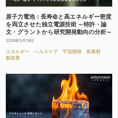
原子力電池：長寿命と高エネルギー密度
を両立させた独立電源技術 ～特許・論
文・グラントから研究開発動向の分析～
2026年3月19日
エネルギー
ヘルスケア
宇宙開発
新素材
製造業