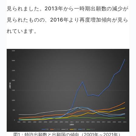
見られました。2013年から一時期出願数の減少が
見られたものの、2016年より再度増加傾向が見ら
れています。
図1：特許出願数と出願国の傾向（2001年～2021年）