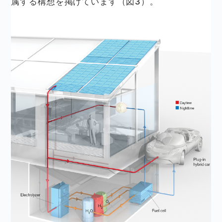
属する構想を掲げています
（図3）
。