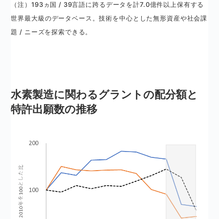
（注）193ヵ国 / 39言語に跨るデータを計7.0億件以上保有する
世界最大級のデータベース。技術を中心とした無形資産や社会課
題 / ニーズを探索できる。
水素製造に関わるグラントの配分額と
特許出願数の推移