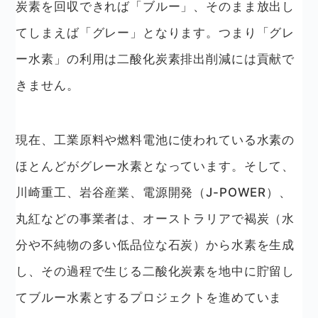
炭素を回収できれば「ブルー」、そのまま放出し
てしまえば「グレー」となります。つまり「グレ
ー水素」の利用は二酸化炭素排出削減には貢献で
きません。
現在、工業原料や燃料電池に使われている水素の
ほとんどがグレー水素となっています。そして、
川崎重工、岩谷産業、電源開発（J-POWER）、
丸紅などの事業者は、オーストラリアで褐炭（水
分や不純物の多い低品位な石炭）から水素を生成
し、その過程で生じる二酸化炭素を地中に貯留し
てブルー水素とするプロジェクトを進めていま