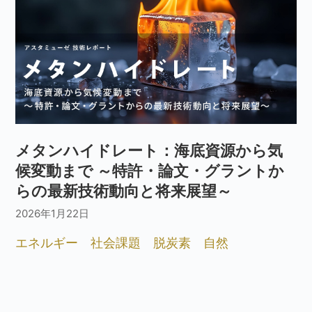
メタンハイドレート：海底資源から気
候変動まで ～特許・論文・グラントか
らの最新技術動向と将来展望～
2026年1月22日
エネルギー
社会課題
脱炭素
自然