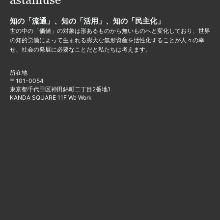
知の「流通」、知の「活用」、知の「民主化」
世の中の「価値」の対象は形あるものから無いものへと変化しており、世界
の知的労働によって生まれる膨大な無形資産を活性化することが人々の幸
せ、社会の発展に必要なことだと私たちは考えます。
所在地
〒101-0054
東京都千代田区神田錦町二丁目2番地1
KANDA SQUARE 11F We Work