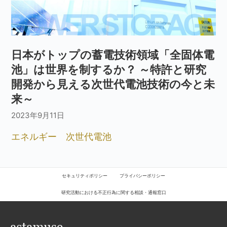
日本がトップの蓄電技術領域「全固体電
池」は世界を制するか？ ～特許と研究
開発から見える次世代電池技術の今と未
来～
2023年9月11日
エネルギー
次世代電池
セキュリティポリシー
プライバシーポリシー
研究活動における不正行為に関する相談・通報窓口