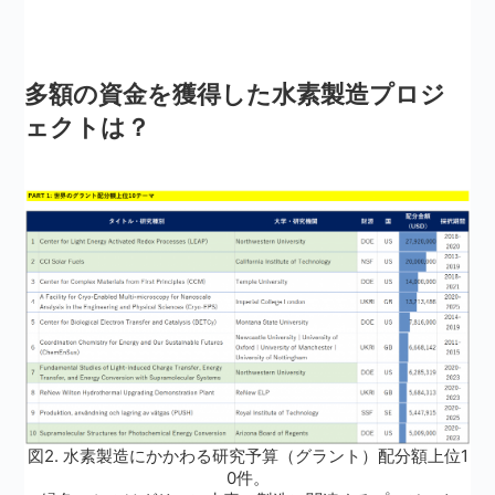
多額の資金を獲得した水素製造プロジ
ェクトは？
図2. 水素製造にかかわる研究予算（グラント）配分額上位1
0件。