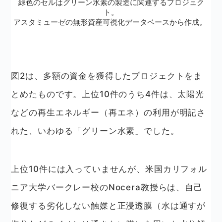
緑色のセルはグリーン水素の製造に関連するプロジェク
ト。
アスタミューゼの無形資産可視化データベースから作成。
図2は、多額の資金を獲得したプロジェクトをま
とめたものです。上位10件のうち4件は、太陽光
などの再生エネルギー（再エネ）の利用が明記さ
れた、いわゆる「グリーン水素」でした。
上位10件には入っていませんが、米国カリフォル
ニア大学バークレー校のNocera教授らは、自己
修復する劣化しない触媒と正浸透膜（水は通すが