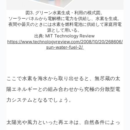
図3. グリーン水素生成・利用の模式図。
ソーラーパネルから電解槽に電力を供給し、水素を生成。
夜間や曇天のときには水素を燃料電池に供給して家庭用電
源として用いる。
出典: MIT Technology Review
https://www.technologyreview.com/2008/10/20/268606/
sun-water-fuel-2/
ここで水素を海水から取り出せると、無尽蔵の太
陽エネルギーとの組み合わせから究極の分散型電
力システムとなるでしょう。
太陽光や風力といった再エネは、自然条件によっ