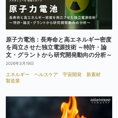
原子力電池：長寿命と高エネルギー密度
を両立させた独立電源技術 ～特許・論
文・グラントから研究開発動向の分析～
2026年3月19日
エネルギー
ヘルスケア
宇宙開発
新素材
製造業