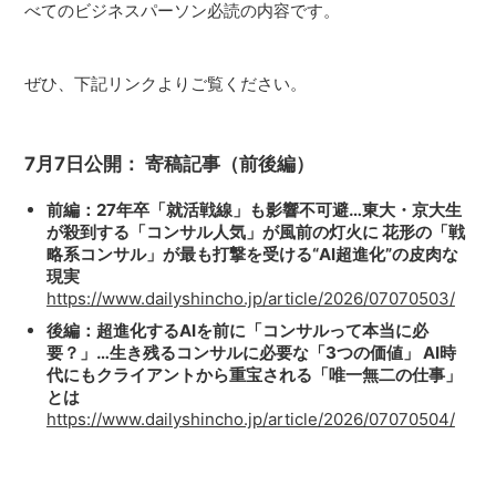
べてのビジネスパーソン必読の内容です。
ぜひ、下記リンクよりご覧ください。
7月7日公開： 寄稿記事（前後編）
前編：27年卒「就活戦線」も影響不可避…東大・京大生
が殺到する「コンサル人気」が風前の灯火に 花形の「戦
略系コンサル」が最も打撃を受ける“AI超進化”の皮肉な
現実
https://www.dailyshincho.jp/article/2026/07070503/
後編：超進化するAIを前に「コンサルって本当に必
要？」…生き残るコンサルに必要な「3つの価値」 AI時
代にもクライアントから重宝される「唯一無二の仕事」
とは
https://www.dailyshincho.jp/article/2026/07070504/