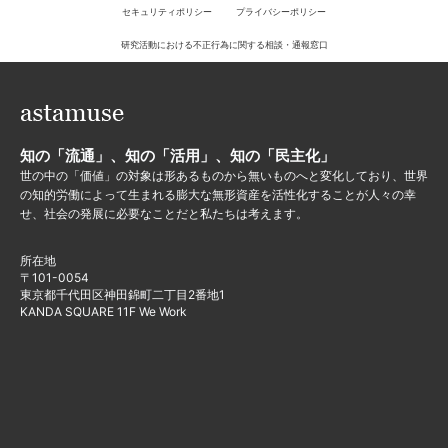
セキュリティポリシー
プライバシーポリシー
研究活動における不正行為に関する相談・通報窓口
知の「流通」、知の「活用」、知の「民主化」
世の中の「価値」の対象は形あるものから無いものへと変化しており、世界
の知的労働によって生まれる膨大な無形資産を活性化することが人々の幸
せ、社会の発展に必要なことだと私たちは考えます。
所在地
〒101-0054
東京都千代田区神田錦町二丁目2番地1
KANDA SQUARE 11F We Work