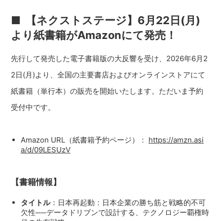
■
【ネクストステージ】6月22日(月)
より紙書籍がAmazonにて発売！
先行して発売した電子書籍版の大反響を受け、2026年6月2
2日(月)より、全国の主要書店およびオンラインストアにて
紙書籍（単行本）の販売を開始いたします。ただいま予約
受付中です。
Amazon URL（紙書籍予約ページ）：
https://amzn.asi
a/d/09LESUzV
【書籍情報】
タイトル
：日本再起動：日本企業の勝ち筋と戦略的不可
欠性──データドリブンで設計する、テクノロジー覇権時