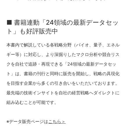
■ 書籍連動「24領域の最新データセッ
ト」も好評販売中
本書内で解説している各戦略分野（バイオ、量子、エネル
ギー等）に対応し、より深掘りしたマクロ分析や競合リス
クを自社で追跡・再現できる「24領域の最新データセッ
ト」は、書籍の刊行と同時に販売を開始し、戦略の具現化
を目指す企業から多くの引き合いをいただいております。
最先端の技術インサイトを自社の経営戦略へダイレクトに
組み込むことが可能です。
※データ販売ページは
こちら＞