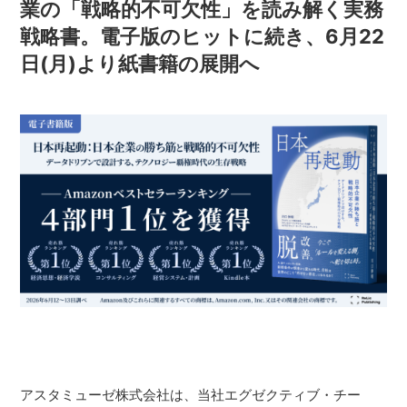
業の「戦略的不可欠性」を読み解く実務
戦略書。電子版のヒットに続き、6月22
日(月)より紙書籍の展開へ
アスタミューゼ株式会社は、当社エグゼクティブ・チー