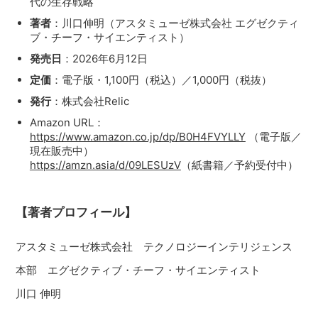
代の生存戦略
著者
：川口伸明（アスタミューゼ株式会社 エグゼクティ
ブ・チーフ・サイエンティスト）
発売日
：2026年6月12日
定価
：電子版・1,100円（税込）／1,000円（税抜）
発行
：株式会社Relic
Amazon URL：
https://www.amazon.co.jp/dp/B0H4FVYLLY
（電子版／
現在販売中）
https://amzn.asia/d/09LESUzV
（紙書籍／予約受付中）
【著者プロフィール】
アスタミューゼ株式会社 テクノロジーインテリジェンス
本部 エグゼクティブ・チーフ・サイエンティスト
川口 伸明