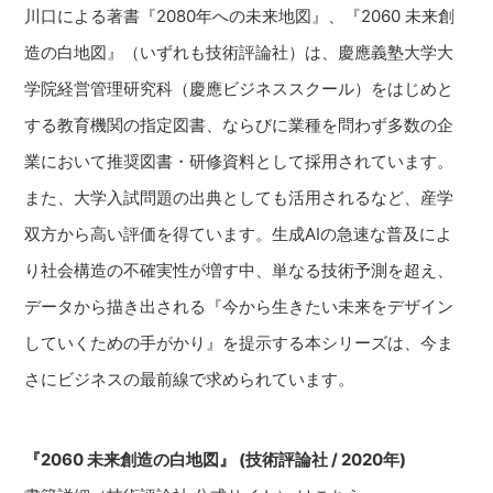
川口による著書『2080年への未来地図』、『2060 未来創
造の白地図』（いずれも技術評論社）は、慶應義塾大学大
学院経営管理研究科（慶應ビジネススクール）をはじめと
する教育機関の指定図書、ならびに業種を問わず多数の企
業において推奨図書・研修資料として採用されています。
また、大学入試問題の出典としても活用されるなど、産学
双方から高い評価を得ています。生成AIの急速な普及によ
り社会構造の不確実性が増す中、単なる技術予測を超え、
データから描き出される『今から生きたい未来をデザイン
していくための手がかり』を提示する本シリーズは、今ま
さにビジネスの最前線で求められています。
『2060 未来創造の白地図』 (技術評論社 / 2020年)