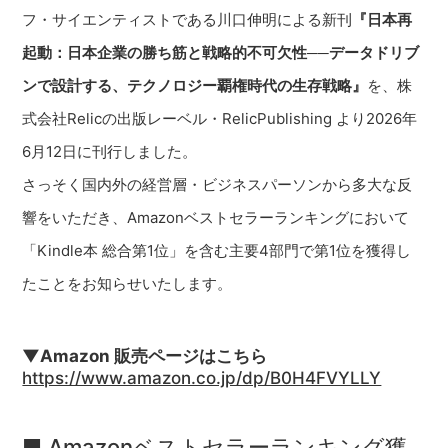
フ・サイエンティストである川口伸明による新刊
『日本再
起動：日本企業の勝ち筋と戦略的不可欠性──データドリブ
ンで設計する、テクノロジー覇権時代の生存戦略』
を、株
式会社Relicの出版レーベル・RelicPublishing より2026年
6月12日に刊行しました。
さっそく国内外の経営層・ビジネスパーソンから多大な反
響をいただき、Amazonベストセラーランキングにおいて
「Kindle本 総合第1位」を含む主要4部門で第1位を獲得し
たことをお知らせいたします。
▼Amazon 販売ページはこちら
https://www.amazon.co.jp/dp/B0H4FVYLLY
■ Amazonベストセラーランキング獲