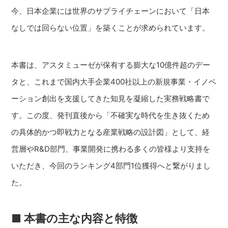
今、日本企業には世界のサプライチェーンにおいて「日本
なしでは回らない位置」を築くことが求められています。
本書は、アスタミューゼが保有する膨大な10億件超のデー
タと、これまで国内大手企業400社以上の新規事業・イノベ
ーション創出を支援してきた知見を凝縮した実務戦略書で
す。この度、発刊直後から「不確実な時代を生き抜くため
の具体的かつ即戦力となる産業戦略の設計図」として、経
営層やR&D部門、事業開発に携わる多くの皆様より支持を
いただき、今回のランキング4部門1位獲得へと繋がりまし
た。
■
本書の主な内容と特徴