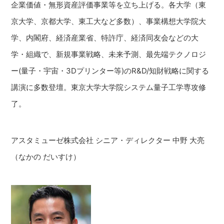
企業価値・無形資産評価事業等を立ち上げる。各大学（東
京大学、京都大学、東工大など多数）、事業構想大学院大
学、内閣府、経済産業省、特許庁、経済同友会などの大
学・組織で、新規事業戦略、未来予測、最先端テクノロジ
ー(量子・宇宙・3Dプリンター等)のR&D/知財戦略に関する
講演に多数登壇。東京大学大学院システム量子工学専攻修
了。
アスタミューゼ株式会社 シニア・ディレクター 中野 大亮
（なかの だいすけ）