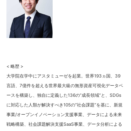
< 略歴 >
大学院在学中にアスタミューゼを起業。世界193ヵ国、39
言語、7億件を超える世界最大級の無形資産可視化データベ
ースを構築し、独自に定義した136の”成長領域”と、SDGs
に対応した人類が解決すべき105の”社会課題”を基に、新規
事業/オープンイノベーション支援事業、データによる未来
戦略構築、社会課題解決支援SaaS事業、データ分析による