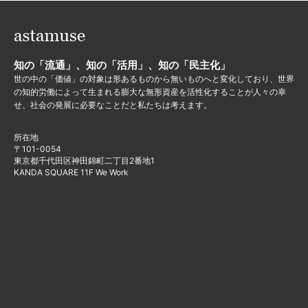
知の「流通」、知の「活用」、知の「民主化」
世の中の「価値」の対象は形あるものから無いものへと変化しており、世界
の知的労働によって生まれる膨大な無形資産を活性化することが人々の幸
せ、社会の発展に必要なことだと私たちは考えます。
所在地
〒101-0054
東京都千代田区神田錦町二丁目2番地1
KANDA SQUARE 11F We Work