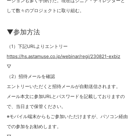
ーションも多く手掛けた。現在はシニア・ディレクターと
して数々のプロジェクトに取り組む。
▼参加方法
（1）下記URLよりエントリー
https://hs.astamuse.co.jp/webinar/regi/230821-exbiz
▽
（2）招待メールを確認
エントリーいただくと招待メールが自動送信されます。
メール本文に参加URLとパスワードを記載しておりますの
で、当日まで保管ください。
※モバイル端末からもご参加いただけますが、パソコン経由
での参加をお勧めします。