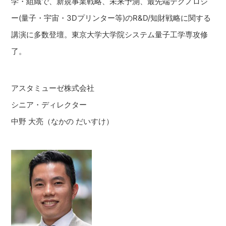
学・組織で、新規事業戦略、未来予測、最先端テクノロジ
ー(量子・宇宙・3Dプリンター等)のR&D/知財戦略に関する
講演に多数登壇。東京大学大学院システム量子工学専攻修
了。
アスタミューゼ株式会社
シニア・ディレクター
中野 大亮（なかの だいすけ）