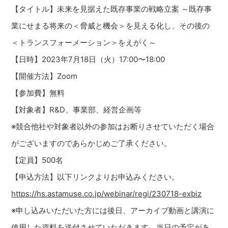
【タイトル】未来を見据えた既存事業の戦略立案 ～既存事
業にせまる将来の＜脅威と機会＞を見える化し、その後の
＜トランスフォーメーション＞をえがく～
【日時】2023年7月18日（火）17:00〜18:00
【開催方法】Zoom
【参加費】無料
【対象者】R&D、事業部、経営企画等
※競合他社や対象者以外の参加はお断りさせていただく場合
がございますのであらかじめご了承ください。
【定員】500名
【申込方法】以下リンクよりお申込みください。
https://hs.astamuse.co.jp/webinar/regi/230718-exbiz
※申し込みいただいた方には後日、アーカイブ動画と講演に
使用した資料を送付させていただきます。当日の予定があ