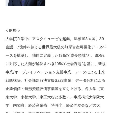
< 略歴 >
大学院在学中にアスタミューゼを起業。世界193ヵ国、39
言語、7億件を超える世界最大級の無形資産可視化データベ
ースを構築し、独自に定義した136の”成長領域”と、SDGs
に対応した人類が解決すべき105の”社会課題”を基に、新規
事業/オープンイノベーション支援事業、データによる未来
戦略構築、社会課題解決支援SaaS事業、データ分析による
企業価値・無形資産評価事業等を立ち上げる。各大学（東
京大学、京都大学、東工大など多数）、事業構想大学院大
学、内閣府、経済産業省、特許庁、経済同友会などの大