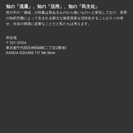
知の「流通」、知の「活用」、知の「民主化」
世の中の「価値」の対象は形あるものから無いものへと変化しており、世界
の知的労働によって生まれる膨大な無形資産を活性化することが人々の幸
せ、社会の発展に必要なことだと私たちは考えます。
所在地
〒101-0054
東京都千代田区神田錦町二丁目2番地1
KANDA SQUARE 11F We Work