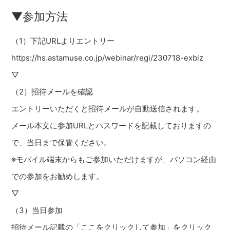
▼参加方法
（1）下記URLよりエントリー
https://hs.astamuse.co.jp/webinar/regi/230718-exbiz
▽
（2）招待メールを確認
エントリーいただくと招待メールが自動送信されます。
メール本文に参加URLとパスワードを記載しておりますの
で、当日まで保管ください。
※モバイル端末からもご参加いただけますが、パソコン経由
での参加をお勧めします。
▽
（3）当日参加
招待メール記載の「ここをクリックして参加」をクリック