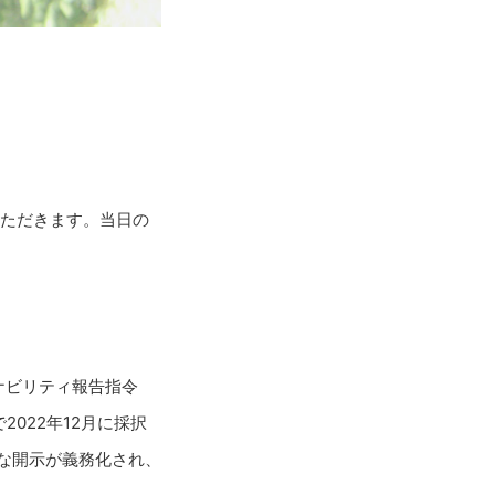
いただきます。当日の
ナビリティ報告指令
事会で2022年12月に採択
な開示が義務化され、