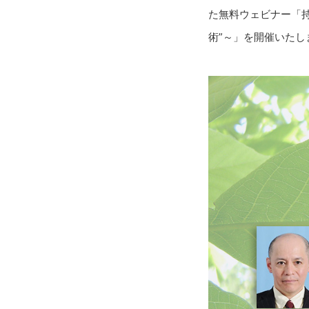
た無料ウェビナー「持
術”～」を開催いたし