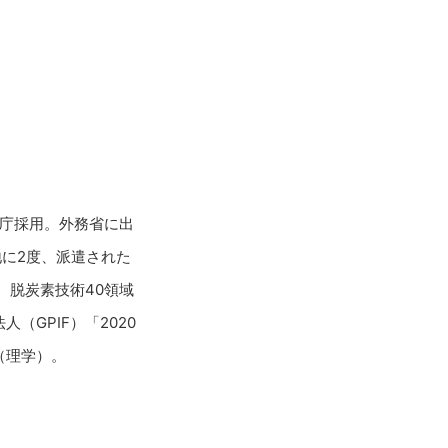
象庁採用。外務省に出
地に2度、派遣された
、脱炭素技術40領域
GPIF）「2020
（理学）。