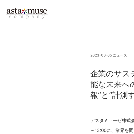
2023-06-05
ニュース
企業のサス
能な未来へ
報”と“計測
アスタミューゼ株式会
～13:00に、業界