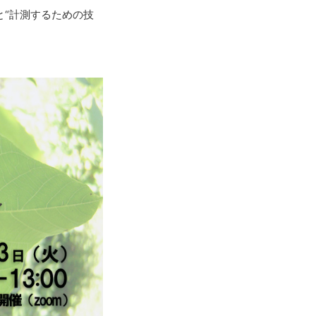
と“計測するための技