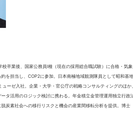
大学校卒業後、国家公務員I種（現在の採用総合職試験）に合格・気
約を担当し、COP2に参加。日本南極地域観測隊員として昭和基
タミューゼ入社。企業・大学・官公庁の戦略コンサルティングのほか
データ活用のロジック検討に携わる。年金積立金管理運用独立行政法人（
」に脱炭素社会への移行リスクと機会の産業間移転分析を提供。博士