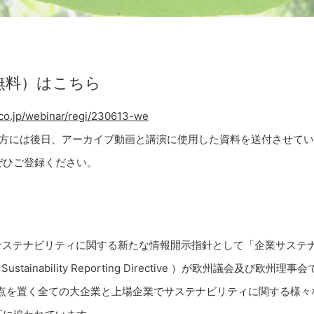
無料）はこちら
.co.jp/webinar/regi/230613-we
た方には後日、アーカイブ動画と講演に使用した資料を送付させて
ぜひご登録ください。
のサステナビリティに関する新たな情報開示指針として「企業サステ
 Sustainability Reporting Directive ）が欧州議会及び欧州理
拠点を置く全ての大企業と上場企業でサステナビリティに関する様々