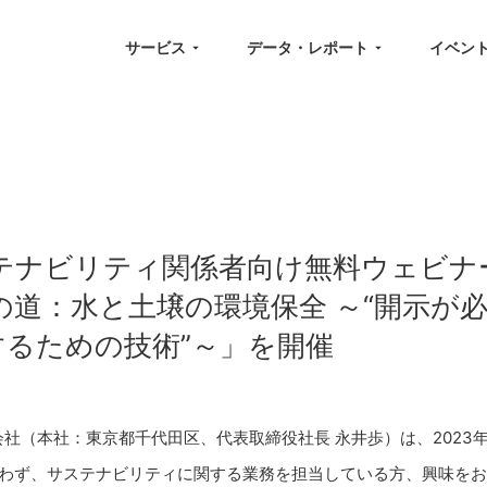
サービス
データ・レポート
イベン
テナビリティ関係者向け無料ウェビナ
の道：水と土壌の環境保全 ～“開示が
するための技術”～」を開催
社（本社：東京都千代田区、代表取締役社長 永井歩）は、2023年6月
を問わず、サステナビリティに関する業務を担当している方、興味を