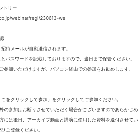
エントリー
.co.jp/webinar/regi/230613-we
認
と招待メールが自動送信されます。
Lとパスワードを記載しておりますので、当日まで保管ください。
もご参加いただけますが、パソコン経由での参加をお勧めします。
ここをクリックして参加」をクリックしてご参加ください。
以外の参加はお断りさせていただく場合がございますのであらかじ
た方には後日、アーカイブ動画と講演に使用した資料を送付させて
ぜひご登録ください。