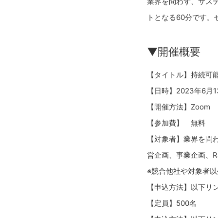
業界を問わず、サス
トとなる60分です。
▼開催概要
【タイトル】持続可能
【日時】2023年6月13
【開催方法】Zoom
【参加費】 無料
【対象者】業界を問
営企画、事業企画、R
※競合他社や対象者
【申込方法】以下リ
【定員】500名