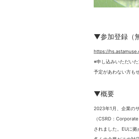
▼参加登録（
https://hs.astamuse
※申し込みいただい
予定があわない方も
▼概要
2023年1月、企業
（CSRD：Corporate
されました。EUに