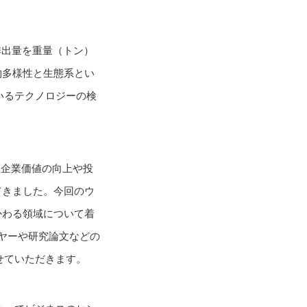
排出量を重量（トン）
物多様性と生態系とい
いるテクノロジーの検
、企業価値の向上や投
てきました。今回のウ
かわる領域について着
ヤーや研究論文などの
せていただきます。