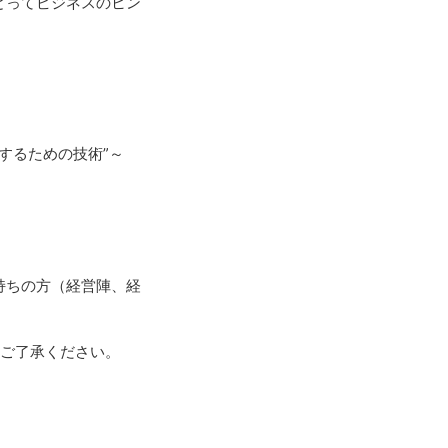
とってビジネスのヒン
するための技術”～
持ちの方（経営陣、経
めご了承ください。