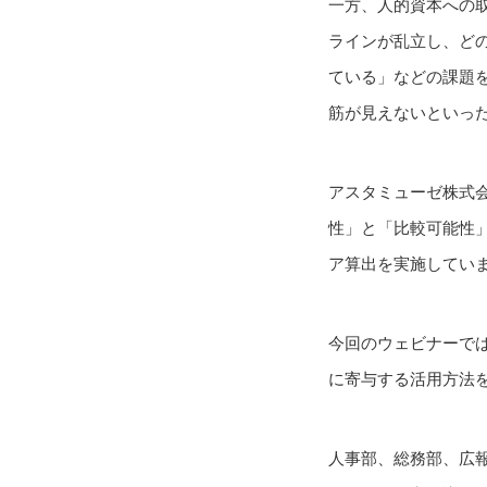
一方、人的資本への
ラインが乱立し、ど
ている」などの課題
筋が見えないといっ
アスタミューゼ株式
性」と「比較可能性
ア算出を実施してい
今回のウェビナーで
に寄与する活用方法
人事部、総務部、広