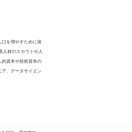
人口を増やすために保
術系人材のスカウトや人
人的資本や技術資本の
ニア、データサイエン