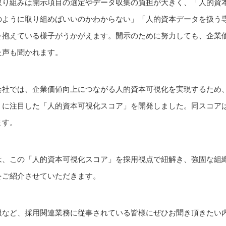
取り組みは開示項目の選定やデータ収集の負担が大きく、「人的資
のように取り組めばいいのかわからない」「人的資本データを扱う
を抱えている様子がうかがえます。開示のために努力しても、企業
た声も聞かれます。
会社では、企業価値向上につながる人的資本可視化を実現するため
」に注目した「人的資本可視化スコア」を開発しました。同スコア
ます。
は、この「人的資本可視化スコア」を採用視点で紐解き、強固な組
をご紹介させていただきます。
報など、採用関連業務に従事されている皆様にぜひお聞き頂きたい