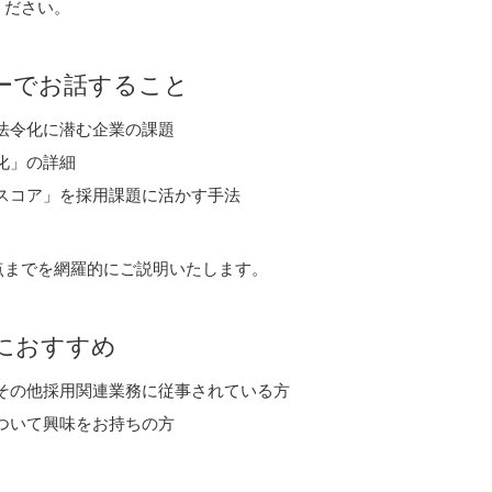
ください。
ーでお話すること
法令化に潜む企業の課題
化」の詳細
スコア」を採用課題に活かす手法
点までを網羅的にご説明いたします。
におすすめ
その他採用関連業務に従事されている方
ついて興味をお持ちの方