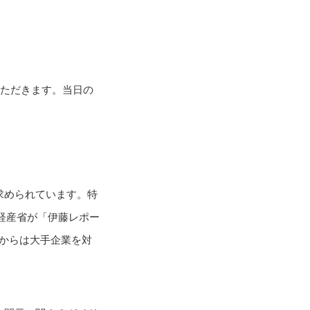
いただきます。当日の
求められています。特
経産省が「伊藤レポー
算からは大手企業を対