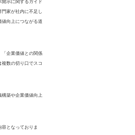
本開示に関するガイド
専門家が社内に不足し
価値向上につながる道
、「企業価値との関係
は複数の切り口でスコ
織構築や企業価値向上
内容となっておりま