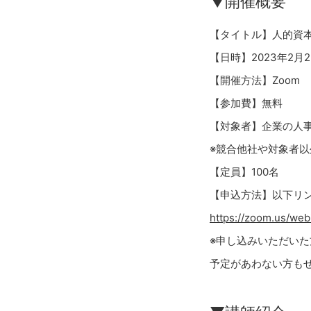
▼開催概要
【タイトル】人的資本
【日時】2023年2月22
【開催方法】Zoom
【参加費】無料
【対象者】企業の人
※競合他社や対象者
【定員】100名
【申込方法】以下リ
https://zoom.us/we
※申し込みいただい
予定があわない方も