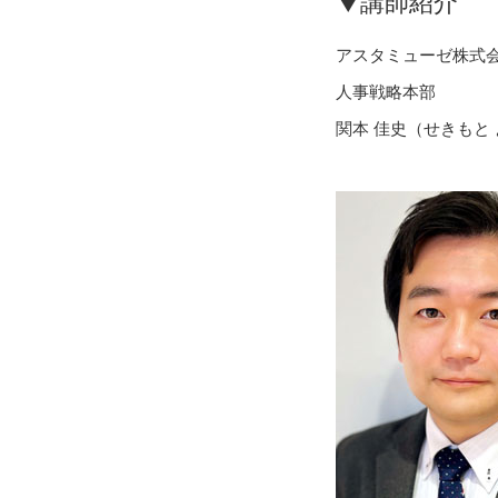
▼講師紹介
アスタミューゼ株式
人事戦略本部
関本 佳史（せきもと