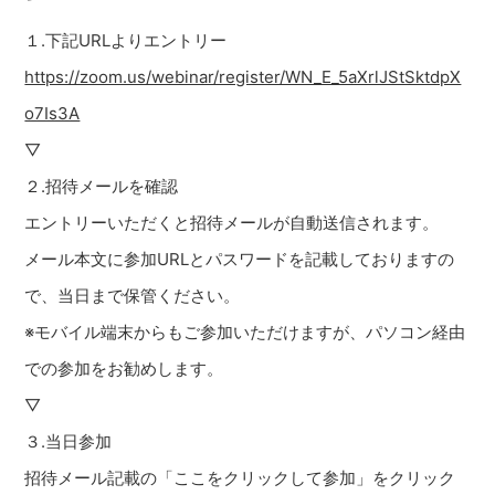
１.下記URLよりエントリー
https://zoom.us/webinar/register/WN_E_5aXrlJStSktdpX
o7Is3A
▽
２.招待メールを確認
エントリーいただくと招待メールが自動送信されます。
メール本文に参加URLとパスワードを記載しておりますの
で、当日まで保管ください。
※モバイル端末からもご参加いただけますが、パソコン経由
での参加をお勧めします。
▽
３.当日参加
招待メール記載の「ここをクリックして参加」をクリック