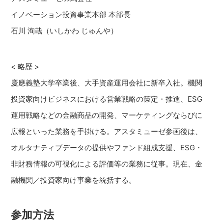
イノベーション投資事業本部 本部長
石川 洵哉（いしかわ じゅんや）
< 略歴 >
慶應義塾大学卒業後、大手資産運用会社に新卒入社。機関
投資家向けビジネスにおける営業戦略の策定・推進、ESG
運用戦略などの金融商品の開発、マーケティングならびに
広報といった業務を手掛ける。アスタミューゼ参画後は、
オルタナティブデータの提供やファンド組成支援、ESG・
非財務情報の可視化による評価等の業務に従事。現在、金
融機関／投資家向け事業を統括する。
参加方法