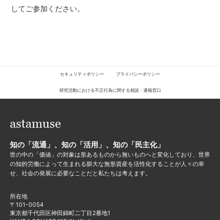
してご参加ください。
セキュリティポリシー
プライバシーポリシー
研究活動における不正行為に関する相談・通報窓口
知の「流通」、知の「活用」、知の「民主化」
世の中の「価値」の対象は形あるものから無いものへと変化しており、世界
の知的労働によって生まれる膨大な無形資産を活性化することが人々の幸
せ、社会の発展に必要なことだと私たちは考えます。
所在地
〒101-0054
東京都千代田区神田錦町二丁目2番地1