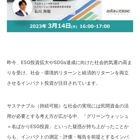
昨今、ESG投資拡大やSDGs達成に向けた社会的気運の高ま
りを受け、社会・環境的リターンと経済的リターンを両立
させるインパクト投資が注目されています。
サステナブル（持続可能）な社会の実現には民間資金の活
用が必要とする考え方が広がる中、「グリーンウォッシュ
＝名ばかりESG投資」といった疑惑が持ち上がったことか
らも、インパクトの測定・評価・報告を前提とするインパ