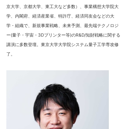
京大学、京都大学、東工大など多数）、事業構想大学院大
学、内閣府、経済産業省、特許庁、経済同友会などの大
学・組織で、新規事業戦略、未来予測、最先端テクノロジ
ー(量子・宇宙・3Dプリンター等)のR&D/知財戦略に関する
講演に多数登壇。東京大学大学院システム量子工学専攻修
了。