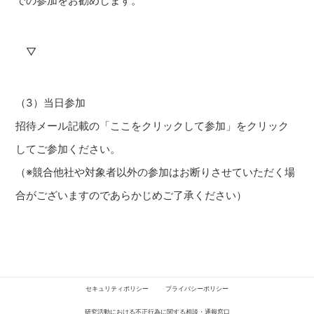
での参加をお勧めします。
▽
（3）当日参加
招待メール記載の「ここをクリックして参加」をクリック
してご参加ください。
（※競合他社や対象者以外の参加はお断りさせていただく場
合がございますのであらかじめご了承ください）
セキュリティポリシー
プライバシーポリシー
研究活動における不正行為に関する相談・通報窓口