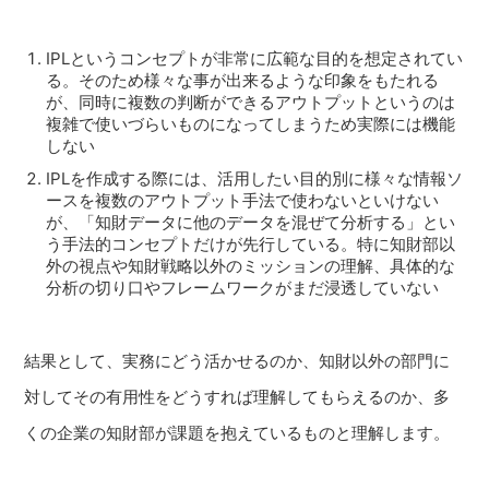
IPLというコンセプトが非常に広範な目的を想定されてい
る。そのため様々な事が出来るような印象をもたれる
が、同時に複数の判断ができるアウトプットというのは
複雑で使いづらいものになってしまうため実際には機能
しない
IPLを作成する際には、活用したい目的別に様々な情報ソ
ースを複数のアウトプット手法で使わないといけない
が、「知財データに他のデータを混ぜて分析する」とい
う手法的コンセプトだけが先行している。特に知財部以
外の視点や知財戦略以外のミッションの理解、具体的な
分析の切り口やフレームワークがまだ浸透していない
結果として、実務にどう活かせるのか、知財以外の部門に
対してその有用性をどうすれば理解してもらえるのか、多
くの企業の知財部が課題を抱えているものと理解します。