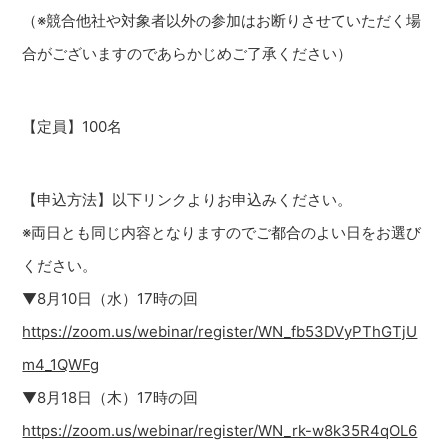
（※競合他社や対象者以外の参加はお断りさせていただく場
合がございますのであらかじめご了承ください）
【定員】100名
【申込方法】以下リンクよりお申込みください。
※両日とも同じ内容となりますのでご都合のよい日をお選び
ください。
▼8月10日（水）17時の回
https://zoom.us/webinar/register/WN_fb53DVyPThGTjU
m4_1QWFg
▼8月18日（木）17時の回
https://zoom.us/webinar/register/WN_rk-w8k35R4qOL6