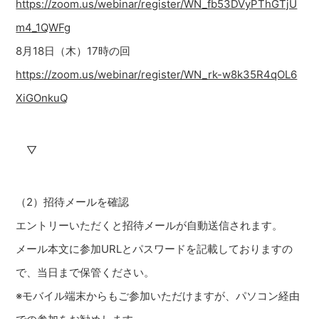
https://zoom.us/webinar/register/WN_fb53DVyPThGTjU
m4_1QWFg
8月18日（木）17時の回
https://zoom.us/webinar/register/WN_rk-w8k35R4qOL6
XiGOnkuQ
▽
（2）招待メールを確認
エントリーいただくと招待メールが自動送信されます。
メール本文に参加URLとパスワードを記載しておりますの
で、当日まで保管ください。
※モバイル端末からもご参加いただけますが、パソコン経由