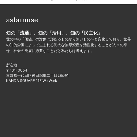
知の「流通」、知の「活用」、知の「民主化」
世の中の「価値」の対象は形あるものから無いものへと変化しており、世界
の知的労働によって生まれる膨大な無形資産を活性化することが人々の幸
せ、社会の発展に必要なことだと私たちは考えます。
所在地
〒101-0054
東京都千代田区神田錦町二丁目2番地1
KANDA SQUARE 11F We Work