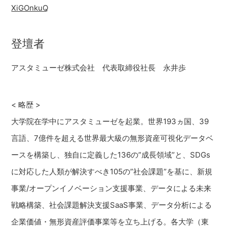
XiGOnkuQ
登壇者
アスタミューゼ株式会社 代表取締役社長 永井歩
< 略歴 >
大学院在学中にアスタミューゼを起業。世界193ヵ国、39
言語、7億件を超える世界最大級の無形資産可視化データベ
ースを構築し、独自に定義した136の”成長領域”と、SDGs
に対応した人類が解決すべき105の”社会課題”を基に、新規
事業/オープンイノベーション支援事業、データによる未来
戦略構築、社会課題解決支援SaaS事業、データ分析による
企業価値・無形資産評価事業等を立ち上げる。各大学（東