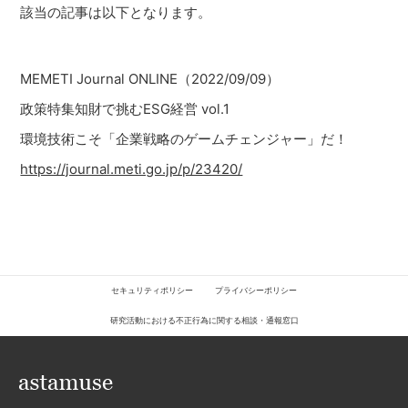
該当の記事は以下となります。
MEMETI Journal ONLINE（2022/09/09）
政策特集知財で挑むESG経営 vol.1
環境技術こそ「企業戦略のゲームチェンジャー」だ！
https://journal.meti.go.jp/p/23420/
セキュリティポリシー
プライバシーポリシー
研究活動における不正行為に関する相談・通報窓口