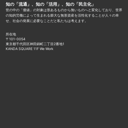
知の「流通」、知の「活用」、知の「民主化」
世の中の「価値」の対象は形あるものから無いものへと変化しており、世界
の知的労働によって生まれる膨大な無形資産を活性化することが人々の幸
せ、社会の発展に必要なことだと私たちは考えます。
所在地
〒101-0054
東京都千代田区神田錦町二丁目2番地1
KANDA SQUARE 11F We Work