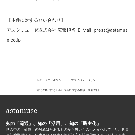
【本件に対する問い合わせ】
アスタミューゼ株式会社 広報担当 E-Mail: press@astamus
e.co.jp
セキュリティポリシー
プライバシーポリシー
研究活動における不正行為に関する相談・通報窓口
知の「流通」、知の「活用」、知の「民主化」
世の中の「価値」の対象は形あるものから無いものへと変化しており、世界