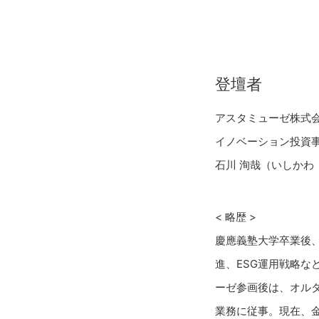
登壇者
アスタミューゼ株式
イノベーション投資事
石川 洵哉（いしかわ
< 略歴 >
慶應義塾大学卒業後
進、ESG運用戦略
ーゼ参画後は、オル
業務に従事。現在、