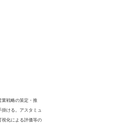
営業戦略の策定・推
手掛ける。アスタミュ
可視化による評価等の