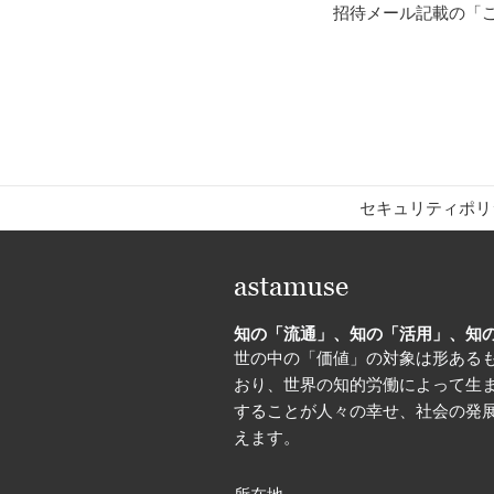
招待メール記載の「
セキュリティポリ
知の「流通」、知の「活用」、知
世の中の「価値」の対象は形ある
おり、世界の知的労働によって生
することが人々の幸せ、社会の発
えます。