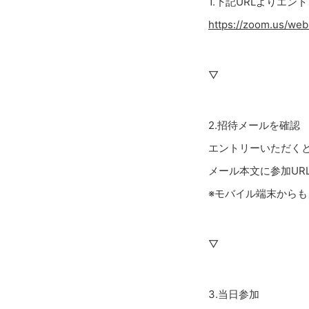
1.下記URLよりエン
https://zoom.us/we
▽
2.招待メールを確認
エントリーいただく
メール本文に参加UR
※モバイル端末から
▽
3.当日参加