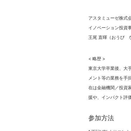
アスタミューゼ株式
イノベーション投資
王尾 直暉（おうび 
< 略歴 >
東京大学卒業後、大手
メント等の業務を手
在は金融機関／投資
援や、インパクト評
参加方法