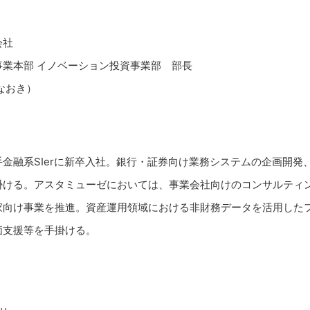
会社
事業本部 イノベーション投資事業部 部長
なおき）
金融系SIerに新卒入社。銀行・証券向け業務システムの企画開発
掛ける。アスタミューゼにおいては、事業会社向けのコンサルティ
家向け事業を推進。資産運用領域における非財務データを活用した
価支援等を手掛ける。