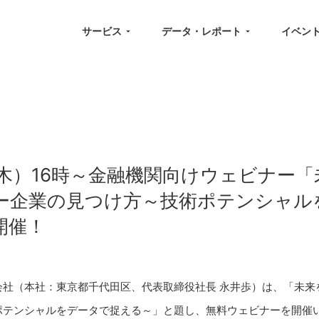
サービス
データ・レポート
イベン
（木）16時～金融機関向けウェビナー
ー企業の見つけ方～技術ポテンシャル
開催！
会社（本社：東京都千代田区、代表取締役社長 永井歩）は、「未来
ポテンシャルをデータで捉える～」と題し、無料ウェビナーを開催