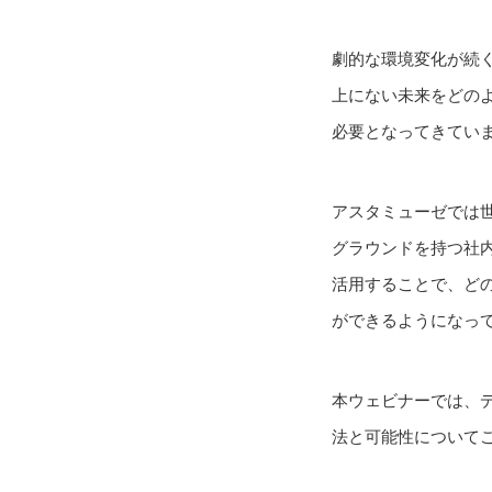
劇的な環境変化が続
上にない未来をどの
必要となってきてい
アスタミューゼでは世
グラウンドを持つ社
活用することで、ど
ができるようになっ
本ウェビナーでは、
法と可能性について