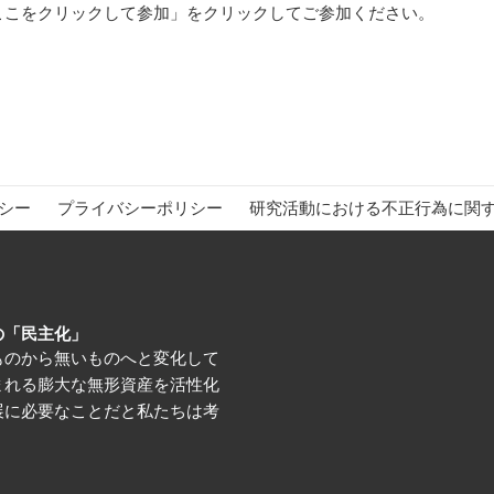
ここをクリックして参加」をクリックしてご参加ください。
シー
プライバシーポリシー
研究活動における不正行為に関
の「民主化」
ものから無いものへと変化して
まれる膨大な無形資産を活性化
展に必要なことだと私たちは考