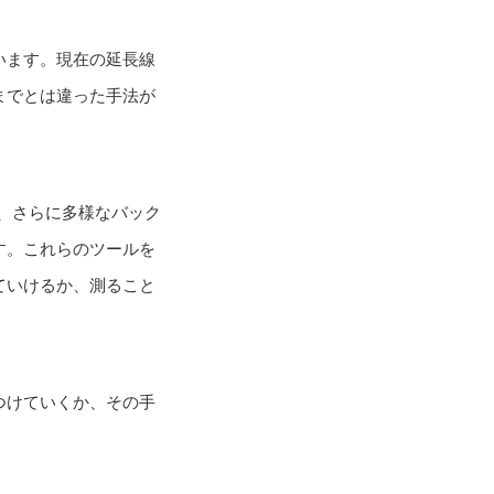
います。現在の延長線
までとは違った手法が
し、さらに多様なバック
す。これらのツールを
ていけるか、測ること
つけていくか、その手