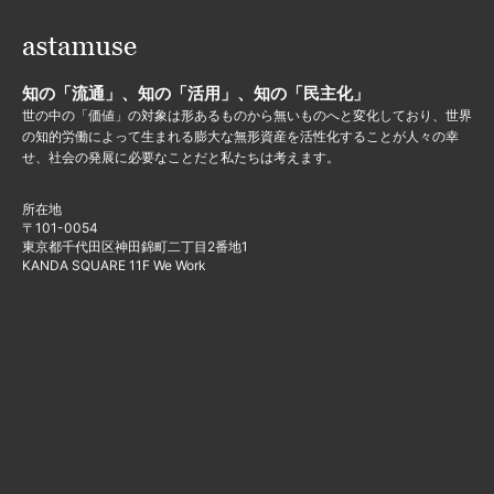
知の「流通」、知の「活用」、知の「民主化」
世の中の「価値」の対象は形あるものから無いものへと変化しており、世界
の知的労働によって生まれる膨大な無形資産を活性化することが人々の幸
せ、社会の発展に必要なことだと私たちは考えます。
所在地
〒101-0054
東京都千代田区神田錦町二丁目2番地1
KANDA SQUARE 11F We Work