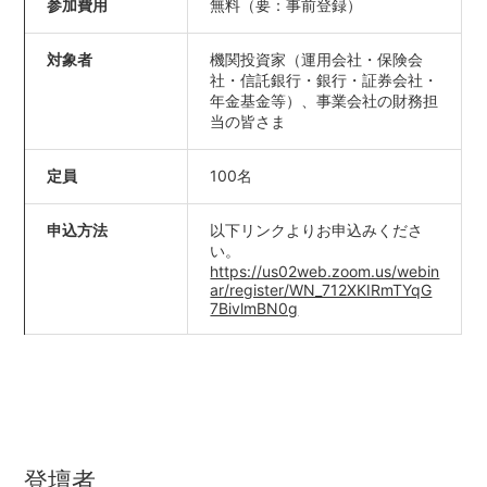
参加費用
無料（要：事前登録）
対象者
機関投資家（運用会社・保険会
社・信託銀行・銀行・証券会社・
年金基金等）、事業会社の財務担
当の皆さま
定員
100名
申込方法
以下リンクよりお申込みくださ
い。
https://us02web.zoom.us/webin
ar/register/WN_712XKIRmTYqG
7BivlmBN0g
登壇者