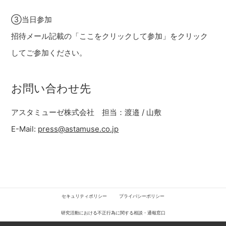
③当日参加
招待メール記載の「ここをクリックして参加」をクリック
してご参加ください。
お問い合わせ先
アスタミューゼ株式会社 担当：渡邉 / 山敷
E-Mail:
press@astamuse.co.jp
セキュリティポリシー
プライバシーポリシー
研究活動における不正行為に関する相談・通報窓口